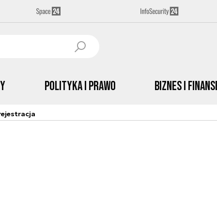
by
Polityka i prawo
Biznes i Finans
ejestracja