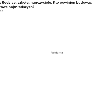
Rodzice, szkoła, nauczyciele. Kto powinien budować
rowe najmłodszych?
:58
Reklama