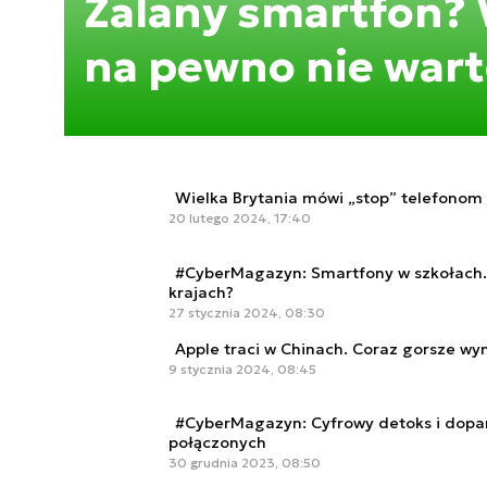
Zalany smartfon?
na pewno nie wart
Wielka Brytania mówi „stop” telefono
20 lutego 2024, 17:40
#CyberMagazyn: Smartfony w szkołach. 
krajach?
27 stycznia 2024, 08:30
Apple traci w Chinach. Coraz gorsze wyn
9 stycznia 2024, 08:45
#CyberMagazyn: Cyfrowy detoks i dopa
połączonych
30 grudnia 2023, 08:50