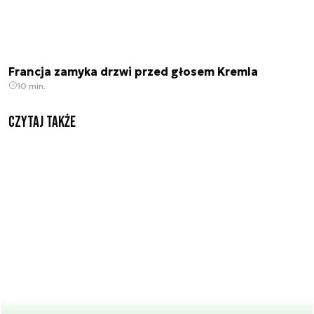
Francja zamyka drzwi przed głosem Kremla
10 min.
Czytaj także