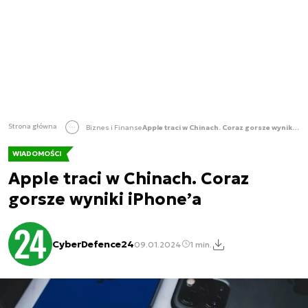
Strona główna
Biznes i Finanse
Apple traci w Chinach. Coraz gorsze wyniki iPhone’a
WIADOMOŚCI
Apple traci w Chinach. Coraz
gorsze wyniki iPhone’a
CyberDefence24
09.01.2024
1 min.