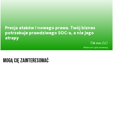
Presja ataków i nowego prawa. Twój biznes
potrzebuje prawdziwego SOC-a, a nie jego
atrapy
8 min.
Materiał sponsorowany
Mogą Cię zainteresować