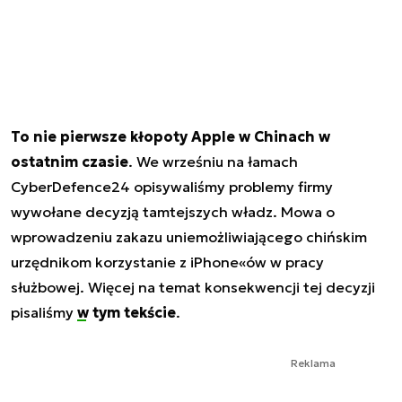
To nie pierwsze kłopoty Apple w Chinach w
ostatnim czasie
. We wrześniu na łamach
CyberDefence24 opisywaliśmy problemy firmy
wywołane decyzją tamtejszych władz. Mowa o
wprowadzeniu zakazu uniemożliwiającego chińskim
urzędnikom korzystanie z iPhone«ów w pracy
służbowej. Więcej na temat konsekwencji tej decyzji
pisaliśmy
w tym tekście
.
Reklama