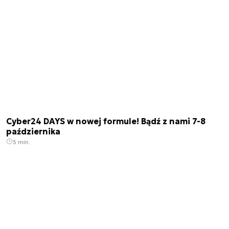
Cyber24 DAYS w nowej formule! Bądź z nami 7-8
października
3 min.