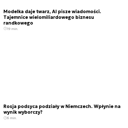
Modelka daje twarz, AI pisze wiadomości.
Tajemnice wielomiliardowego biznesu
randkowego
19 min.
Rosja podsyca podziały w Niemczech. Wpłynie na
wynik wyborczy?
6 min.