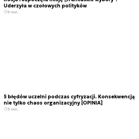
Uderzyła w czołowych polityków
9 min.
5 błędów uczelni podczas cyfryzacji. Konsekwencją
nie tylko chaos organizacyjny [OPINIA]
3 min.