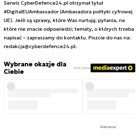
Serwis CyberDefence24.pl otrzymał tytuł
#DigitalEUAmbassador (Ambasadora polityki cyfrowej
UE). Jeśli są sprawy, które Was nurtują; pytania, na
które nie znacie odpowiedzi; tematy, o których trzeba
napisać – zapraszamy do kontaktu. Piszcie do nas na:
redakcja@cyberdefence24.pl
.
Wybrane okazje dla
REKLAMA
Ciebie
Reklama