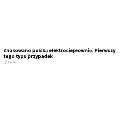
Zhakowano polską elektrociepłownię. Pierwszy
tego typu przypadek
3 min.