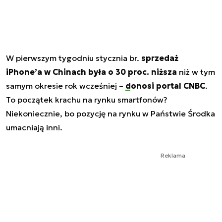
W pierwszym tygodniu stycznia br.
sprzedaż
iPhone’a w Chinach była o 30 proc. niższa
niż w tym
samym okresie rok wcześniej –
donosi portal CNBC
.
To początek krachu na rynku smartfonów?
Niekoniecznie, bo pozycję na rynku w Państwie Środka
umacniają inni.
Reklama