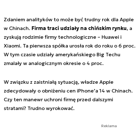
Zdaniem analityków to może być trudny rok dla Apple
w Chinach.
Firma traci udziały na chińskim rynku
, a
zyskują rodzimie firmy technologiczne – Huawei i
Xiaomi. Ta pierwsza spółka urosła rok do roku o 6 proc.
W tym czasie udziały amerykańskiego Big Techu
zmalały w analogicznym okresie o 4 proc.
W związku z zaistniałą sytuacją, władze Apple
zdecydowały o obniżeniu cen iPhone’a 14 w Chinach.
Czy ten manewr uchroni firmę przed dalszymi
stratami? Trudno wyrokować.
Reklama