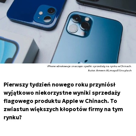
iPhone odnotowuje znaczące spadki sprzedaży na rynku w Chinach.
Autor. Ameen ALmayuf/Unsplash
Pierwszy tydzień nowego roku przyniósł
wyjątkowo niekorzystne wyniki sprzedaży
flagowego produktu Apple w Chinach. To
zwiastun większych kłopotów firmy na tym
rynku?