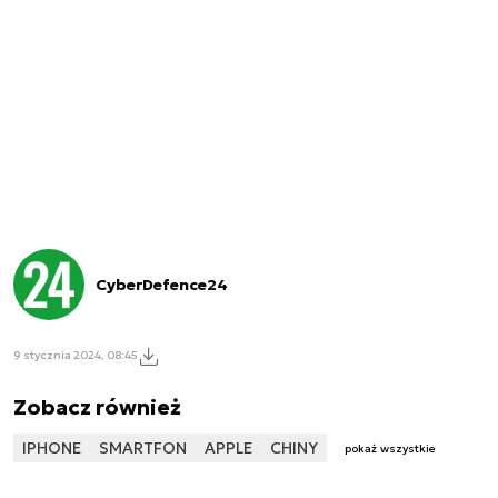
CyberDefence24
9 stycznia 2024, 08:45
Zobacz również
IPHONE
SMARTFON
APPLE
CHINY
pokaż wszystkie