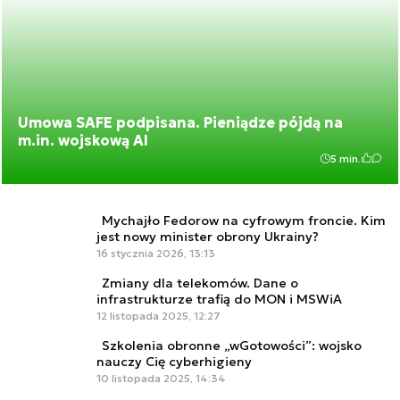
Umowa SAFE podpisana. Pieniądze pójdą na
m.in. wojskową AI
5 min.
Mychajło Fedorow na cyfrowym froncie. Kim
jest nowy minister obrony Ukrainy?
16 stycznia 2026, 13:13
Zmiany dla telekomów. Dane o
infrastrukturze trafią do MON i MSWiA
12 listopada 2025, 12:27
Szkolenia obronne „wGotowości”: wojsko
nauczy Cię cyberhigieny
10 listopada 2025, 14:34