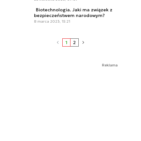
Biotechnologia. Jaki ma związek z
bezpieczeństwem narodowym?
8 marca 2023, 15:21
1
2
Reklama