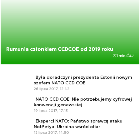
Rumunia członkiem CCDCOE od 2019 roku
1 min.
Była doradczyni prezydenta Estonii nowym
szefem NATO CCD COE
26 lipca 2017, 12:42
NATO CCD COE: Nie potrzebujemy cyfrowej
konwencji genewskiej
19 lipca 2017, 17:15
Eksperci NATO: Państwo sprawcą ataku
NotPetya. Ukraina wśród ofiar
12 lipca 2017, 14:50