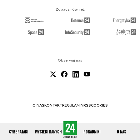
Zobacz również
Obserwuj nas
O NAS
KONTAKT
REGULAMIN
RSS
COOKIES
Cyberataki
Wycieki danych
Poradniki
O nas
© 2012-2026 CYBERDEFENCE24