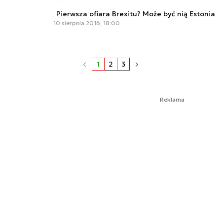
Pierwsza ofiara Brexitu? Może być nią Estonia
10 sierpnia 2016, 18:00
1
2
3
Reklama