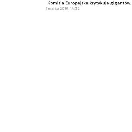
Komisja Europejska krytykuje gigantów.
1 marca 2019, 14:32