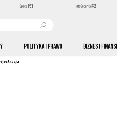
by
Polityka i prawo
Biznes i Finans
ejestracja