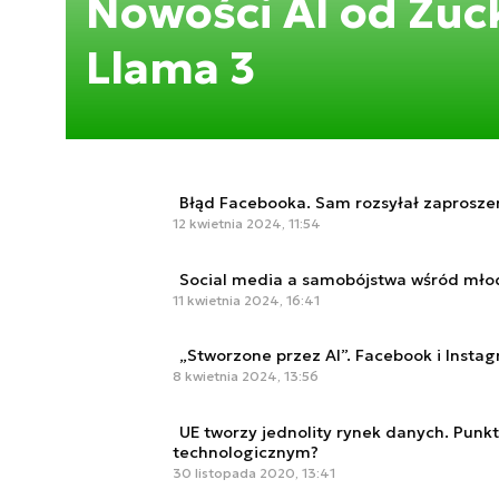
Nowości AI od Zuc
Llama 3
Błąd Facebooka. Sam rozsyłał zaprosze
12 kwietnia 2024, 11:54
Social media a samobójstwa wśród młod
11 kwietnia 2024, 16:41
„Stworzone przez AI”. Facebook i Insta
8 kwietnia 2024, 13:56
UE tworzy jednolity rynek danych. Punk
technologicznym?
30 listopada 2020, 13:41