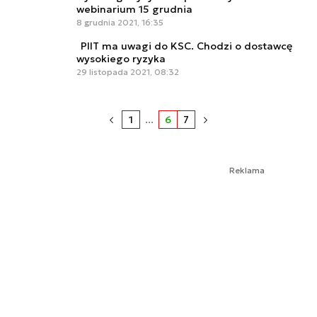
webinarium 15 grudnia
8 grudnia 2021, 16:35
PIIT ma uwagi do KSC. Chodzi o dostawcę
wysokiego ryzyka
29 listopada 2021, 08:32
1
...
6
7
Reklama