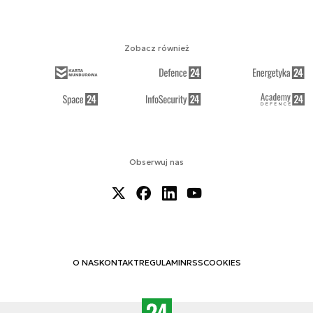
Zobacz również
Obserwuj nas
O NAS
KONTAKT
REGULAMIN
RSS
COOKIES