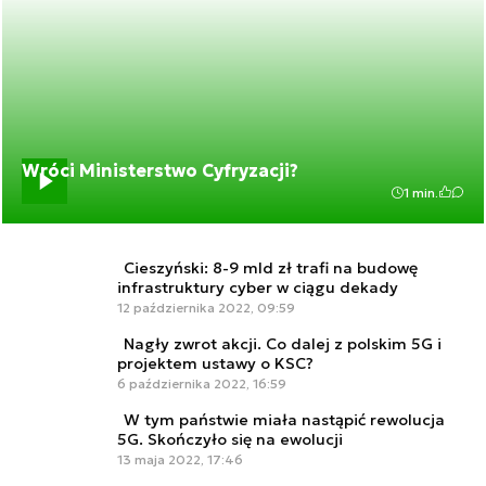
Wróci Ministerstwo Cyfryzacji?
1 min.
Cieszyński: 8-9 mld zł trafi na budowę
infrastruktury cyber w ciągu dekady
12 października 2022, 09:59
Nagły zwrot akcji. Co dalej z polskim 5G i
projektem ustawy o KSC?
6 października 2022, 16:59
W tym państwie miała nastąpić rewolucja
5G. Skończyło się na ewolucji
13 maja 2022, 17:46