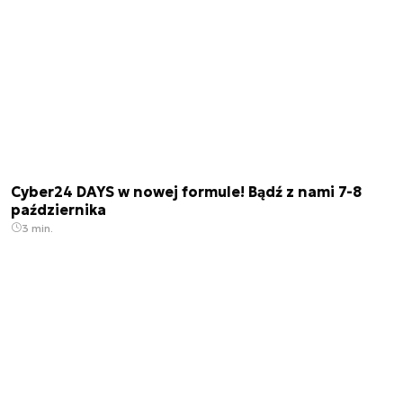
Cyber24 DAYS w nowej formule! Bądź z nami 7-8
października
3 min.