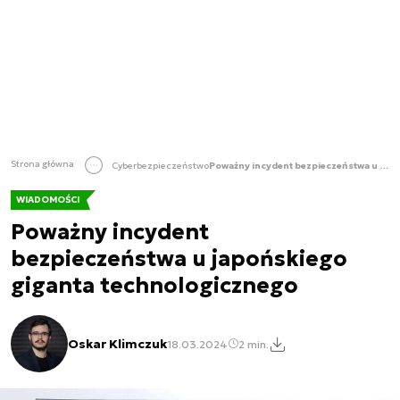
Strona główna
Cyberbezpieczeństwo
Poważny incydent bezpieczeństwa u japońskiego giganta technologicznego
WIADOMOŚCI
Poważny incydent
bezpieczeństwa u japońskiego
giganta technologicznego
Oskar Klimczuk
18.03.2024
2 min.