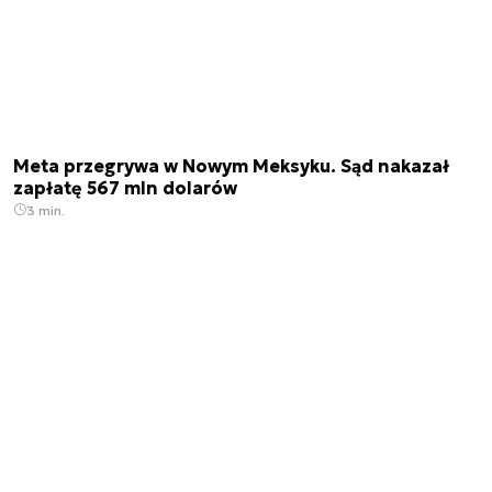
Meta przegrywa w Nowym Meksyku. Sąd nakazał
zapłatę 567 mln dolarów
3 min.