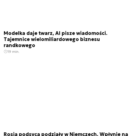
Modelka daje twarz, AI pisze wiadomości.
Tajemnice wielomiliardowego biznesu
randkowego
19 min.
Rosja podsyca podziały w Niemczech. Wpłynie na