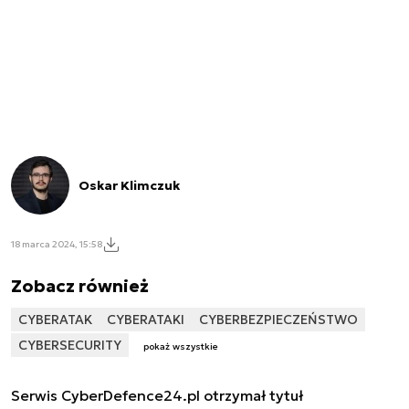
Oskar Klimczuk
18 marca 2024, 15:58
Zobacz również
CYBERATAK
CYBERATAKI
CYBERBEZPIECZEŃSTWO
CYBERSECURITY
pokaż wszystkie
Serwis CyberDefence24.pl otrzymał tytuł