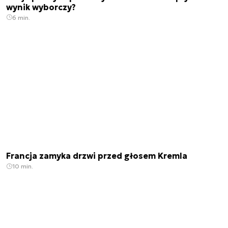
wynik wyborczy?
6 min.
Francja zamyka drzwi przed głosem Kremla
10 min.