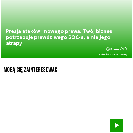
Presja ataków i nowego prawa. Twój biznes
potrzebuje prawdziwego SOC-a, a nie jego
atrapy
8 min.
Materiał sponsorowany
Mogą Cię zainteresować