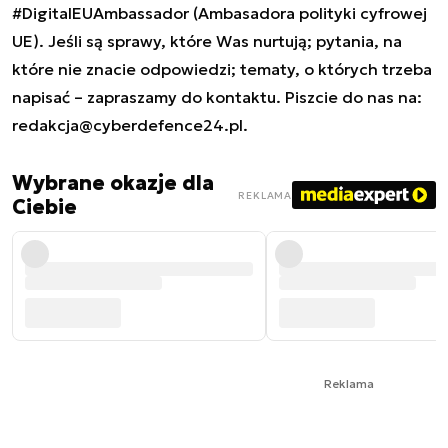
#DigitalEUAmbassador (Ambasadora polityki cyfrowej
UE). Jeśli są sprawy, które Was nurtują; pytania, na
które nie znacie odpowiedzi; tematy, o których trzeba
napisać – zapraszamy do kontaktu. Piszcie do nas na:
redakcja@cyberdefence24.pl
.
Wybrane okazje dla
REKLAMA
Ciebie
Reklama