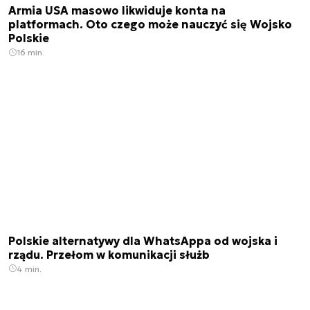
Armia USA masowo likwiduje konta na
platformach. Oto czego może nauczyć się Wojsko
Polskie
16 min.
Polskie alternatywy dla WhatsAppa od wojska i
rządu. Przełom w komunikacji służb
4 min.