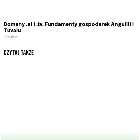
Domeny .ai i .tv. Fundamenty gospodarek Anguilli i
Tuvalu
3 min.
Czytaj także