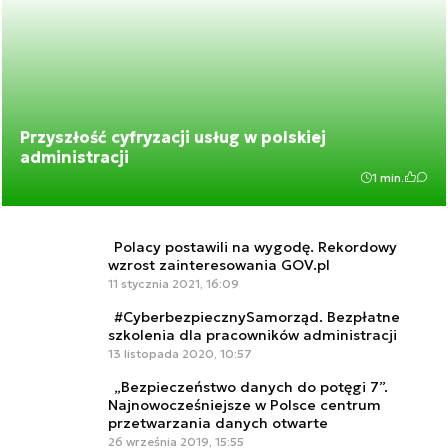
Przyszłość cyfryzacji usług w polskiej
administracji
1 min.
Polacy postawili na wygodę. Rekordowy
wzrost zainteresowania GOV.pl
11 stycznia 2021, 16:09
#CyberbezpiecznySamorząd. Bezpłatne
szkolenia dla pracowników administracji
13 listopada 2020, 10:57
„Bezpieczeństwo danych do potęgi 7”.
Najnowocześniejsze w Polsce centrum
przetwarzania danych otwarte
26 września 2019, 15:55