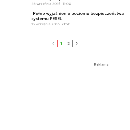
28 września 2016, 11:00
Pełne wyjaśnienie poziomu bezpieczeństwa
systemu PESEL
15 września 2016, 21:50
1
2
Reklama