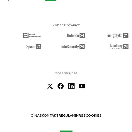
Zobacz również
Obserwuj nas
O NAS
KONTAKT
REGULAMIN
RSS
COOKIES