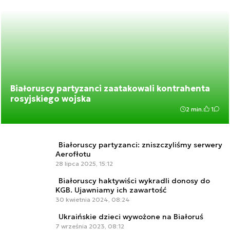
Białoruscy partyzanci zaatakowali kontrahenta
rosyjskiego wojska
2 min.
1
Białoruscy partyzanci: zniszczyliśmy serwery
Aerofłotu
28 lipca 2025, 15:12
Białoruscy haktywiści wykradli donosy do
KGB. Ujawniamy ich zawartość
30 kwietnia 2024, 08:24
Ukraińskie dzieci wywożone na Białoruś
7 września 2023, 08:12