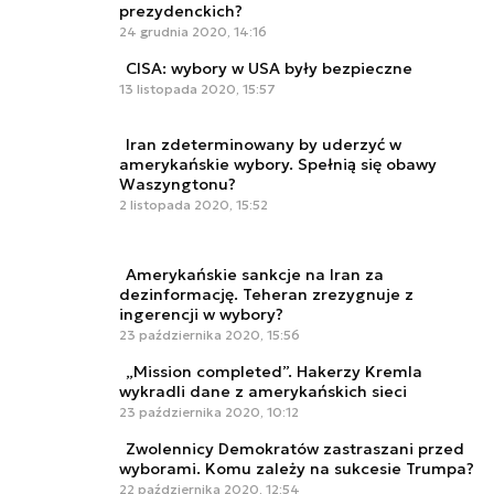
prezydenckich?
24 grudnia 2020, 14:16
CISA: wybory w USA były bezpieczne
13 listopada 2020, 15:57
Iran zdeterminowany by uderzyć w
amerykańskie wybory. Spełnią się obawy
Waszyngtonu?
2 listopada 2020, 15:52
Amerykańskie sankcje na Iran za
dezinformację. Teheran zrezygnuje z
ingerencji w wybory?
23 października 2020, 15:56
„Mission completed”. Hakerzy Kremla
wykradli dane z amerykańskich sieci
23 października 2020, 10:12
Zwolennicy Demokratów zastraszani przed
wyborami. Komu zależy na sukcesie Trumpa?
22 października 2020, 12:54