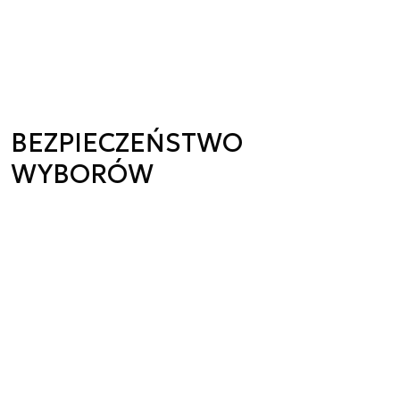
BEZPIECZEŃSTWO
WYBORÓW