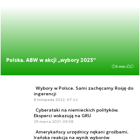
Polska. ABW w akcji „wybory 2023”
3 min.
Wybory w Polsce. Sami zachęcamy Rosję do
ingerencji
8 listopada 2022, 07:42
Cyberataki na niemieckich polityków.
Eksperci wskazują na GRU
29 marca 2021, 09:58
Amerykańscy urzędnicy nękani groźbami.
Irańska reakcja na wynik wyborów