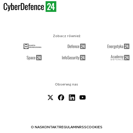
Zobacz również
Obserwuj nas
O NAS
KONTAKT
REGULAMIN
RSS
COOKIES