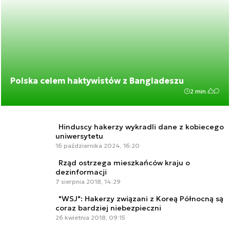
Polska celem haktywistów z Bangladeszu
2 min.
Hinduscy hakerzy wykradli dane z kobiecego
uniwersytetu
16 października 2024, 16:20
Rząd ostrzega mieszkańców kraju o
dezinformacji
7 sierpnia 2018, 14:29
"WSJ": Hakerzy związani z Koreą Północną są
coraz bardziej niebezpieczni
26 kwietnia 2018, 09:15