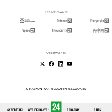
Zobacz również
Obserwuj nas
O NAS
KONTAKT
REGULAMIN
RSS
COOKIES
Cyberataki
Wycieki danych
Poradniki
O nas
© 2012-2026 CYBERDEFENCE24