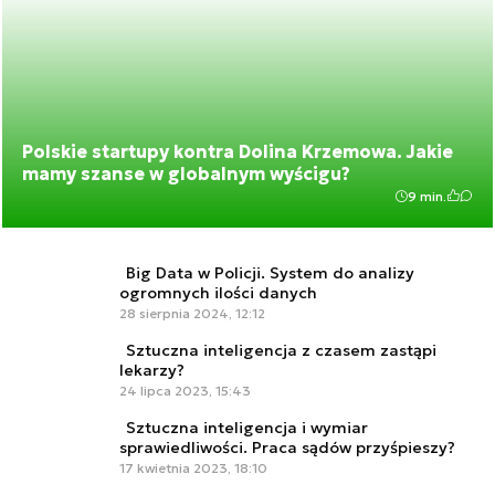
Polskie startupy kontra Dolina Krzemowa. Jakie
mamy szanse w globalnym wyścigu?
9 min.
Big Data w Policji. System do analizy
ogromnych ilości danych
28 sierpnia 2024, 12:12
Sztuczna inteligencja z czasem zastąpi
lekarzy?
24 lipca 2023, 15:43
Sztuczna inteligencja i wymiar
sprawiedliwości. Praca sądów przyśpieszy?
17 kwietnia 2023, 18:10