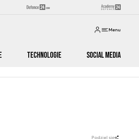
Menu
e
Technologie
Social media
Podziel się