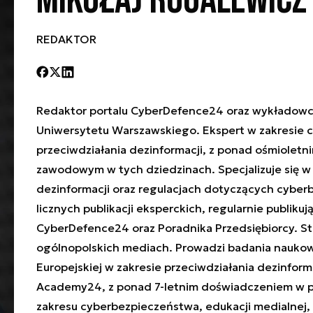
Mikołaj Rogalewicz
REDAKTOR
Redaktor portalu CyberDefence24 oraz wykładow
Uniwersytetu Warszawskiego. Ekspert w zakresie 
przeciwdziałania dezinformacji, z ponad ośmiolet
zawodowym w tych dziedzinach. Specjalizuje się w
dezinformacji oraz regulacjach dotyczących cyber
licznych publikacji eksperckich, regularnie publiku
CyberDefence24 oraz Poradnika Przedsiębiorcy. S
ogólnopolskich mediach. Prowadzi badania naukowe
Europejskiej w zakresie przeciwdziałania dezinforma
Academy24, z ponad 7-letnim doświadczeniem w p
zakresu cyberbezpieczeństwa, edukacji medialnej, 