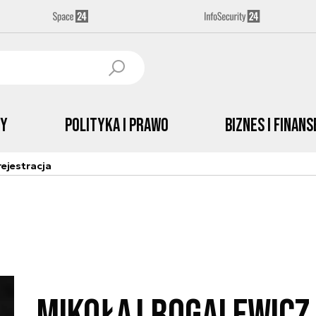
by
Polityka i prawo
Biznes i Finans
ejestracja