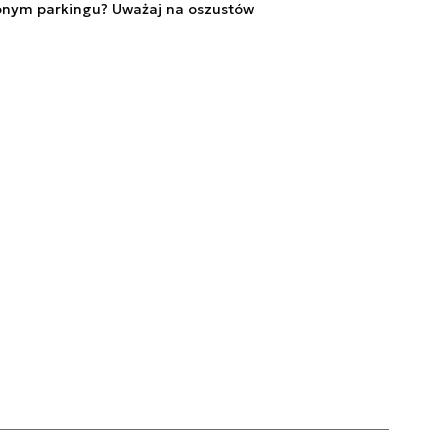
onym parkingu? Uważaj na oszustów