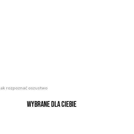
 jak rozpoznać oszustwo
Wybrane dla Ciebie