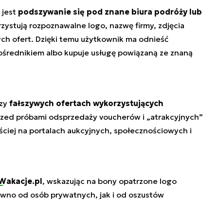
 jest
podszywanie się pod znane biura podróży lub
zystują rozpoznawalne logo, nazwę firmy, zdjęcia
ych ofert. Dzięki temu użytkownik ma odnieść
ośrednikiem albo kupuje usługę powiązaną ze znaną
rzy
fałszywych ofertach wykorzystujących
przed próbami odsprzedaży voucherów i „atrakcyjnych”
ciej na portalach aukcyjnych, społecznościowych i
Wakacje.pl
, wskazując na bony opatrzone logo
ówno od osób prywatnych, jak i od oszustów