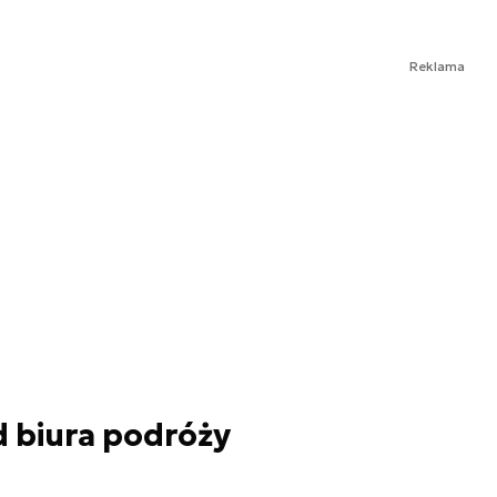
Reklama
d biura podróży