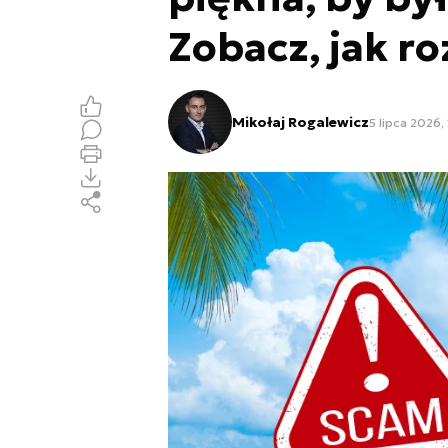
Zobacz, jak r
Mikołaj Rogalewicz
5 lipca 2026,