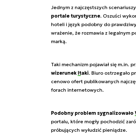
Jednym z najczęstszych scenariuszy
portale turystyczne
. Oszuści wykor
hoteli i język podobny do prawdziw
wrażenie, że rozmawia z legalnym p
marką.
Taki mechanizm pojawiał się m.in. p
wizerunek
Itaki
. Biuro ostrzegało 
cenowo ofert publikowanych najczęś
forach internetowych.
Podobny problem sygnalizowało
portalu, które mogły pochodzić zar
próbujących wyłudzić pieniądze.