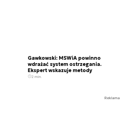
Gawkowski: MSWiA powinno
wdrażać system ostrzegania.
Ekspert wskazuje metody
2 min.
Reklama