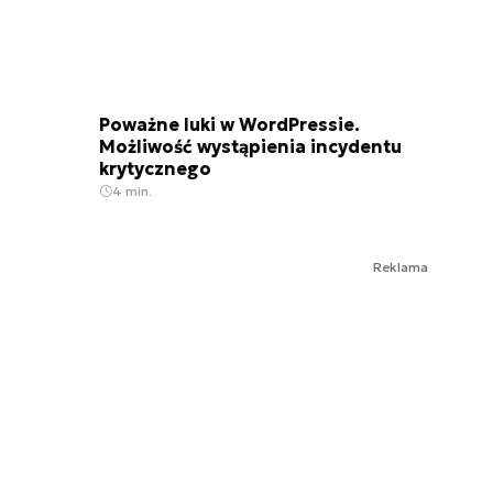
Poważne luki w WordPressie.
Możliwość wystąpienia incydentu
krytycznego
4 min.
Reklama