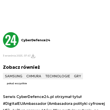
CyberDefence24
3 września 2025, 07:47
Zobacz również
SAMSUNG
CHMURA
TECHNOLOGIE
GRY
pokaż wszystkie
Serwis CyberDefence24.pl otrzymał tytuł
#DigitalEUAmbassador (Ambasadora polityki cyfrowej