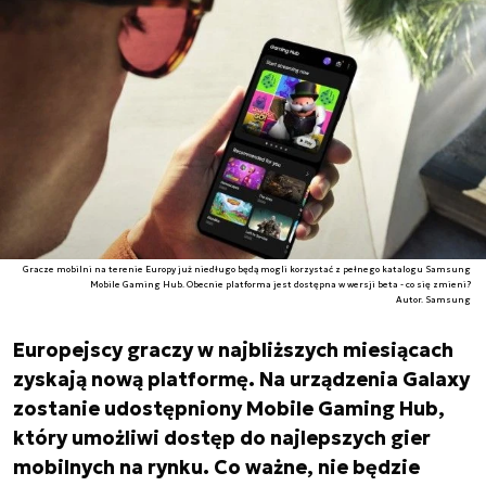
Gracze mobilni na terenie Europy już niedługo będą mogli korzystać z pełnego katalogu Samsung
Mobile Gaming Hub. Obecnie platforma jest dostępna w wersji beta - co się zmieni?
Autor. Samsung
Europejscy graczy w najbliższych miesiącach
zyskają nową platformę. Na urządzenia Galaxy
zostanie udostępniony Mobile Gaming Hub,
który umożliwi dostęp do najlepszych gier
mobilnych na rynku. Co ważne, nie będzie