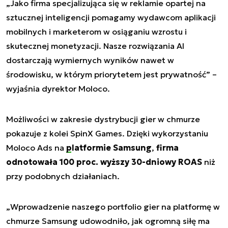
„
Jako firma specjalizująca się w reklamie opartej na
sztucznej inteligencji pomagamy wydawcom aplikacji
mobilnych i marketerom w osiąganiu wzrostu i
skutecznej monetyzacji. Nasze rozwiązania AI
dostarczają wymiernych wyników nawet w
środowisku, w którym priorytetem jest prywatność
” –
wyjaśnia dyrektor Moloco.
Możliwości w zakresie dystrybucji gier w chmurze
pokazuje z kolei SpinX Games. Dzięki wykorzystaniu
Moloco Ads na
platformie Samsung
,
firma
odnotowała 100 proc. wyższy 30-dniowy ROAS
niż
przy podobnych działaniach.
„
Wprowadzenie naszego portfolio gier na platformę w
chmurze Samsung udowodniło, jak ogromną siłę ma