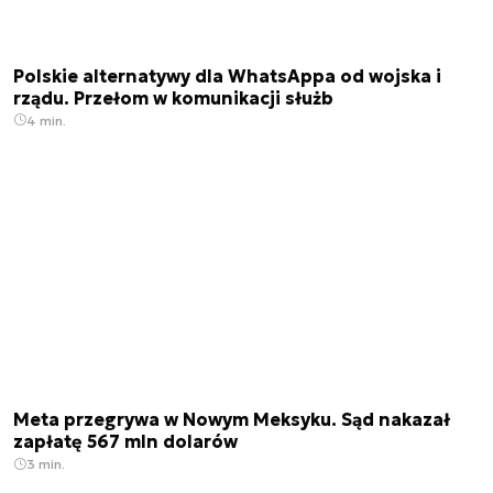
Polskie alternatywy dla WhatsAppa od wojska i
rządu. Przełom w komunikacji służb
4 min.
Meta przegrywa w Nowym Meksyku. Sąd nakazał
zapłatę 567 mln dolarów
3 min.