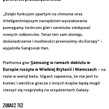
„
Dzięki funkcjom opartym na chmurze oraz
inteligentniejszym narzędziom wyszukiwania
pomagamy twórcom gier i serwisów zdobywać
nowych odbiorców. Teraz ten sam dostęp,
doświadczenie i możliwości przenosimy do Europy
” –
wyjaśniła Sangsook Han.
Platforma gier
Samsung
w ramach debiutu w
Europie ruszyła w Wielkiej Brytanii i Niemczech
– na
razie w wersji beta. Gigant zapewnia, że nie jest to
koniec i wkrótce gracze z innych krajów będą mogli
cieszyć się rozgrywką na urządzeniach Galaxy.
Zobacz też