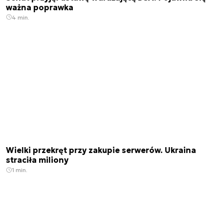
ważna poprawka
4 min.
Wielki przekręt przy zakupie serwerów. Ukraina
straciła miliony
1 min.