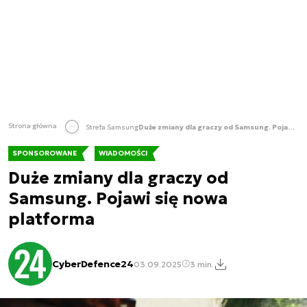
Strona główna
Strefa Samsung
Duże zmiany dla graczy od Samsung. Pojawi się nowa platforma
SPONSOROWANE
WIADOMOŚCI
Duże zmiany dla graczy od
Samsung. Pojawi się nowa
platforma
CyberDefence24
03.09.2025
3 min.