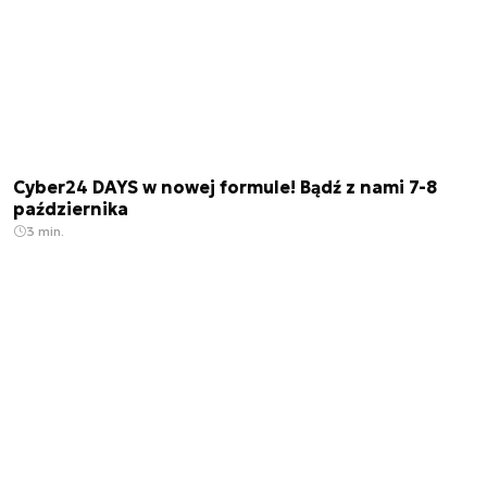
Cyber24 DAYS w nowej formule! Bądź z nami 7-8
października
3 min.