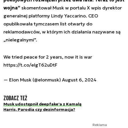
wojna”
skomentował Musk w portalu X wpis dyrektor
generalnej platformy Lindy Yaccarino. CEO
opublikowała tymczasem list otwarty do
reklamodawców, w którym ich działania nazywane są
„nielegalnymi”.
We tried peace for 2 years, now it is war
https://t.co/elgT62uDtF
— Elon Musk (@elonmusk)
August 6, 2024
Zobacz też
Musk udostępnił deepfake’a z Kamalą
Harris. Parodia czy dezinformacja?
Reklama