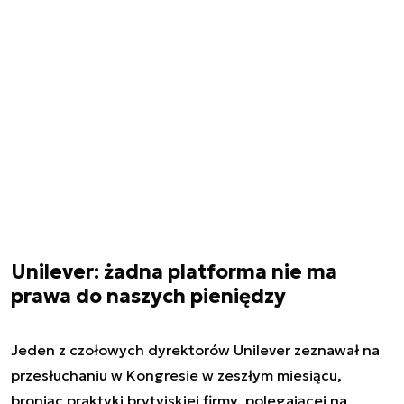
Unilever: żadna platforma nie ma
prawa do naszych pieniędzy
Jeden z czołowych dyrektorów Unilever zeznawał na
przesłuchaniu w Kongresie w zeszłym miesiącu,
broniąc praktyki brytyjskiej firmy, polegającej na