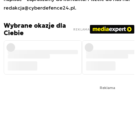
redakcja@cyberdefence24.pl
.
Wybrane okazje dla
REKLAMA
Ciebie
Reklama