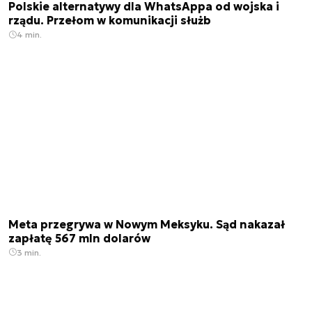
Polskie alternatywy dla WhatsAppa od wojska i
rządu. Przełom w komunikacji służb
4 min.
Meta przegrywa w Nowym Meksyku. Sąd nakazał
zapłatę 567 mln dolarów
3 min.