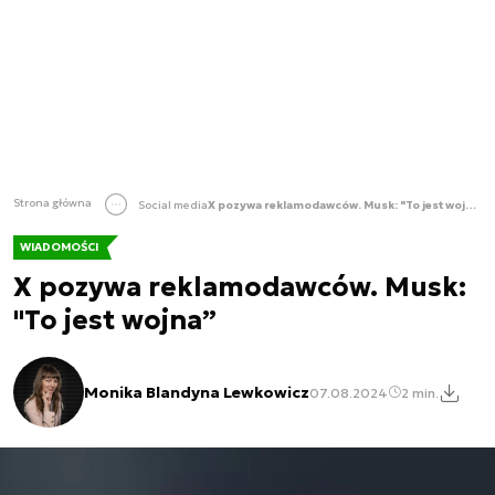
Strona główna
Social media
X pozywa reklamodawców. Musk: "To jest wojna”
WIADOMOŚCI
X pozywa reklamodawców. Musk:
"To jest wojna”
Monika Blandyna Lewkowicz
07.08.2024
2 min.