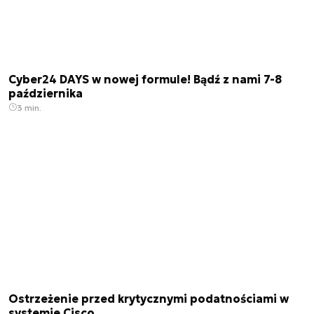
Cyber24 DAYS w nowej formule! Bądź z nami 7-8
października
3 min.
Ostrzeżenie przed krytycznymi podatnościami w
systemie Cisco