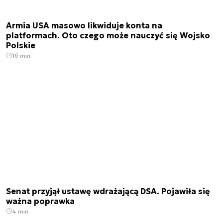
Armia USA masowo likwiduje konta na
platformach. Oto czego może nauczyć się Wojsko
Polskie
16 min.
Senat przyjął ustawę wdrażającą DSA. Pojawiła się
ważna poprawka
4 min.