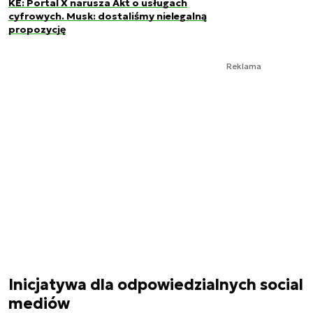
KE: Portal X narusza Akt o usługach
cyfrowych. Musk: dostaliśmy nielegalną
propozycję
Reklama
Inicjatywa dla odpowiedzialnych social
mediów