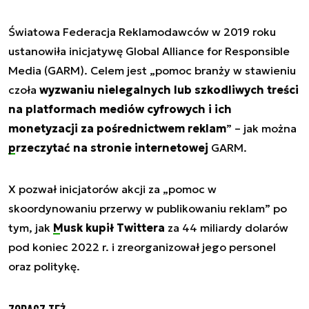
Światowa Federacja Reklamodawców w 2019 roku
ustanowiła inicjatywę Global Alliance for Responsible
Media (GARM). Celem jest „pomoc branży w stawieniu
czoła
wyzwaniu nielegalnych lub szkodliwych treści
na platformach mediów cyfrowych i ich
monetyzacji za pośrednictwem reklam
” – jak można
przeczytać na stronie internetowej
GARM.
X pozwał inicjatorów akcji za „pomoc w
skoordynowaniu przerwy w publikowaniu reklam” po
tym, jak
Musk kupił Twittera
za 44 miliardy dolarów
pod koniec 2022 r. i zreorganizował jego personel
oraz politykę.