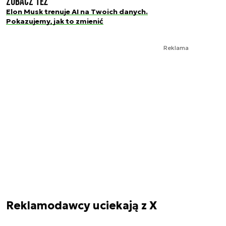
Zobacz też
Elon Musk trenuje AI na Twoich danych.
Pokazujemy, jak to zmienić
Reklama
Reklamodawcy uciekają z X