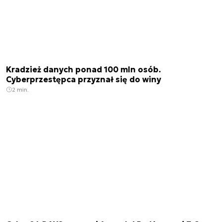
Kradzież danych ponad 100 mln osób.
Cyberprzestępca przyznał się do winy
2 min.