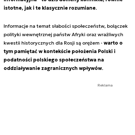
istotne, jak i te klasycznie rozumiane
.
Informacje na temat słabości społeczeństw, bolączek
polityki wewnętrznej państw Afryki oraz wrażliwych
kwestii historycznych dla Rosji są orężem -
warto o
tym pamiętać w kontekście położenia Polski i
podatności polskiego społeczeństwa na
oddziaływanie zagranicznych wpływów
.
Reklama