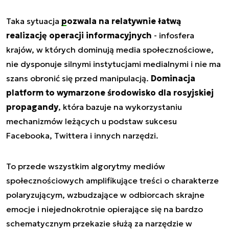
Taka sytuacja
pozwala na relatywnie łatwą
realizację operacji informacyjnych
- infosfera
krajów, w których dominują media społecznościowe,
nie dysponuje silnymi instytucjami medialnymi i nie ma
szans obronić się przed manipulacją.
Dominacja
platform to wymarzone środowisko dla rosyjskiej
propagandy
, która bazuje na wykorzystaniu
mechanizmów leżących u podstaw sukcesu
Facebooka, Twittera i innych narzędzi.
To przede wszystkim algorytmy mediów
społecznościowych amplifikujące treści o charakterze
polaryzującym, wzbudzające w odbiorcach skrajne
emocje i niejednokrotnie opierające się na bardzo
schematycznym przekazie służą za narzędzie w