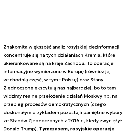
Znakomita większość analiz rosyjskiej dezinformacji
koncentruje się na tych działaniach Kremla, które
ukierunkowane są na kraje Zachodu. To operacje
informacyjne wymierzone w Europę (również jej
wschodnią część, w tym - Polskę) oraz Stany
Zjednoczone ekscytują nas najbardziej, bo to tam
widzimy realne przełożenie działań Moskwy np. na
przebieg procesów demokratycznych (czego
doskonałym przykładem pozostają pamiętne wybory
ze Stanów Zjednoczonych z 2016 r., kiedy zwyciężył
Donald Trump).
Tymczasem, rosyjskie operacje