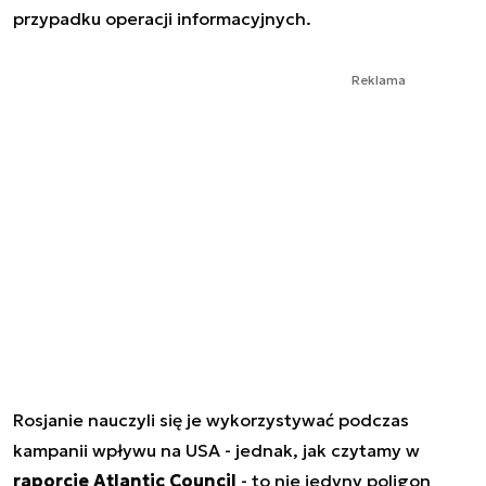
przypadku operacji informacyjnych.
Reklama
Rosjanie nauczyli się je wykorzystywać podczas
kampanii wpływu na USA - jednak, jak czytamy w
raporcie Atlantic Council
- to nie jedyny poligon