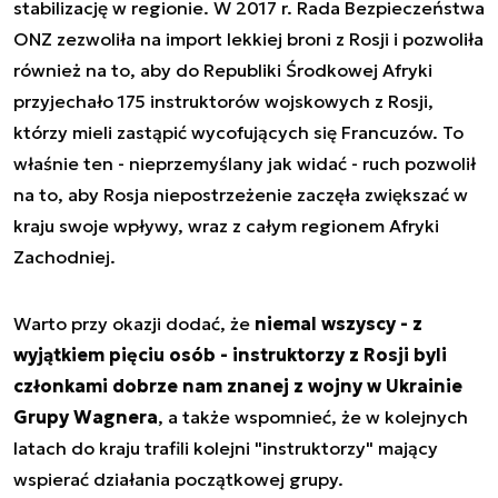
stabilizację w regionie. W 2017 r. Rada Bezpieczeństwa
ONZ zezwoliła na import lekkiej broni z Rosji i pozwoliła
również na to, aby do Republiki Środkowej Afryki
przyjechało 175 instruktorów wojskowych z Rosji,
którzy mieli zastąpić wycofujących się Francuzów. To
właśnie ten - nieprzemyślany jak widać - ruch pozwolił
na to, aby Rosja niepostrzeżenie zaczęła zwiększać w
kraju swoje wpływy, wraz z całym regionem Afryki
Zachodniej.
Warto przy okazji dodać, że
niemal wszyscy - z
wyjątkiem pięciu osób - instruktorzy z Rosji byli
członkami dobrze nam znanej z wojny w Ukrainie
Grupy Wagnera
, a także wspomnieć, że w kolejnych
latach do kraju trafili kolejni "instruktorzy" mający
wspierać działania początkowej grupy.