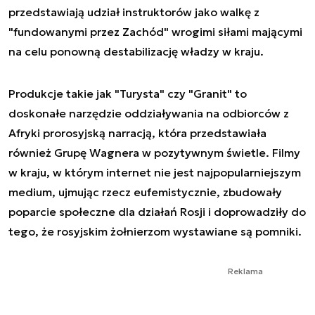
przedstawiają udział instruktorów jako walkę z
"fundowanymi przez Zachód" wrogimi siłami mającymi
na celu ponowną destabilizację władzy w kraju.
Produkcje takie jak "Turysta" czy "Granit" to
doskonałe narzędzie oddziaływania na odbiorców z
Afryki prorosyjską narracją, która przedstawiała
również Grupę Wagnera w pozytywnym świetle. Filmy
w kraju, w którym internet nie jest najpopularniejszym
medium, ujmując rzecz eufemistycznie, zbudowały
poparcie społeczne dla działań Rosji i doprowadziły do
tego, że rosyjskim żołnierzom wystawiane są pomniki.
Reklama