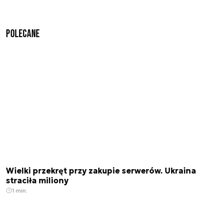
Polecane
Wielki przekręt przy zakupie serwerów. Ukraina
straciła miliony
1 min.