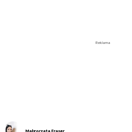
Reklama
Małgorzata Fraser