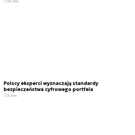
16 min.
Polscy eksperci wyznaczają standardy
bezpieczeństwa cyfrowego portfela
3 min.