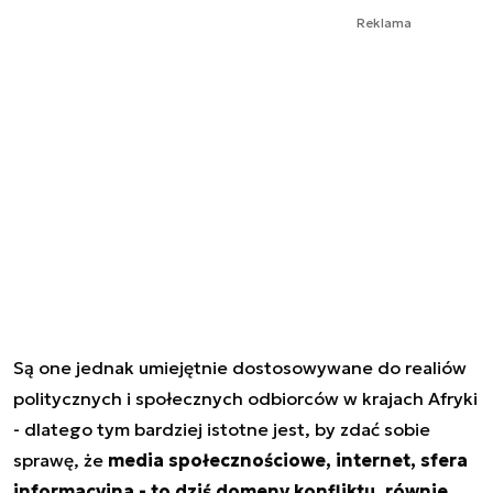
Reklama
Są one jednak umiejętnie dostosowywane do realiów
politycznych i społecznych odbiorców w krajach Afryki
- dlatego tym bardziej istotne jest, by zdać sobie
sprawę, że
media społecznościowe, internet, sfera
informacyjna - to dziś domeny konfliktu, równie