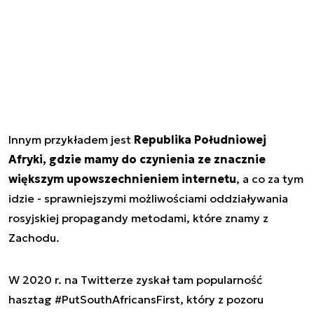
Innym przykładem jest
Republika Południowej
Afryki, gdzie mamy do czynienia ze znacznie
większym upowszechnieniem internetu
, a co za tym
idzie - sprawniejszymi możliwościami oddziaływania
rosyjskiej propagandy metodami, które znamy z
Zachodu.
W 2020 r. na Twitterze zyskał tam popularność
hasztag #PutSouthAfricansFirst, który z pozoru