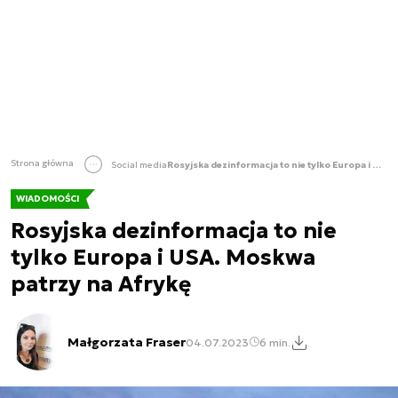
Strona główna
Social media
Rosyjska dezinformacja to nie tylko Europa i USA. Moskwa patrzy na Afrykę
WIADOMOŚCI
Rosyjska dezinformacja to nie
tylko Europa i USA. Moskwa
patrzy na Afrykę
Małgorzata Fraser
04.07.2023
6 min.