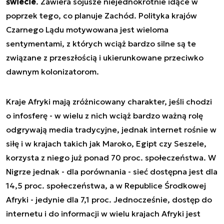
świecie
. Zawiera sojusze niejednokrotnie idące w
poprzek tego, co planuje Zachód. Polityka krajów
Czarnego Lądu motywowana jest wieloma
sentymentami, z których wciąż bardzo silne są te
związane z przeszłością i ukierunkowane przeciwko
dawnym kolonizatorom.
Kraje Afryki mają zróżnicowany charakter, jeśli chodzi
o infosferę - w wielu z nich wciąż bardzo ważną rolę
odgrywają media tradycyjne, jednak internet rośnie w
siłę i w krajach takich jak Maroko, Egipt czy Seszele,
korzysta z niego już ponad 70 proc. społeczeństwa. W
Nigrze jednak - dla porównania - sieć dostępna jest dla
14,5 proc. społeczeństwa, a w Republice Środkowej
Afryki - jedynie dla 7,1 proc. Jednocześnie, dostęp do
internetu i do informacji w wielu krajach Afryki jest