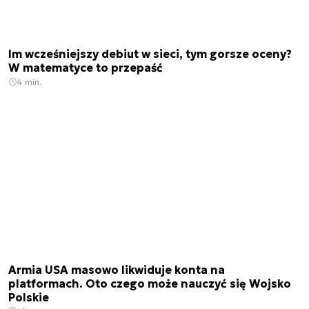
Im wcześniejszy debiut w sieci, tym gorsze oceny?
W matematyce to przepaść
4 min.
Armia USA masowo likwiduje konta na
platformach. Oto czego może nauczyć się Wojsko
Polskie