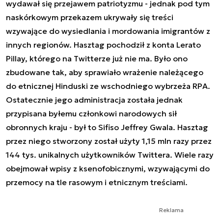
wydawał się przejawem patriotyzmu - jednak pod tym
naskórkowym przekazem ukrywały się treści
wzywające do wysiedlania i mordowania imigrantów z
innych regionów. Hasztag pochodził z konta Lerato
Pillay, którego na Twitterze już nie ma. Było ono
zbudowane tak, aby sprawiało wrażenie należącego
do etnicznej Hinduski ze wschodniego wybrzeża RPA.
Ostatecznie jego administracja została jednak
przypisana byłemu członkowi narodowych sił
obronnych kraju - był to Sifiso Jeffrey Gwala. Hasztag
przez niego stworzony został użyty 1,15 mln razy przez
144 tys. unikalnych użytkowników Twittera. Wiele razy
obejmował wpisy z ksenofobicznymi, wzywającymi do
przemocy na tle rasowym i etnicznym treściami.
Reklama