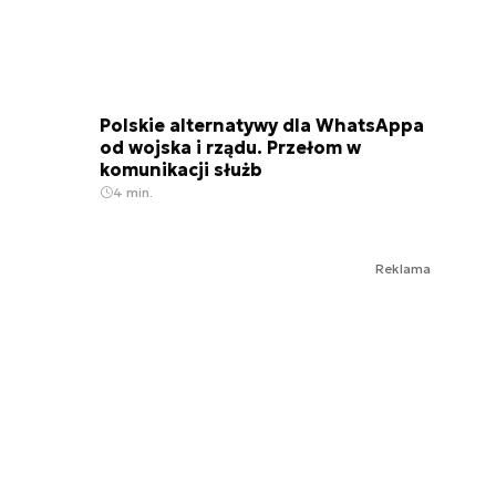
Polskie alternatywy dla WhatsAppa
od wojska i rządu. Przełom w
komunikacji służb
4 min.
Reklama