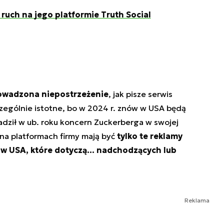
ruch na jego platformie Truth Social
rowadzona niepostrzeżenie
, jak pisze serwis
zczególnie istotne, bo w 2024 r. znów w USA będą
dził w ub. roku koncern Zuckerberga w swojej
na platformach firmy mają być
tylko te reklamy
w USA, które dotyczą… nadchodzących lub
Reklama