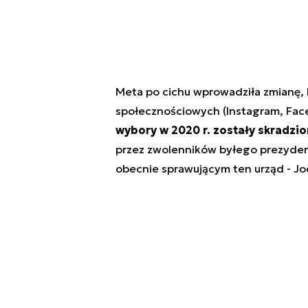
Meta po cichu wprowadziła zmianę, 
społecznościowych (Instagram, Fa
wybory w 2020 r. zostały skradzi
przez zwolenników byłego prezydent
obecnie sprawującym ten urząd - J