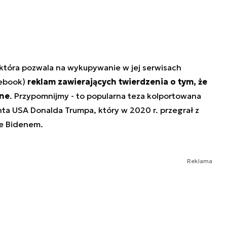
która pozwala na wykupywanie w jej serwisach
cebook)
reklam zawierających twierdzenia o tym, że
one
. Przypomnijmy - to popularna teza kolportowana
a USA Donalda Trumpa, który w 2020 r. przegrał z
oe Bidenem.
Reklama