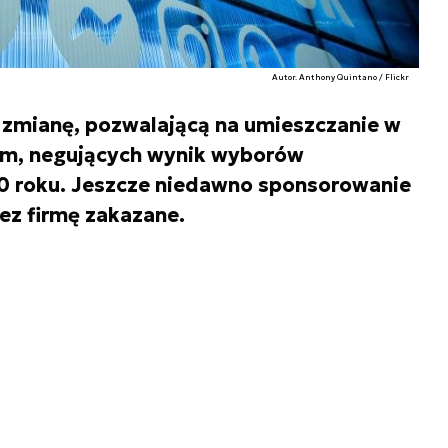
Autor. Anthony Quintano / Flickr
 zmianę, pozwalającą na umieszczanie w
lam, negujących wynik wyborów
0 roku. Jeszcze niedawno sponsorowanie
zez firmę zakazane.