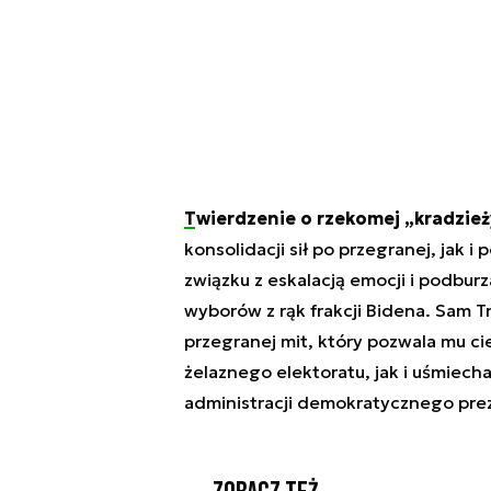
Twierdzenie o rzekomej „kradzie
konsolidacji sił po przegranej, jak i
związku z eskalacją emocji i podbur
wyborów z rąk frakcji Bidena. Sam Tr
przegranej mit, który pozwala mu c
żelaznego elektoratu, jak i uśmiech
administracji demokratycznego pre