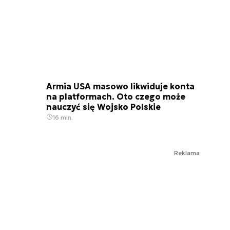
Armia USA masowo likwiduje konta
na platformach. Oto czego może
nauczyć się Wojsko Polskie
16 min.
Reklama