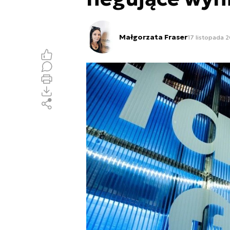
Małgorzata Fraser
17 listopada 