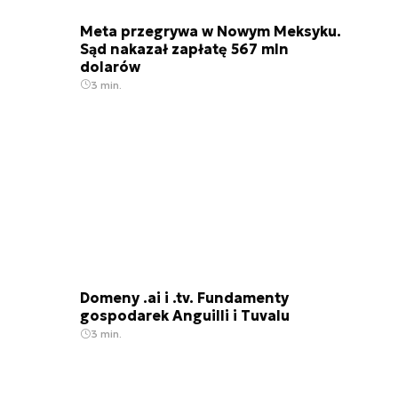
Meta przegrywa w Nowym Meksyku.
Sąd nakazał zapłatę 567 mln
dolarów
3 min.
Domeny .ai i .tv. Fundamenty
gospodarek Anguilli i Tuvalu
3 min.