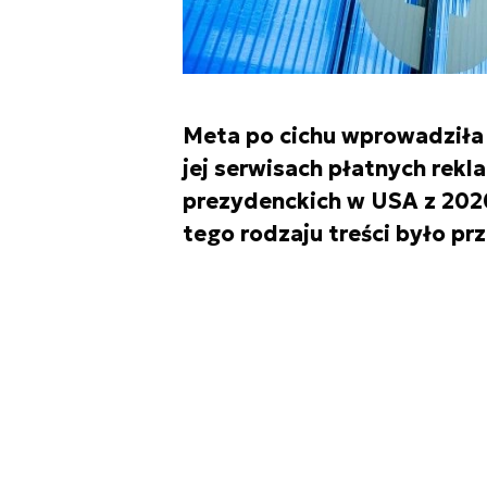
Meta po cichu wprowadziła
jej serwisach płatnych rek
prezydenckich w USA z 202
tego rodzaju treści było pr