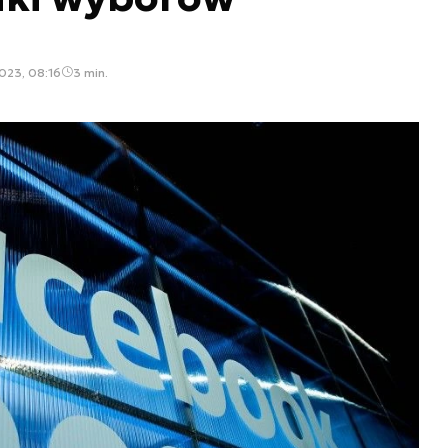
2023, 08:16
3 min.