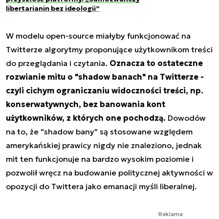
libertarianin bez ideologii”
W modelu open-source miałyby funkcjonować na
Twitterze algorytmy proponujące użytkownikom treści
do przeglądania i czytania.
Oznacza to ostateczne
rozwianie mitu o "shadow banach" na Twitterze -
czyli cichym ograniczaniu widoczności treści, np.
konserwatywnych, bez banowania kont
użytkowników, z których one pochodzą.
Dowodów
na to, że "shadow bany" są stosowane względem
amerykańskiej prawicy nigdy nie znaleziono, jednak
mit ten funkcjonuje na bardzo wysokim poziomie i
pozwolił wręcz na budowanie politycznej aktywności w
opozycji do Twittera jako emanacji myśli liberalnej.
Reklama