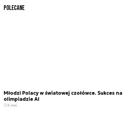
Polecane
Młodzi Polacy w światowej czołówce. Sukces na
olimpiadzie AI
3 min.