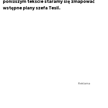
poniższym tekście staramy się zmapować
wstępne plany szefa Tesli.
Reklama