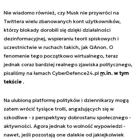
Nie wiadomo również, czy Musk nie przywróci na
Twittera wielu zbanowanych kont użytkowników,
którzy blokady dorobili się dzięki działalności
dezinformacyjnej, wspieraniu teorii spiskowych i
uczestnictwie w ruchach takich, jak QAnon. O
fenomenie tego początkowo wirtualnego, teraz
jednak coraz bardziej realnego zjawiska politycznego,
pisaliśmy na łamach CyberDefence24.pl
m.in. w tym
tekście
.
Na ulubioną platformę polityków i dziennikarzy mogą
zatem wrócić tysiące trolli, angażujących się w
szkodliwe - z perspektywy dobrostanu społecznego -
aktywności. Agora jednak to wolność wypowiedzi -
nawet, jeśli pozostają one dalekie od jakiejkolwiek