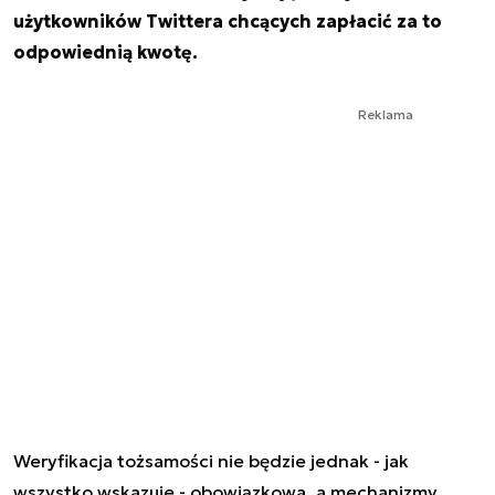
użytkowników Twittera chcących zapłacić za to
odpowiednią kwotę.
Reklama
Weryfikacja tożsamości nie będzie jednak - jak
wszystko wskazuje - obowiązkowa, a mechanizmy