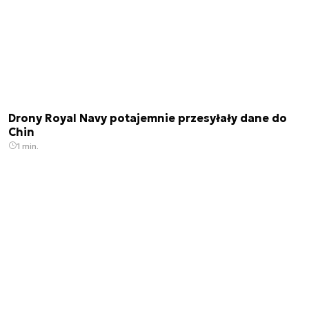
Drony Royal Navy potajemnie przesyłały dane do
Chin
1 min.