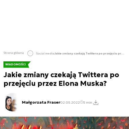
Strona główna
Social media
Jakie zmiany czekają Twittera po przejęciu przez Elona Muska?
WIADOMOŚCI
Jakie zmiany czekają Twittera po
przejęciu przez Elona Muska?
Małgorzata Fraser
02.05.2022
5 min.