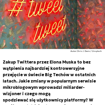
Autor. Chris J. Davis / Unsplash
Zakup Twittera przez Elona Muska to bez
wątpienia najbardziej kontrowersyjne
przejęcie w świecie Big Techów w ostatnich
latach. Jakie zmiany w popularnym serwisie
mikroblogowym wprowadzi miliarder-
wizjoner i czego mogą
spodziewać się użytkownicy platformy? W