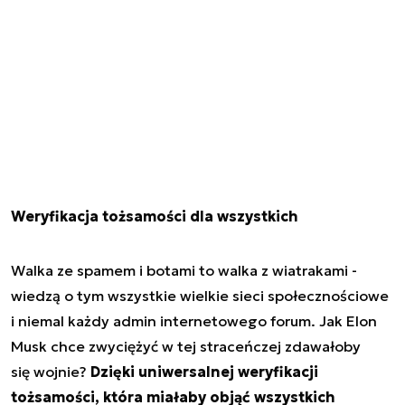
Weryfikacja tożsamości dla wszystkich
Walka ze spamem i botami to walka z wiatrakami -
wiedzą o tym wszystkie wielkie sieci społecznościowe
i niemal każdy admin internetowego forum. Jak Elon
Musk chce zwyciężyć w tej straceńczej zdawałoby
się wojnie?
Dzięki uniwersalnej weryfikacji
tożsamości, która miałaby objąć wszystkich