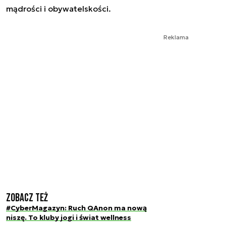
mądrości i obywatelskości.
Reklama
Zobacz też
#CyberMagazyn: Ruch QAnon ma nową
niszę. To kluby jogi i świat wellness