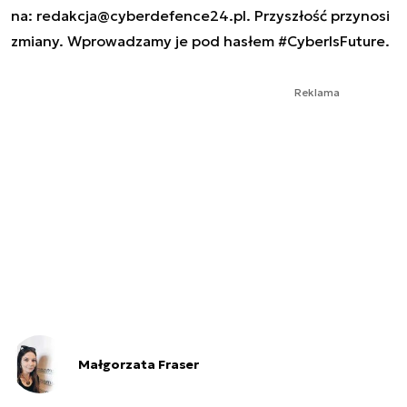
na:
redakcja@cyberdefence24.pl
. Przyszłość przynosi
zmiany. Wprowadzamy je pod hasłem #CyberIsFuture.
Reklama
Małgorzata Fraser