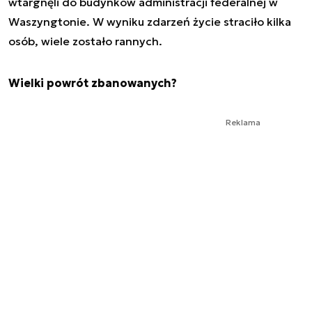
wtargnęli do budynków administracji federalnej w
Waszyngtonie. W wyniku zdarzeń życie straciło kilka
osób, wiele zostało rannych.
Wielki powrót zbanowanych?
Reklama