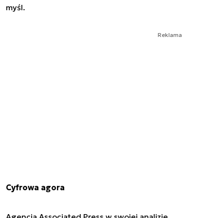
myśl.
Reklama
Cyfrowa agora
Agencja Associated Press w swojej analizie