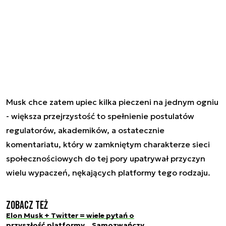
Musk chce zatem upiec kilka pieczeni na jednym ogniu
- większa przejrzystość to spełnienie postulatów
regulatorów, akademików, a ostatecznie
komentariatu, który w zamkniętym charakterze sieci
społecznościowych do tej pory upatrywał przyczyn
wielu wypaczeń, nękających platformy tego rodzaju.
Zobacz też
Elon Musk + Twitter = wiele pytań o
przyszłość platformy. „Samozwańczy