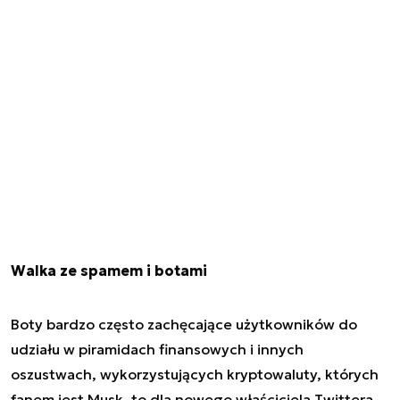
Walka ze spamem i botami
Boty bardzo często zachęcające użytkowników do
udziału w piramidach finansowych i innych
oszustwach, wykorzystujących kryptowaluty, których
fanem jest Musk, to dla nowego właściciela Twittera