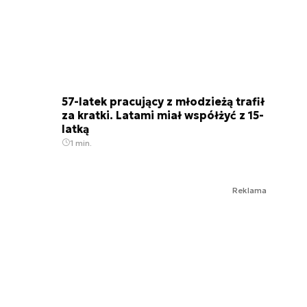
57-latek pracujący z młodzieżą trafił
za kratki. Latami miał współżyć z 15-
latką
1 min.
Reklama