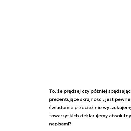
To, że prędzej czy później spędzając
prezentujące skrajności, jest pewne 
świadomie przecież nie wyszukujemy t
towarzyskich deklarujemy absolutny 
napisami?