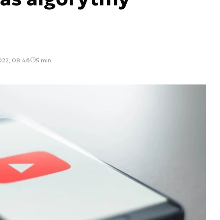
022, 08:46
5 min.