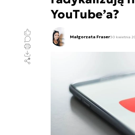
YouTube’a?
Małgorzata Fraser
30 kwietnia 2