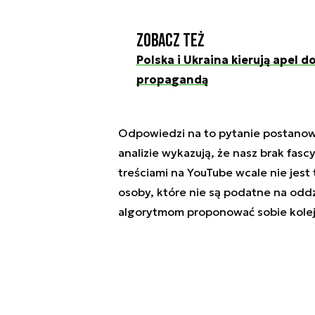
Zobacz też
Polska i Ukraina kierują apel d
propagandą
Odpowiedzi na to pytanie postanowi
analizie wykazują, że nasz brak fasc
treściami na YouTube wcale nie jest
osoby, które nie są podatne na odd
algorytmom proponować sobie kolejn