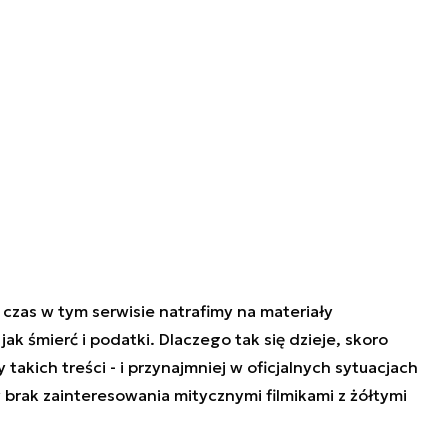
 czas w tym serwisie natrafimy na materiały
jak śmierć i podatki. Dlaczego tak się dzieje, skoro
akich treści - i przynajmniej w oficjalnych sytuacjach
brak zainteresowania mitycznymi filmikami z żółtymi