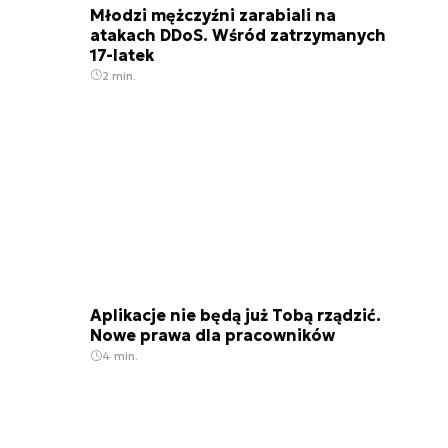
Młodzi mężczyźni zarabiali na
atakach DDoS. Wśród zatrzymanych
17-latek
2 min.
Aplikacje nie będą już Tobą rządzić.
Nowe prawa dla pracowników
4 min.