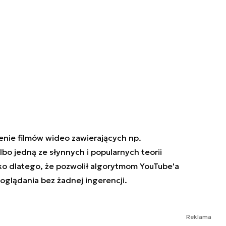
nie filmów wideo zawierających np.
o jedną ze słynnych i popularnych teorii
lko dlatego, że pozwolił algorytmom YouTube'a
oglądania bez żadnej ingerencji.
Reklama