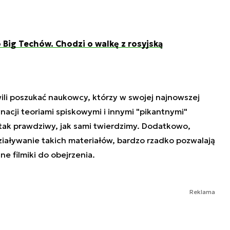
o Big Techów. Chodzi o walkę z rosyjską
li poszukać naukowcy, którzy w swojej najnowszej
ynacji teoriami spiskowymi i innymi "pikantnymi"
 tak prawdziwy, jak sami twierdzimy. Dodatkowo,
ziaływanie takich materiałów, bardzo rzadko pozwalają
e filmiki do obejrzenia.
Reklama