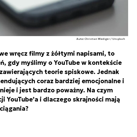
Autor. Christian Wiediger / Unsplash
e wręcz filmy z żółtymi napisami, to
eń, gdy myślimy o YouTube w kontekście
 zawierających teorie spiskowe. Jednak
ndujących coraz bardziej emocjonalne i
tnieje i jest bardzo poważny. Na czym
i YouTube’a i dlaczego skrajności mają
ciągania?