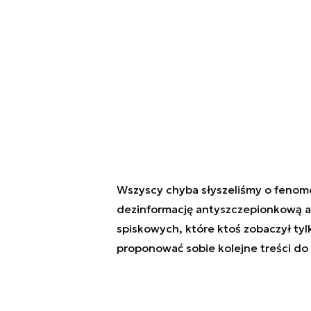
Wszyscy chyba słyszeliśmy o fenome
dezinformację antyszczepionkową alb
spiskowych, które ktoś zobaczył ty
proponować sobie kolejne treści do 