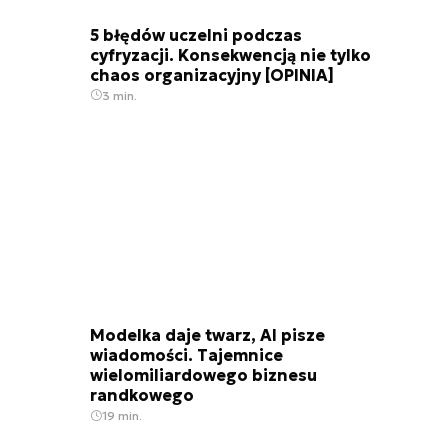
5 błędów uczelni podczas
cyfryzacji. Konsekwencją nie tylko
chaos organizacyjny [OPINIA]
3 min.
Modelka daje twarz, AI pisze
wiadomości. Tajemnice
wielomiliardowego biznesu
randkowego
19 min.