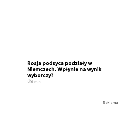
Rosja podsyca podziały w
Niemczech. Wpłynie na wynik
wyborczy?
6 min.
Reklama