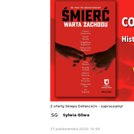
Z oferty Sklepu Defence24 - zapraszamy!
SG
Sylwia Gliwa
27 października 2020, 14:56