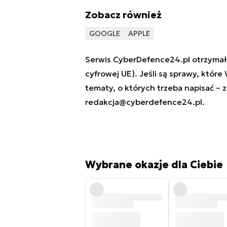
Zobacz również
GOOGLE
APPLE
Serwis CyberDefence24.pl otrzymał 
cyfrowej UE). Jeśli są sprawy, które
tematy, o których trzeba napisać – 
redakcja@cyberdefence24.pl
.
Wybrane okazje dla Ciebie