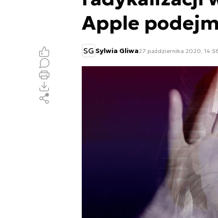
Apple podejm
SG
Sylwia Gliwa
27 października 2020, 14:5