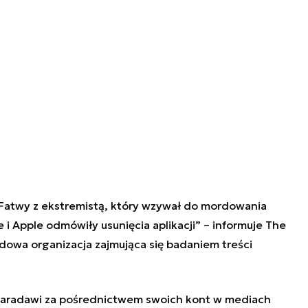
atwy z ekstremistą, który wzywał do mordowania
 Apple odmówiły usunięcia aplikacji” – informuje The
dowa organizacja zajmująca się badaniem treści
-Qaradawi za pośrednictwem swoich kont w mediach