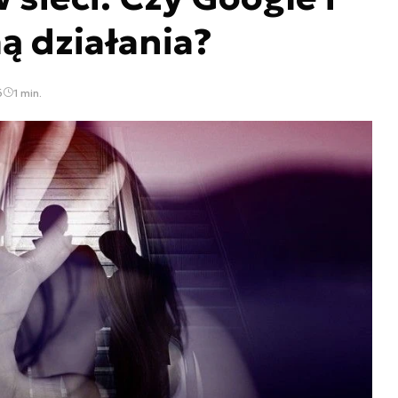
ą działania?
6
1 min.