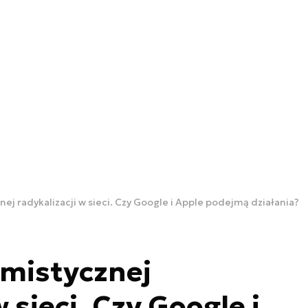
nej radykalizacji w sieci. Czy Google i Apple podejmą działania?
amistycznej
w sieci. Czy Google i