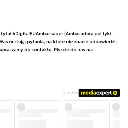
tytuł #DigitalEUAmbassador (Ambasadora polityki
 Was nurtują; pytania, na które nie znacie odpowiedzi;
zapraszamy do kontaktu. Piszcie do nas na:
REKLAMA