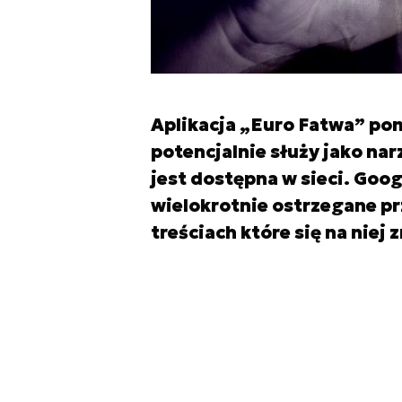
Aplikacja „Euro Fatwa” po
potencjalnie służy jako nar
jest dostępna w sieci. Googl
wielokrotnie ostrzegane pr
treściach które się na niej 