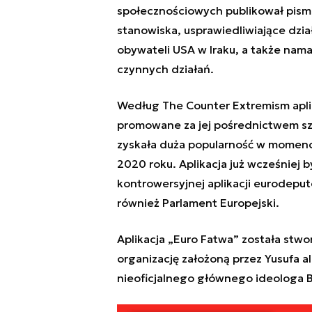
społecznościowych publikował pisma
stanowiska, usprawiedliwiające dzi
obywateli USA w Iraku, a także nam
czynnych działań.
Według The Counter Extremism aplik
promowane za jej pośrednictwem szk
zyskała duża popularność w momen
2020 roku. Aplikacja już wcześniej 
kontrowersyjnej aplikacji eurodepu
również Parlament Europejski.
Aplikacja „Euro Fatwa” została stwo
organizację założoną przez Yusufa a
nieoficjalnego głównego ideologa 