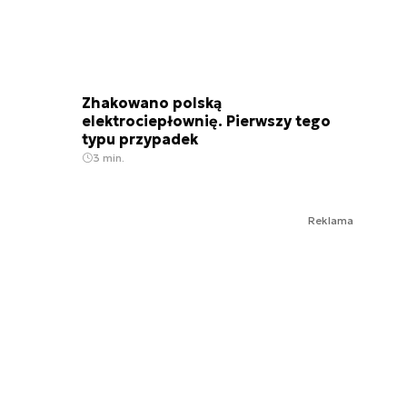
Zhakowano polską
elektrociepłownię. Pierwszy tego
typu przypadek
3 min.
Reklama