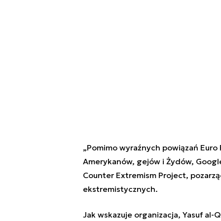
„Pomimo wyraźnych powiązań Euro F
Amerykanów, gejów i Żydów, Google i
Counter Extremism Project, pozarzą
ekstremistycznych.
Jak wskazuje organizacja, Yasuf al