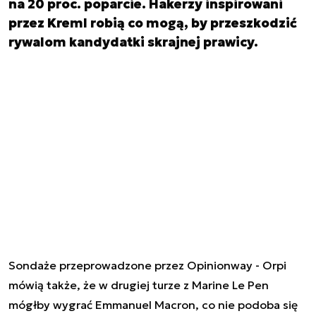
na 20 proc. poparcie. Hakerzy inspirowani
przez Kreml robią co mogą, by przeszkodzić
rywalom kandydatki skrajnej prawicy.
Sondaże przeprowadzone przez Opinionway - Orpi
mówią także, że w drugiej turze z Marine Le Pen
mógłby wygrać Emmanuel Macron, co nie podoba się