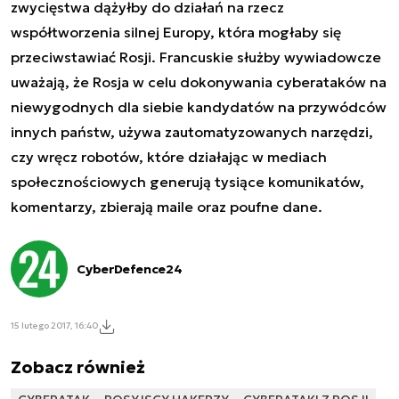
zwycięstwa dążyłby do działań na rzecz
współtworzenia silnej Europy, która mogłaby się
przeciwstawiać Rosji. Francuskie służby wywiadowcze
uważają, że Rosja w celu dokonywania cyberataków na
niewygodnych dla siebie kandydatów na przywódców
innych państw, używa zautomatyzowanych narzędzi,
czy wręcz robotów, które działając w mediach
społecznościowych generują tysiące komunikatów,
komentarzy, zbierają maile oraz poufne dane.
CyberDefence24
15 lutego 2017, 16:40
Zobacz również