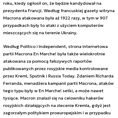
roku, kiedy ogłosił on, że będzie kandydował na
prezydenta Francji. Według francuskiej gazety witryna
Macrona atakowana była aż 1922 razy, w tym w 907
przypadkach były to ataki z użyciem komputerów
mieszczących się na terenie Ukrainy.
Według Politico i Independent, strona internetowa
partii Macrona En Marche! była także wielokrotnie
atakowana za pomocą fałszywych raportów
publikowanych przez rosyjskie media kontrolowane
przez Kreml, Sputnik i Russia Today. Zdaniem Richarda
Ferranda, menadżera kampanii partii Macrona, ataków
tego typu były w En Marche! setki, a może nawet
tysiące. Macron znalazł się na celowniku hakerów
rosyjskich działających na zlecenie Kremla, gdyż jest
zagorzałym politykiem proeuropejskim i w przypadku