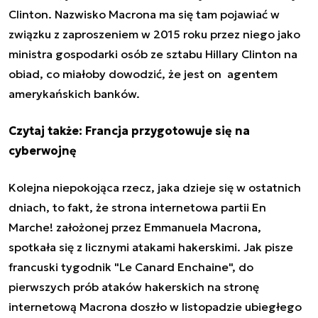
Clinton. Nazwisko Macrona ma się tam pojawiać w
związku z zaproszeniem w 2015 roku przez niego jako
ministra gospodarki osób ze sztabu Hillary Clinton na
obiad, co miałoby dowodzić, że jest on
agentem
amerykańskich banków.
Czytaj także:
Francja przygotowuje się na
cyberwojnę
Kolejna niepokojąca rzecz, jaka dzieje się w ostatnich
dniach, to fakt, że strona internetowa partii En
Marche! założonej przez Emmanuela Macrona,
spotkała się z licznymi atakami hakerskimi. Jak pisze
francuski tygodnik "Le Canard Enchaine", do
pierwszych prób ataków hakerskich na stronę
internetową Macrona doszło w listopadzie ubiegłego