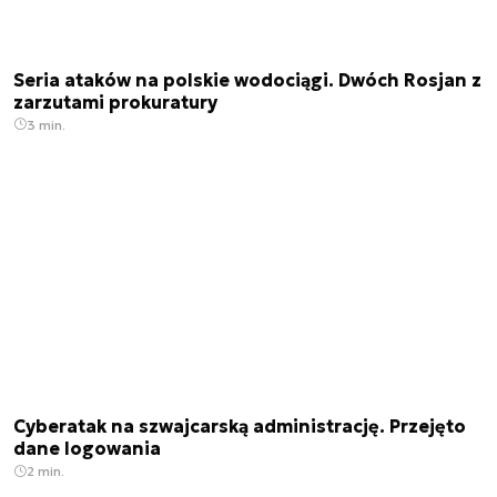
Seria ataków na polskie wodociągi. Dwóch Rosjan z
zarzutami prokuratury
3 min.
Cyberatak na szwajcarską administrację. Przejęto
dane logowania
2 min.