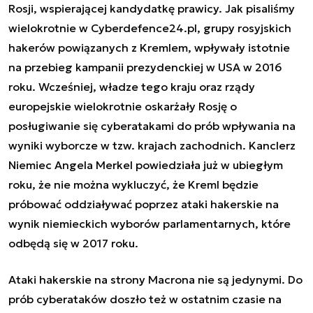
Rosji, wspierającej kandydatkę prawicy. Jak pisaliśmy
wielokrotnie w Cyberdefence24.pl, grupy rosyjskich
hakerów powiązanych z Kremlem, wpływały istotnie
na przebieg kampanii prezydenckiej w USA w 2016
roku. Wcześniej, władze tego kraju oraz rządy
europejskie wielokrotnie oskarżały Rosję o
posługiwanie się cyberatakami do prób wpływania na
wyniki wyborcze w tzw. krajach zachodnich. Kanclerz
Niemiec Angela Merkel powiedziała już w ubiegłym
roku, że nie można wykluczyć, że Kreml będzie
próbować oddziaływać poprzez ataki hakerskie na
wynik niemieckich wyborów parlamentarnych, które
odbędą się w 2017 roku.
Ataki hakerskie na strony Macrona nie są jedynymi. Do
prób cyberataków doszło też w ostatnim czasie na