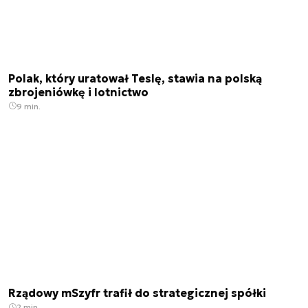
Polak, który uratował Teslę, stawia na polską
zbrojeniówkę i lotnictwo
9 min.
Rządowy mSzyfr trafił do strategicznej spółki
2 min.