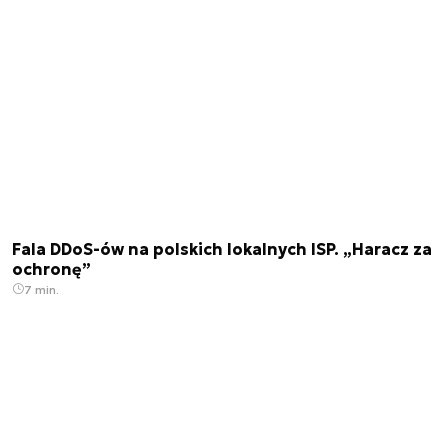
Fala DDoS-ów na polskich lokalnych ISP. „Haracz za
ochronę”
7 min.