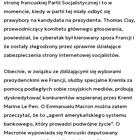
stronę francuskiej Partii Socjalistycznej i to w
momencie, kiedy w partii tej miały odbyć się
prawybory na kandydata na prezydenta. Thomas Clay,
przewodniczący komitetu głównego głosowania,
powiedział, że cyberatak był kierowany spoza Francji i
że zostały złagodzony przez sprawnie działające
zabezpieczenia strony internetowej socjalistów.
Obecnie, w związku ze zbliżającymi się wyborami
prezydenckimi we Francji, służby specjalne Kremla za
pomocą podległych sobie rosyjskich mediów, próbują
dyskredytować konkurentów wspieranej przez Kreml
Marine Le Pen. O Emmanuelu Macron można zatem
przeczytać, że to „agent amerykańskiego systemu
bankowego, który prowadzi podwójne życie”. O
Macronie wypowiada się francuski deputowany