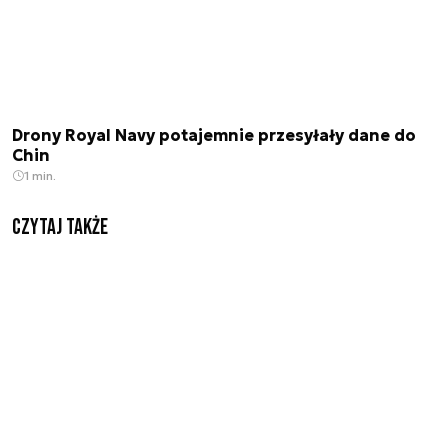
Drony Royal Navy potajemnie przesyłały dane do
Chin
1 min.
Czytaj także