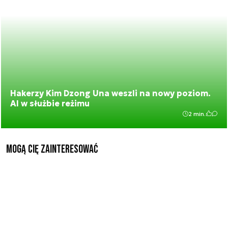
Hakerzy Kim Dzong Una weszli na nowy poziom.
AI w służbie reżimu
2 min.
Mogą Cię zainteresować