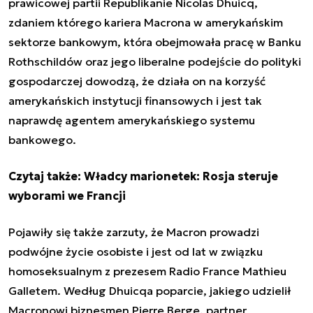
prawicowej partii Republikanie Nicolas Dhuicq,
zdaniem którego kariera Macrona w amerykańskim
sektorze bankowym, która obejmowała pracę w Banku
Rothschildów oraz jego liberalne podejście do polityki
gospodarczej dowodzą, że działa on na korzyść
amerykańskich instytucji finansowych i jest tak
naprawdę agentem amerykańskiego systemu
bankowego.
Czytaj także:
Władcy marionetek: Rosja steruje
wyborami we Francji
Pojawiły się także zarzuty, że Macron prowadzi
podwójne życie osobiste i jest od lat w związku
homoseksualnym z prezesem Radio France Mathieu
Galletem. Według Dhuicqa poparcie, jakiego udzielił
Macronowi biznesmen Pierre Berge, partner