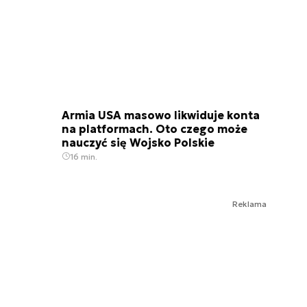
Armia USA masowo likwiduje konta
na platformach. Oto czego może
nauczyć się Wojsko Polskie
16 min.
Reklama