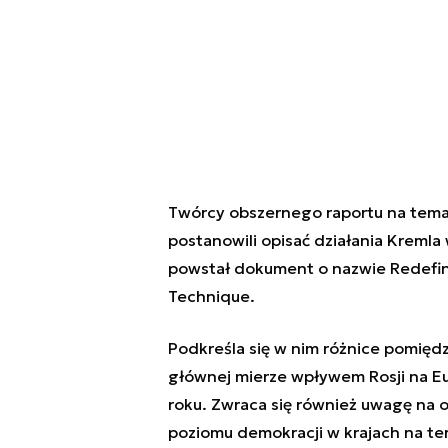
Twórcy obszernego raportu na temat
postanowili opisać działania Kremla
powstał dokument o nazwie
Redefin
Technique.
Podkreśla się w nim różnice pomię
głównej mierze wpływem Rosji na Eu
roku. Zwraca się również uwagę na 
poziomu demokracji w krajach na te