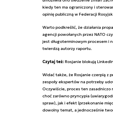
kiedy ten ma ograniczony i sterowan
opinię publiczną w Federacji Rosyjski
Warto podkreślić, że działania prop
agencji powołanych przez NATO czy U
jest długoterminowym procesem i n
twierdzą autorzy raportu.
Czytaj też:
Rosjanie blokują LinkedI
Widać także, że Rosjanie czerpią z 
zespoły ekspertów na potrzeby udow
Oczywiście, proces ten zasadniczo 
choć zarówno pryncypia (uwiarygodn
spraw), jak i efekt (przekonanie 
dowolny temat, a jednocześnie twor