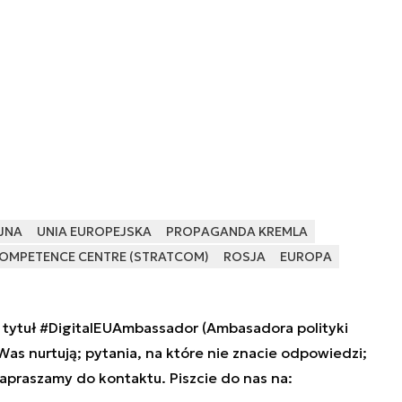
JNA
UNIA EUROPEJSKA
PROPAGANDA KREMLA
OMPETENCE CENTRE (STRATCOM)
ROSJA
EUROPA
tytuł #DigitalEUAmbassador (Ambasadora polityki
 Was nurtują; pytania, na które nie znacie odpowiedzi;
zapraszamy do kontaktu. Piszcie do nas na: