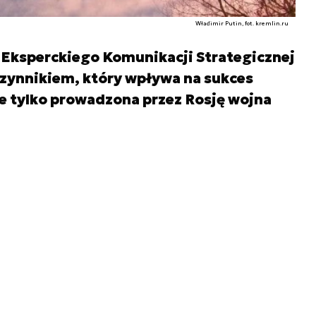
Władimir Putin, fot. kremlin.ru
Eksperckiego Komunikacji Strategicznej
zynnikiem, który wpływa na sukces
e tylko prowadzona przez Rosję wojna