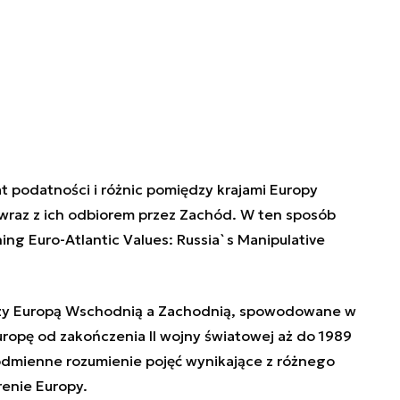
 podatności i różnic pomiędzy krajami Europy
 wraz z ich odbiorem przez Zachód. W ten sposób
ing Euro-Atlantic Values: Russia`s Manipulative
dzy Europą Wschodnią a Zachodnią, spowodowane w
ropę od zakończenia II wojny światowej aż do 1989
odmienne rozumienie pojęć wynikające z różnego
renie Europy.