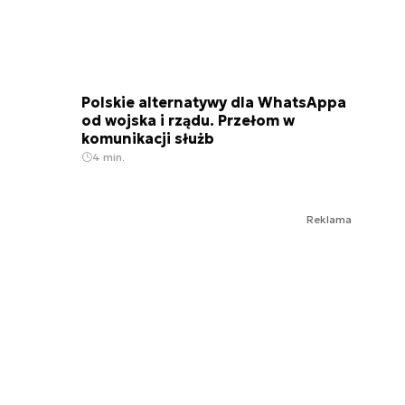
Polskie alternatywy dla WhatsAppa
od wojska i rządu. Przełom w
komunikacji służb
4 min.
Reklama