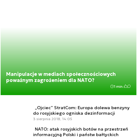
Manipulacje w mediach społecznościowych
poważnym zagrożeniem dla NATO?
1 min.
„Ojciec” StratCom: Europa dolewa benzyny
do rosyjskiego ogniska dezinformacji
3 sierpnia 2018, 14:05
NATO: atak rosyjskich botów na przestrzeń
informacyjną Polski i państw bałtyckich