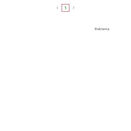
1
Reklama