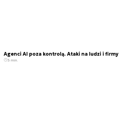
Agenci AI poza kontrolą. Ataki na ludzi i firmy
3 min.