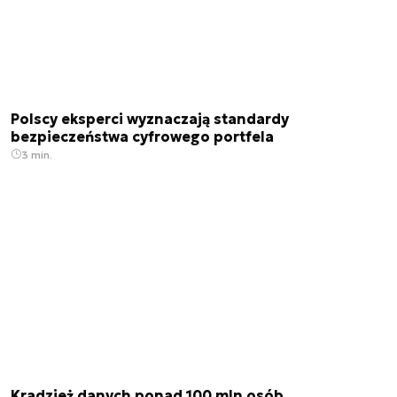
Polscy eksperci wyznaczają standardy
bezpieczeństwa cyfrowego portfela
3 min.
Kradzież danych ponad 100 mln osób.