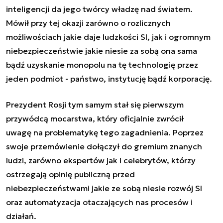
inteligencji da jego twórcy władzę nad światem.
Mówił przy tej okazji zarówno o rozlicznych
możliwościach jakie daje ludzkości SI, jak i ogromnym
niebezpieczeństwie jakie niesie za sobą ona sama
bądź uzyskanie monopolu na tę technologię przez
jeden podmiot - państwo, instytucję bądź korporację.
Prezydent Rosji tym samym stał się pierwszym
przywódcą mocarstwa, który oficjalnie zwrócił
uwagę na problematykę tego zagadnienia. Poprzez
swoje przemówienie dołączył do gremium znanych
ludzi, zarówno ekspertów jak i celebrytów, którzy
ostrzegają opinię publiczną przed
niebezpieczeństwami jakie ze sobą niesie rozwój SI
oraz automatyzacja otaczających nas procesów i
działań.