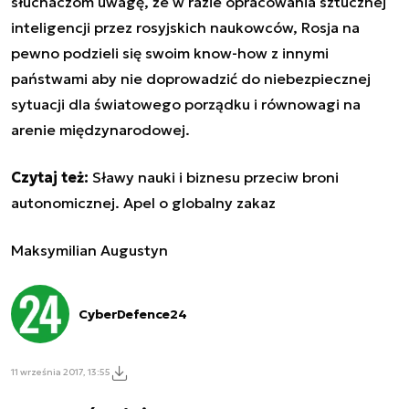
słuchaczom uwagę, że w razie opracowania sztucznej
inteligencji przez rosyjskich naukowców, Rosja na
pewno podzieli się swoim know-how z innymi
państwami aby nie doprowadzić do niebezpiecznej
sytuacji dla światowego porządku i równowagi na
arenie międzynarodowej.
Czytaj też:
Sławy nauki i biznesu przeciw broni
autonomicznej. Apel o globalny zakaz
Maksymilian Augustyn
CyberDefence24
11 września 2017, 13:55