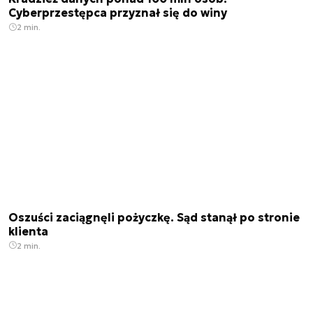
Cyberprzestępca przyznał się do winy
2 min.
Oszuści zaciągnęli pożyczkę. Sąd stanął po stronie
klienta
2 min.