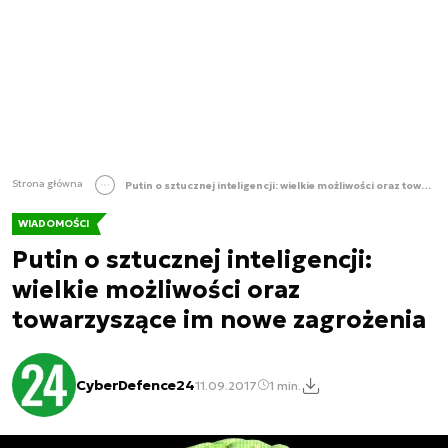
Strona główna
Putin o sztucznej inteligencji: wielkie możliwości oraz towarzyszące im nowe zagrożenia
WIADOMOŚCI
Putin o sztucznej inteligencji:
wielkie możliwości oraz
towarzyszące im nowe zagrożenia
CyberDefence24
11.09.2017
1 min.