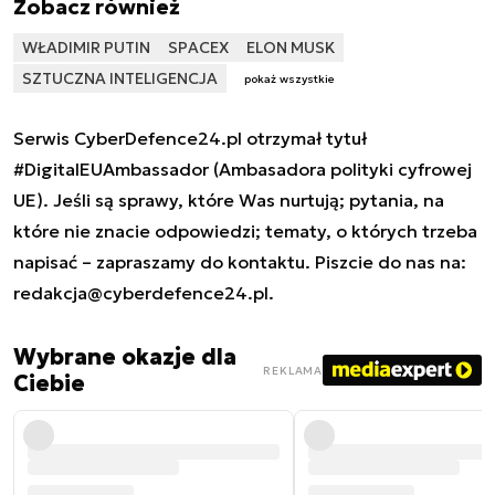
Zobacz również
WŁADIMIR PUTIN
SPACEX
ELON MUSK
SZTUCZNA INTELIGENCJA
pokaż wszystkie
Serwis CyberDefence24.pl otrzymał tytuł
#DigitalEUAmbassador (Ambasadora polityki cyfrowej
UE). Jeśli są sprawy, które Was nurtują; pytania, na
które nie znacie odpowiedzi; tematy, o których trzeba
napisać – zapraszamy do kontaktu. Piszcie do nas na:
redakcja@cyberdefence24.pl
.
Wybrane okazje dla
REKLAMA
Ciebie