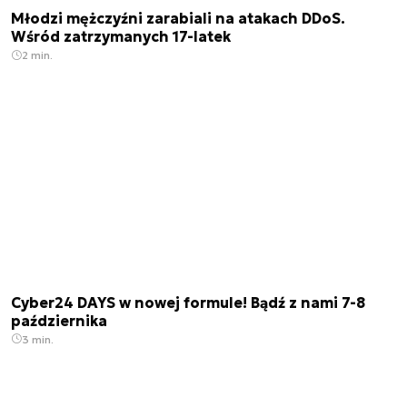
Młodzi mężczyźni zarabiali na atakach DDoS.
Wśród zatrzymanych 17-latek
2 min.
Cyber24 DAYS w nowej formule! Bądź z nami 7-8
października
3 min.