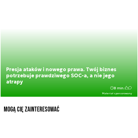
Presja ataków i nowego prawa. Twój biznes
potrzebuje prawdziwego SOC-a, a nie jego
atrapy
8 min.
Materiał sponsorowany
Mogą Cię zainteresować