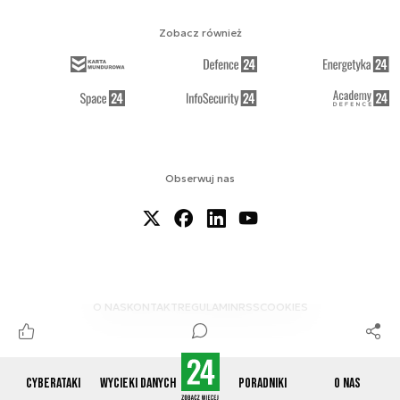
Zobacz również
Obserwuj nas
O NAS
KONTAKT
REGULAMIN
RSS
COOKIES
Cyberataki
Wycieki danych
Poradniki
O nas
© 2012-2026 CYBERDEFENCE24