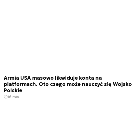
Armia USA masowo likwiduje konta na
platformach. Oto czego może nauczyć się Wojsko
Polskie
16 min.