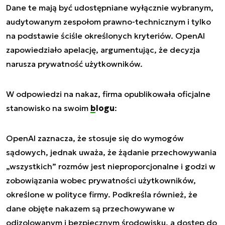
Dane te mają być udostępniane wyłącznie wybranym,
audytowanym zespołom prawno-technicznym i tylko
na podstawie ściśle określonych kryteriów. OpenAI
zapowiedziało apelację, argumentując, że decyzja
narusza prywatność użytkowników.
W odpowiedzi na nakaz, firma opublikowała oficjalne
stanowisko na swoim
blogu
:
OpenAI zaznacza, że stosuje się do wymogów
sądowych, jednak uważa, że żądanie przechowywania
„wszystkich” rozmów jest nieproporcjonalne i godzi w
zobowiązania wobec prywatności użytkowników,
określone w polityce firmy. Podkreśla również, że
dane objęte nakazem są przechowywane w
odizolowanym i bezpiecznym środowisku, a dostęp do