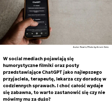
Autor. Pexels/Photo by Airam Dato
W social mediach pojawiają się
humorystyczne filmiki oraz posty
przedstawiające ChatGPT jako najlepszego
przyjaciela, terapeutę, lekarza czy doradcę w
codziennych sprawach. I choć całość wydaje
się zabawna, to warto zastanowić się czy nie
mówimy mu za dużo?