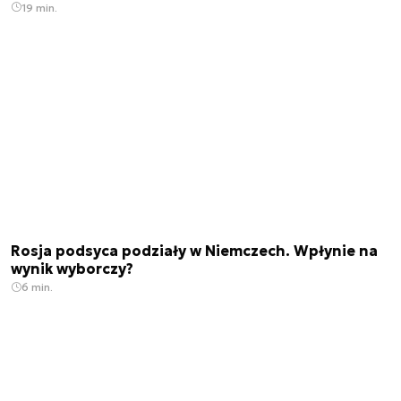
19 min.
Rosja podsyca podziały w Niemczech. Wpłynie na
wynik wyborczy?
6 min.