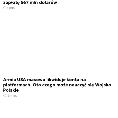
zapłatę 567 mln dolarów
3 min.
Armia USA masowo likwiduje konta na
platformach. Oto czego może nauczyć się Wojsko
Polskie
16 min.