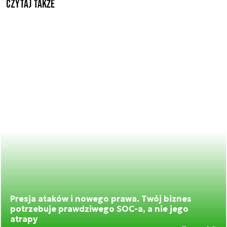
Czytaj także
Presja ataków i nowego prawa. Twój biznes
potrzebuje prawdziwego SOC-a, a nie jego
atrapy