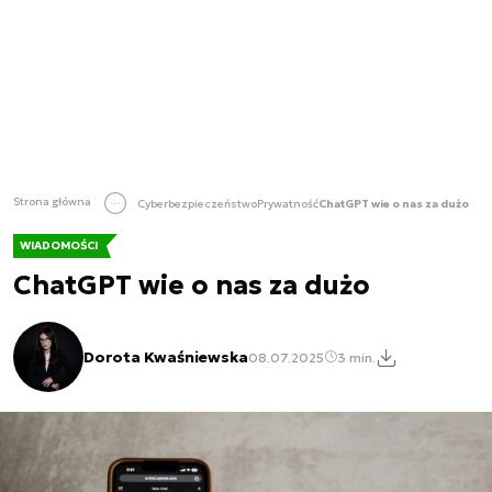
Strona główna
Cyberbezpieczeństwo
Prywatność
ChatGPT wie o nas za dużo
WIADOMOŚCI
ChatGPT wie o nas za dużo
Dorota Kwaśniewska
08.07.2025
3 min.