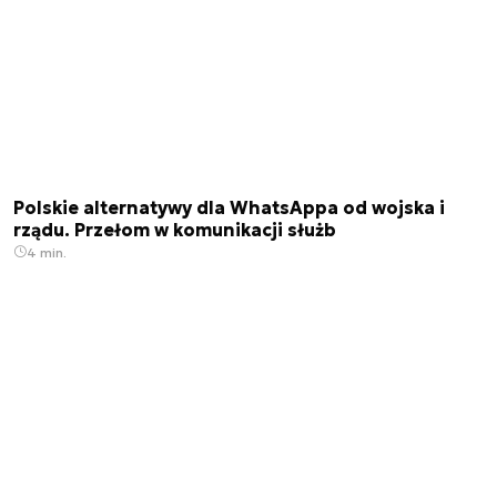
Polskie alternatywy dla WhatsAppa od wojska i
rządu. Przełom w komunikacji służb
4 min.