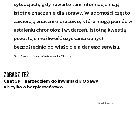
sytuacjach, gdy zawarte tam informacje mają
istotne znaczenie dla sprawy. Wiadomości często
zawierają znaczniki czasowe, które mogą pomóc w
ustaleniu chronologii wydarzeń. Istotną kwestią
pozostaje możliwość uzyskania danych
bezpośrednio od właściciela danego serwisu.
Piotr Sikorski, Kancelaria Adwokacka Sikorscy
Zobacz też
ChatGPT narzędziem do inwigilacji? Obawy
nie tylko o bezpieczeństwo
Reklama