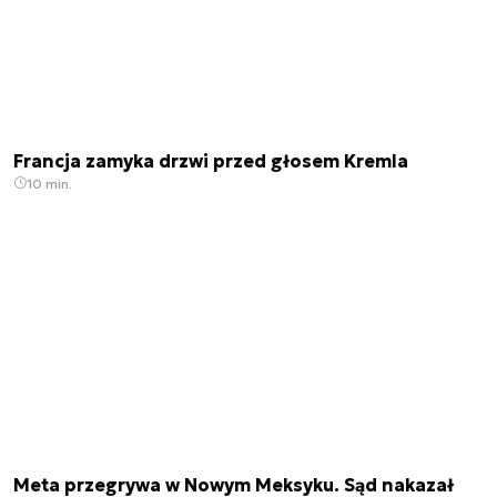
Francja zamyka drzwi przed głosem Kremla
10 min.
Meta przegrywa w Nowym Meksyku. Sąd nakazał