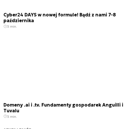
Cyber24 DAYS w nowej formule! Bądź z nami 7-8
października
3 min.
Domeny .ai i .tv. Fundamenty gospodarek Anguilli i
Tuvalu
3 min.