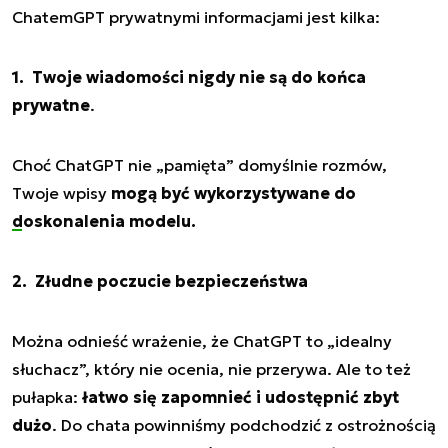
ChatemGPT prywatnymi informacjami jest kilka:
1. Twoje wiadomości nigdy nie są do końca
prywatne
.
Choć ChatGPT nie „pamięta” domyślnie rozmów,
Twoje wpisy
mogą być wykorzystywane do
doskonalenia modelu
.
2. Złudne poczucie bezpieczeństwa
Można odnieść wrażenie, że ChatGPT to „idealny
słuchacz”, który nie ocenia, nie przerywa. Ale to też
pułapka:
łatwo się zapomnieć i udostępnić zbyt
dużo
. Do chata powinniśmy podchodzić z ostrożnością