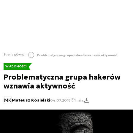
Strona główna
Problematyczna grupa hakerów wznawia aktywność
WIADOMOŚCI
Problematyczna grupa hakerów
wznawia aktywność
MK
Mateusz Kosielski
04.07.2018
1 min.