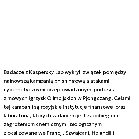
Badacze z Kaspersky Lab wykryli związek pomiędzy
najnowszą kampanią phishingową a atakami
cybernetycznymi przeprowadzonymi podczas
zimowych Igrzysk Olimpijskich w Pjongczang. Celami
tej kampanii są rosyjskie instytucje finansowe oraz
laboratoria, których zadaniem jest zapobieganie
zagrożeniom chemicznym i biologicznym
zlokalizowane we Francji, Szwajcarii, Holandii i