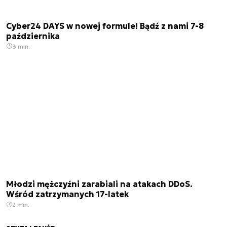
Cyber24 DAYS w nowej formule! Bądź z nami 7-8
października
3 min.
Młodzi mężczyźni zarabiali na atakach DDoS.
Wśród zatrzymanych 17-latek
2 min.