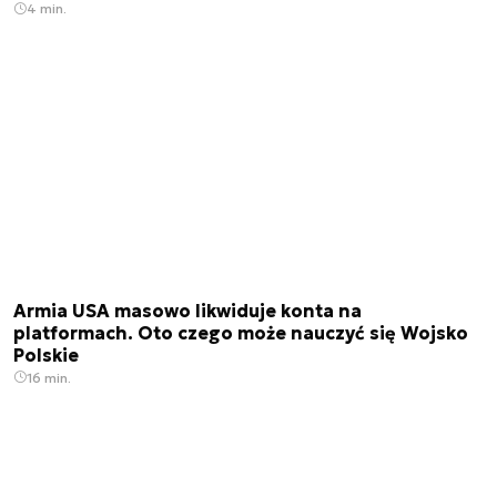
4 min.
Armia USA masowo likwiduje konta na
platformach. Oto czego może nauczyć się Wojsko
Polskie
16 min.