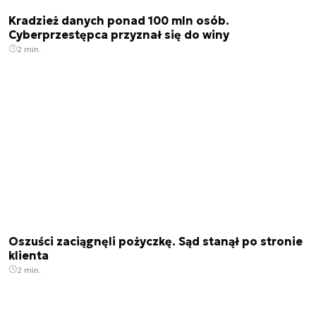
Kradzież danych ponad 100 mln osób.
Cyberprzestępca przyznał się do winy
2 min.
Oszuści zaciągnęli pożyczkę. Sąd stanął po stronie
klienta
2 min.