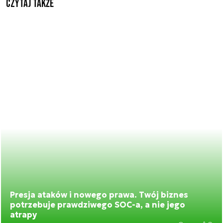
Czytaj także
Presja ataków i nowego prawa. Twój biznes
potrzebuje prawdziwego SOC-a, a nie jego
atrapy