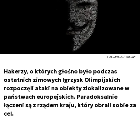
FOT. JAVADR/PIXABAY
Hakerzy, o których głośno było podczas
ostatnich zimowych Igrzysk Olimpijskich
rozpoczęli ataki na obiekty zlokalizowane w
państwach europejskich. Paradoksalnie
łączeni są z rządem kraju, który obrali sobie za
cel.