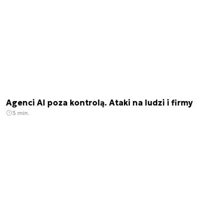
Agenci AI poza kontrolą. Ataki na ludzi i firmy
3 min.