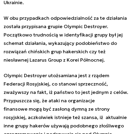
Ukrainie.
W obu przypadkach odpowiedzialność za te działania
została przypisana grupie Olympic Destroyer.
Początkowo trudnością w identyfikacji grupy był jej
schemat działania, wykazujący podobieństwo do
rozwiązań chińskich grup hakerskich czy też
niesławnej Lazarus Group z Korei Północnej.
Olympic Destroyer utożsamiana jest z rządem
Federacji Rosyjskiej, co stanowi sprzeczność,
zważywszy na fakt, iż państwo to jest jednym z celów.
Przypuszcza się, że ataki na organizacje
finansowe mogą być zasłoną dymną ze strony
rosyjskiej, aczkolwiek istnieje też szansa, iż aktualnie
inne grupy hakerów używają podobnego złośliwego
oprogramowania i podszywają się pod Olympic