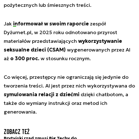
pożytecznych lub śmiesznych treści.
Jak
informował w swoim raporcie
zespół
Dyżurnet.pl, w 2025 roku odnotowano przyrost
materiałów przedstawiających
wykorzystywanie
seksualne dzieci (CSAM)
wygenerowanych przez AI
aż
o 300 proc.
w stosunku rocznym.
Co więcej, przestępcy nie ograniczają się jedynie do
tworzenia treści. AI jest przez nich wykorzystywana do
symulowania relacji z dziećmi
dzięki chatbotom, a
także do wymiany instrukcji oraz metod ich
generowania.
Zobacz też
Brytyjski rząd zmusi Big Techy do