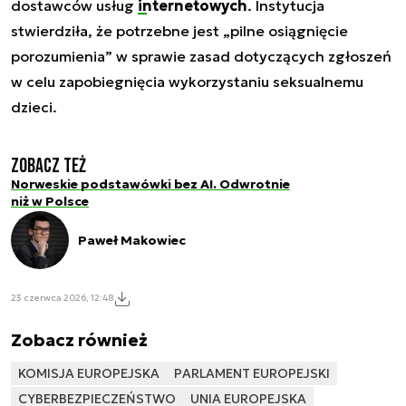
dostawców usług
internetowych
. Instytucja
stwierdziła, że potrzebne jest „pilne osiągnięcie
porozumienia” w sprawie zasad dotyczących zgłoszeń
w celu zapobiegnięcia wykorzystaniu seksualnemu
dzieci.
Zobacz też
Norweskie podstawówki bez AI. Odwrotnie
niż w Polsce
Paweł Makowiec
23 czerwca 2026, 12:48
Zobacz również
KOMISJA EUROPEJSKA
PARLAMENT EUROPEJSKI
CYBERBEZPIECZEŃSTWO
UNIA EUROPEJSKA