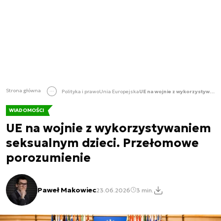
Strona główna
Polityka i prawo
Unia Europejska
UE na wojnie z wykorzystywaniem seksualnym dzieci. Przełomowe porozumienie
WIADOMOŚCI
UE na wojnie z wykorzystywaniem
seksualnym dzieci. Przełomowe
porozumienie
Paweł Makowiec
23.06.2026
3 min.