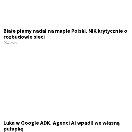
Białe plamy nadal na mapie Polski. NIK krytycznie o
rozbudowie sieci
4 min.
Luka w Google ADK. Agenci AI wpadli we własną
pułapkę