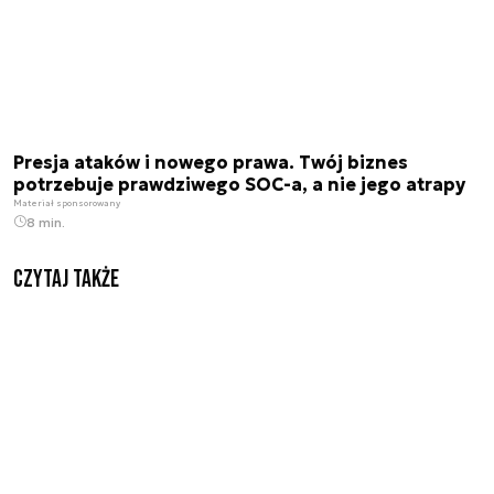
Presja ataków i nowego prawa. Twój biznes
potrzebuje prawdziwego SOC-a, a nie jego atrapy
Materiał sponsorowany
8 min.
Czytaj także