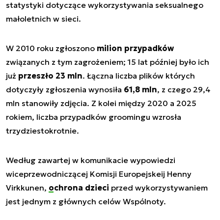
statystyki dotyczące wykorzystywania seksualnego
małoletnich w sieci.
W 2010 roku zgłoszono
milion przypadków
związanych z tym zagrożeniem; 15 lat później było ich
już
przeszło 23 mln
. Łączna liczba plików których
dotyczyły zgłoszenia wynosiła
61,8 mln
, z czego 29,4
mln stanowiły zdjęcia. Z kolei między 2020 a 2025
rokiem, liczba przypadków groomingu wzrosła
trzydziestokrotnie.
Według zawartej w komunikacie wypowiedzi
wiceprzewodniczącej Komisji Europejskeij Henny
Virkkunen,
ochrona dzieci
przed wykorzystywaniem
jest jednym z głównych celów Wspólnoty.