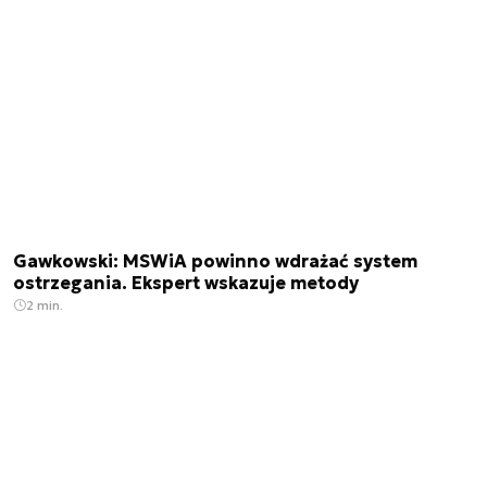
Gawkowski: MSWiA powinno wdrażać system
ostrzegania. Ekspert wskazuje metody
2 min.