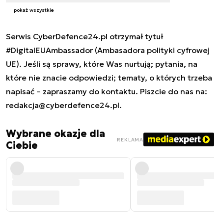
pokaż wszystkie
Serwis CyberDefence24.pl otrzymał tytuł
#DigitalEUAmbassador (Ambasadora polityki cyfrowej
UE). Jeśli są sprawy, które Was nurtują; pytania, na
które nie znacie odpowiedzi; tematy, o których trzeba
napisać – zapraszamy do kontaktu. Piszcie do nas na:
redakcja@cyberdefence24.pl
.
Wybrane okazje dla
REKLAMA
Ciebie