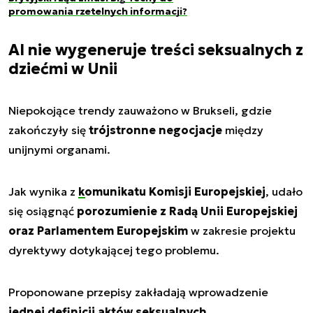
promowania rzetelnych informacji?
AI nie wygeneruje treści seksualnych z
dziećmi w Unii
Niepokojące trendy zauważono w Brukseli, gdzie
zakończyły się
trójstronne negocjacje
między
unijnymi organami.
Jak wynika z
komunikatu Komisji Europejskiej
, udało
się osiągnąć
porozumienie z Radą Unii Europejskiej
oraz Parlamentem Europejskim
w zakresie projektu
dyrektywy dotykającej tego problemu.
Proponowane przepisy zakładają wprowadzenie
jednej definicji aktów seksualnych