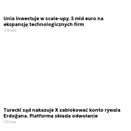
Unia inwestuje w scale-upy. 5 mld euro na
ekspansję technologicznych firm
3 min.
Turecki sąd nakazuje X zablokować konto rywala
Erdoğana. Platforma składa odwołanie
5 min.