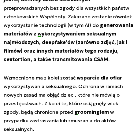
przeprowadzanych bez zgody dla wszystkich państw
członkowskich Wspólnoty. Zakazane zostanie również
wykorzystanie technologii (w tym AI) do
generowania
materiałów z
wykorzystywaniem seksualnym
najmłodszych
, deepfake’ów (zarówno zdjęć, jak i
filmów) oraz innych materiałów tego rodzaju,
sextortion, a także transmitowania CSAM
.
Wzmocnione ma z kolei zostać
wsparcie dla ofiar
wykorzystywania seksualnego. Ochrona w ramach
nowych zasad ma objąć dzieci, które nie mówią o
przestępstwach. Z kolei te, które osiągnęły wiek
zgody, będą chronione przed
groomingiem
w
przypadku zastraszania lub zmuszania do aktów
seksualnych.