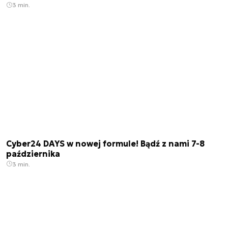
3 min.
Cyber24 DAYS w nowej formule! Bądź z nami 7-8
października
3 min.