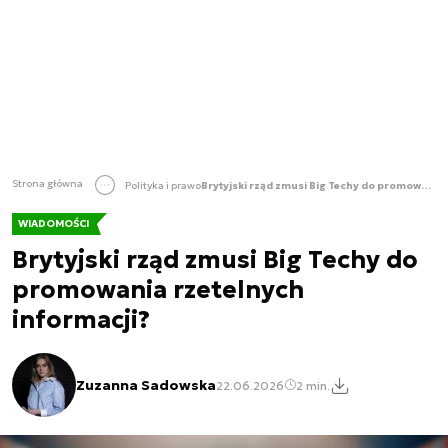
Strona główna
Polityka i prawo
Brytyjski rząd zmusi Big Techy do promowania rzetelnych informacji?
WIADOMOŚCI
Brytyjski rząd zmusi Big Techy do
promowania rzetelnych
informacji?
Zuzanna Sadowska
22.06.2026
2 min.