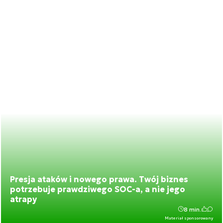
Presja ataków i nowego prawa. Twój biznes
potrzebuje prawdziwego SOC-a, a nie jego
atrapy
8 min.
Materiał sponsorowany