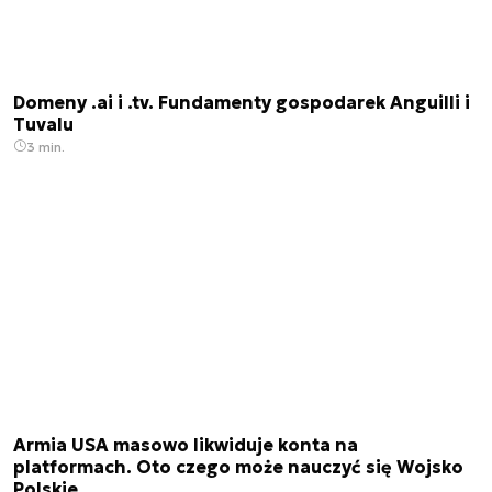
Domeny .ai i .tv. Fundamenty gospodarek Anguilli i
Tuvalu
3 min.
Armia USA masowo likwiduje konta na
platformach. Oto czego może nauczyć się Wojsko
Polskie