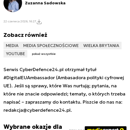
Zuzanna Sadowska
22 czerwca 2026, 16:27
Zobacz również
MEDIA
MEDIA SPOŁECZNOŚCIOWE
WIELKA BRYTANIA
YOUTUBE
pokaż wszystkie
Serwis CyberDefence24.pl otrzymał tytuł
#DigitalEUAmbassador (Ambasadora polityki cyfrowej
UE). Jeśli są sprawy, które Was nurtują; pytania, na
które nie znacie odpowiedzi; tematy, o których trzeba
napisać – zapraszamy do kontaktu. Piszcie do nas na:
redakcja@cyberdefence24.pl
.
Wybrane okazje dla