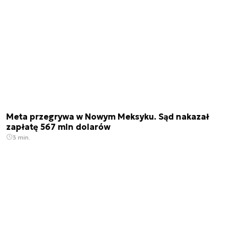
Meta przegrywa w Nowym Meksyku. Sąd nakazał
zapłatę 567 mln dolarów
3 min.