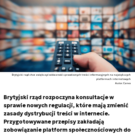
Brytyjski rząd chce zwiększyć widoczność sprawdzonych treści informacyjnych na największych
platformach internetowych
Autor. Canva
Brytyjski rząd rozpoczyna konsultacje w
sprawie nowych regulacji, które mają zmienić
zasady dystrybucji treści w internecie.
Przygotowywane przepisy zakładają
zobowiązanie platform społecznościowych do