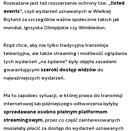
Rozważane jest też rozszerzenie ochrony tzw. „
listed
events
”, czyli wydarzeń uznawanych w Wielkiej
Brytanii za szczególnie ważne społecznie takich jak
mundial, Igrzyska Olimpijskie czy Wimbledon.
Rząd chce, aby nie tylko tradycyjna transmisja
telewizyjna, ale także streaming i możliwość oglądania
tych wydarzeń „na żądanie” były objęte zasadami
gwarantującymi
szeroki dostęp widzów
do
najważniejszych wydarzeń.
Ma to zapobiec sytuacji, w której prawa do transmisji
internetowej lub późniejszego odtworzenia byłyby
sprzedawane osobno płatnym platformom
streamingowym
, przez co część zainteresowanych
musiałaby płacić za dostęp do wydarzeń uznawanych