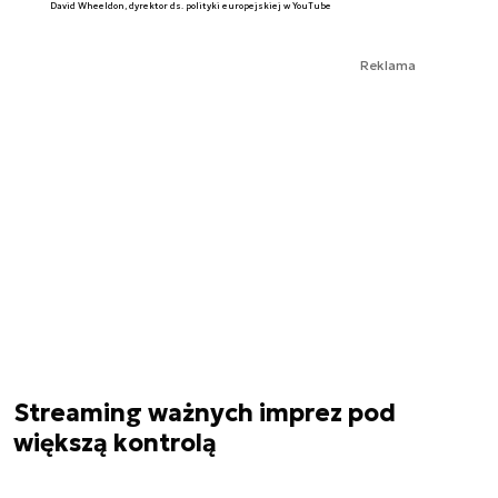
David Wheeldon, dyrektor ds. polityki europejskiej w YouTube
Reklama
Streaming ważnych imprez pod
większą kontrolą