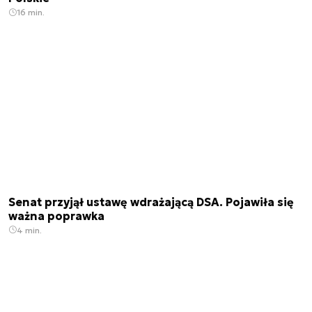
16 min.
Senat przyjął ustawę wdrażającą DSA. Pojawiła się
ważna poprawka
4 min.