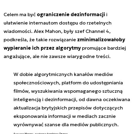
Celem ma być
ograniczenie dezinformacji
i
ułatwienie internautom dostępu do rzetelnych
wiadomości. Alex Mahon, były szef Channel 4,
podkreśla, że takie rozwiązanie
zminimalizowałoby
wypieranie ich przez algorytmy
promujące bardziej
angażujące, ale nie zawsze wiarygodne treści.
W dobie algorytmicznych kanałów mediów
społecznościowych, platform do udostępniania
filmów, wyszukiwania wspomaganego sztuczną
inteligencją i dezinformacji, od dawna oczekiwana
aktualizacja brytyjskich przepisów dotyczących
eksponowania informacji w mediach zacznie
wyrównywać szanse dla mediów publicznych.
Azzurra Moores, zastępca dyrektora Demos