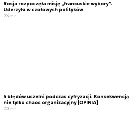
Rosja rozpoczęła misję „francuskie wybory”.
Uderzyła w czołowych polityków
9 min.
5 błędów uczelni podczas cyfryzacji. Konsekwencją
nie tylko chaos organizacyjny [OPINIA]
3 min.