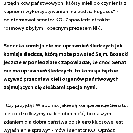
urzędników państwowych, którzy mieli do czynienia z
kupnem i wykorzystywaniem narzędzia Pegasus" -
poinformował senator KO. Zapowiedział także
rozmowy z byłym i obecnym prezesem NIK.
Senacka komisja nie ma uprawnień śledczych jak
komisja śledcza, którą może powołać Sejm. Bosacki
jeszcze w poniedziałek zapowiadał, że choć Senat
nie ma uprawnień śledczych, to komisja będzie
wzywać przedstawicieli organów państwowych
zajmujących się służbami specjalnymi.
"Czy przyjdą? Wiadomo, jakie są kompetencje Senatu,
ale bardzo liczymy na ich obecność, bo naszym
zdaniem dla dobra państwa polskiego kluczowe jest
wyjaśnienie sprawy" - mówił senator KO. Oprócz