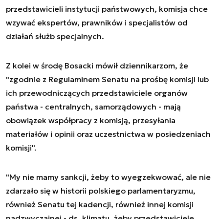
przedstawicieli instytucji państwowych, komisja chce
wzywać ekspertów, prawników i specjalistów od
działań służb specjalnych.
Z kolei w środę Bosacki mówił dziennikarzom, że
"zgodnie z Regulaminem Senatu na prośbę komisji lub
ich przewodniczących przedstawiciele organów
państwa - centralnych, samorządowych - mają
obowiązek współpracy z komisją, przesyłania
materiałów i opinii oraz uczestnictwa w posiedzeniach
komisji".
"My nie mamy sankcji, żeby to wyegzekwować, ale nie
zdarzało się w historii polskiego parlamentaryzmu,
również Senatu tej kadencji, również innej komisji
nadzwyczajnej - ds. klimatu, żeby przedstawiciele