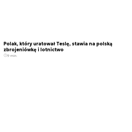
Polak, który uratował Teslę, stawia na polską
zbrojeniówkę i lotnictwo
9 min.