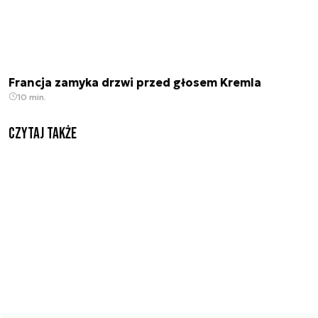
Francja zamyka drzwi przed głosem Kremla
10 min.
Czytaj także