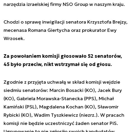
narzędzia izraelskiej firmy NSO Group w naszym kraju.
Chodzi o sprawę inwigilacji senatora Krzysztofa Brejzy,
mecenasa Romana Giertycha oraz prokurator Ewy
Wrzosek.
Za powołaniem komisji głosowało 52 senatorów,
45 było przeciw, nikt wstrzymał się od głosu.
Zgodnie z przyjęta uchwałą w skład komisji wejdzie
siedmiu senatorów: Marcin Bosacki (KO), Jacek Bury
(KO), Gabriela Morawska-Stanecka (PPS), Michał
Kamiński (PSL), Magdalena Kochan (KO), Sławomir
Rybicki (KO), Wadim Tyszkiewicz (niezrz.). W pracach
komisji nie będzie uczestniczyć żaden senator PiS.
Ugrupowanie to nie zgłosiło swoich kandydatów.