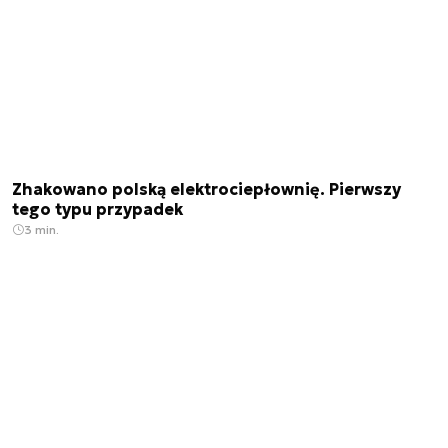
Zhakowano polską elektrociepłownię. Pierwszy
tego typu przypadek
3 min.