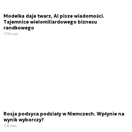
Modelka daje twarz, AI pisze wiadomości.
Tajemnice wielomiliardowego biznesu
randkowego
19 min.
Rosja podsyca podziały w Niemczech. Wpłynie na
wynik wyborczy?
6 min.