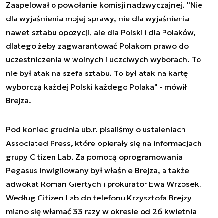
Zaapelował o powołanie komisji nadzwyczajnej. "Nie
dla wyjaśnienia mojej sprawy, nie dla wyjaśnienia
nawet sztabu opozycji, ale dla Polski i dla Polaków,
dlatego żeby zagwarantować Polakom prawo do
uczestniczenia w wolnych i uczciwych wyborach. To
nie był atak na szefa sztabu. To był atak na kartę
wyborczą każdej Polski każdego Polaka" - mówił
Brejza.
Pod koniec grudnia ub.r. pisaliśmy o ustaleniach
Associated Press, które opierały się na informacjach
grupy Citizen Lab. Za pomocą oprogramowania
Pegasus inwigilowany był właśnie Brejza, a także
adwokat Roman Giertych i prokurator Ewa Wrzosek.
Według Citizen Lab do telefonu Krzysztofa Brejzy
miano się włamać 33 razy w okresie od 26 kwietnia