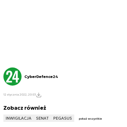
CyberDefence24
12 stycznia 2022, 20:53
Zobacz również
INWIGILACJA
SENAT
PEGASUS
pokaż wszystkie