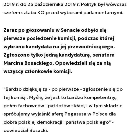
2019 r. do 23 października 2019 r. Polityk był wówczas
szefem sztabu KO przed wyborami parlamentarnymi.
Zaraz po głosowaniu w Senacie odbyło się
pierwsze posiedzenie komisji, podczas której
wybrano kandydata na jej przewodniczącego.
Zgłoszono tylko jedną kandydaturę, senatora
Marcina Bosackiego. Opowiedzieli się za nią
wszyscy członkowie komisji.
"Bardzo dziękuję za - po pierwsze - zgłoszenie się do
tej komisji. Myślę, że jest to bardzo kompetentny,
pełen fachowców i patriotów skład, i w tym składzie
spróbujemy wyjaśnić aferę Pegasusa w Polsce dla
dobra polskiej demokracji i państwa polskiego" -
powiedział Bosacki.