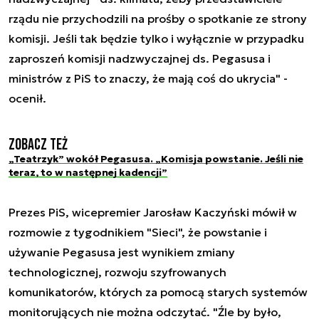
rządu nie przychodzili na prośby o spotkanie ze strony
komisji. Jeśli tak będzie tylko i wyłącznie w przypadku
zaproszeń komisji nadzwyczajnej ds. Pegasusa i
ministrów z PiS to znaczy, że mają coś do ukrycia" -
ocenił.
Zobacz też
„Teatrzyk” wokół Pegasusa. „Komisja powstanie. Jeśli nie
teraz, to w następnej kadencji”
Prezes PiS, wicepremier Jarosław Kaczyński mówił w
rozmowie z tygodnikiem "Sieci", że powstanie i
używanie Pegasusa jest wynikiem zmiany
technologicznej, rozwoju szyfrowanych
komunikatorów, których za pomocą starych systemów
monitorujących nie można odczytać. "Źle by było,