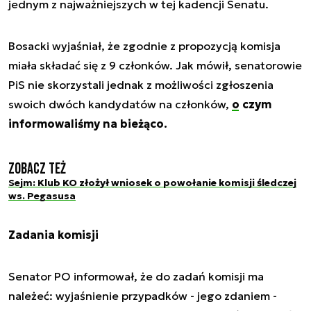
jednym z najważniejszych w tej kadencji Senatu.
Bosacki wyjaśniał, że zgodnie z propozycją komisja
miała składać się z 9 członków. Jak mówił, senatorowie
PiS nie skorzystali jednak z możliwości zgłoszenia
swoich dwóch kandydatów na członków,
o czym
informowaliśmy na bieżąco.
Zobacz też
Sejm: Klub KO złożył wniosek o powołanie komisji śledczej
ws. Pegasusa
Zadania komisji
Senator PO informował, że do zadań komisji ma
należeć: wyjaśnienie przypadków - jego zdaniem -