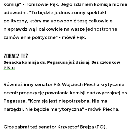
komisji" - ironizował Pęk. Jego zdaniem komisja nic nie
udowodni. "To będzie jednostronny spektakl
polityczny, który ma udowodnić tezę całkowicie
nieprawdziwą i całkowicie na wasze jednostronne
zamówienie polityczne" - mówił Pęk.
Zobacz też
Senacka komisja ds. Pegasusa już dzisiaj. Bez członków
PiS-u
Również inny senator PiS Wojciech Piecha krytycznie
ocenił propozycję powołania komisji nadzwyczajnej ds.
Pegasusa. "Komisja jest niepotrzebna. Nie ma
narzędzi. Nie będzie merytoryczna" - mówił Piecha.
Głos zabrał też senator Krzysztof Brejza (PO).