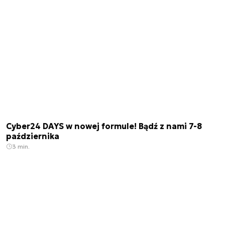
Cyber24 DAYS w nowej formule! Bądź z nami 7-8
października
3 min.