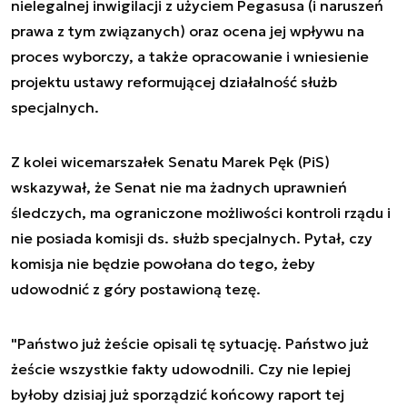
nielegalnej inwigilacji z użyciem Pegasusa (i naruszeń
prawa z tym związanych) oraz ocena jej wpływu na
proces wyborczy, a także opracowanie i wniesienie
projektu ustawy reformującej działalność służb
specjalnych.
Z kolei wicemarszałek Senatu Marek Pęk (PiS)
wskazywał, że Senat nie ma żadnych uprawnień
śledczych, ma ograniczone możliwości kontroli rządu i
nie posiada komisji ds. służb specjalnych. Pytał, czy
komisja nie będzie powołana do tego, żeby
udowodnić z góry postawioną tezę.
"Państwo już żeście opisali tę sytuację. Państwo już
żeście wszystkie fakty udowodnili. Czy nie lepiej
byłoby dzisiaj już sporządzić końcowy raport tej