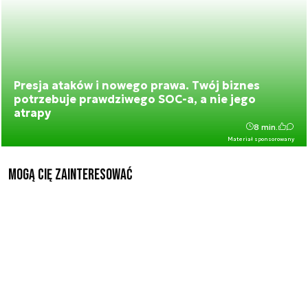
Presja ataków i nowego prawa. Twój biznes
potrzebuje prawdziwego SOC-a, a nie jego
atrapy
8 min.
Materiał sponsorowany
Mogą Cię zainteresować