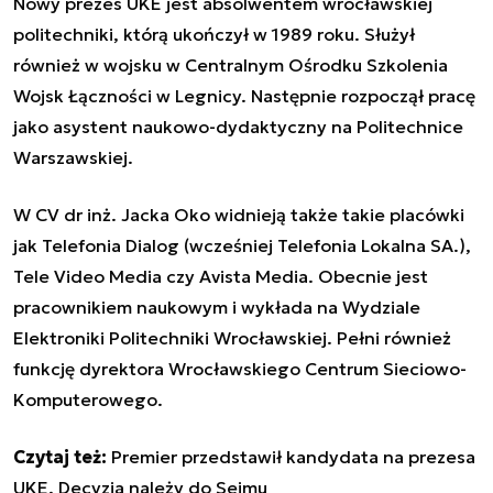
Nowy prezes UKE jest absolwentem wrocławskiej
politechniki, którą ukończył w 1989 roku. Służył
również w wojsku w Centralnym Ośrodku Szkolenia
Wojsk Łączności w Legnicy. Następnie rozpoczął pracę
jako asystent naukowo-dydaktyczny na Politechnice
Warszawskiej.
W CV dr inż. Jacka Oko widnieją także takie placówki
jak Telefonia Dialog (wcześniej Telefonia Lokalna SA.),
Tele Video Media czy Avista Media. Obecnie jest
pracownikiem naukowym i wykłada na Wydziale
Elektroniki Politechniki Wrocławskiej. Pełni również
funkcję dyrektora Wrocławskiego Centrum Sieciowo-
Komputerowego.
Czytaj też:
Premier przedstawił kandydata na prezesa
UKE. Decyzja należy do Sejmu