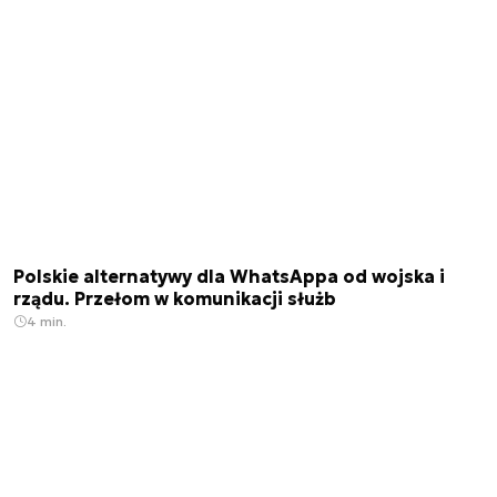
Polskie alternatywy dla WhatsAppa od wojska i
rządu. Przełom w komunikacji służb
4 min.