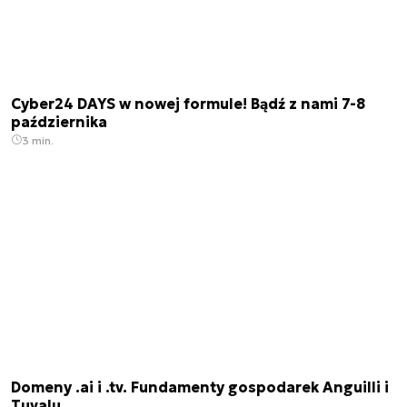
Cyber24 DAYS w nowej formule! Bądź z nami 7-8
października
3 min.
Domeny .ai i .tv. Fundamenty gospodarek Anguilli i
Tuvalu