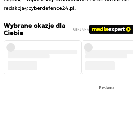
redakcja@cyberdefence24.pl
.
Wybrane okazje dla
REKLAMA
Ciebie
Reklama