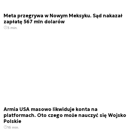
Meta przegrywa w Nowym Meksyku. Sąd nakazał
zapłatę 567 mln dolarów
3 min.
Armia USA masowo likwiduje konta na
platformach. Oto czego może nauczyć się Wojsko
Polskie
16 min.