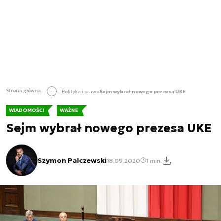
Strona główna
Polityka i prawo
Sejm wybrał nowego prezesa UKE
WIADOMOŚCI
WAŻNE
Sejm wybrał nowego prezesa UKE
Szymon Palczewski
18.09.2020
1 min.