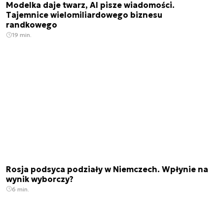
Modelka daje twarz, AI pisze wiadomości.
Tajemnice wielomiliardowego biznesu
randkowego
19 min.
Rosja podsyca podziały w Niemczech. Wpłynie na
wynik wyborczy?
6 min.