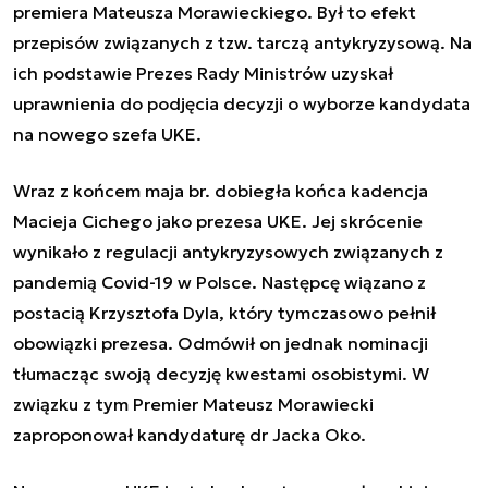
premiera Mateusza Morawieckiego. Był to efekt
przepisów związanych z tzw. tarczą antykryzysową. Na
ich podstawie Prezes Rady Ministrów uzyskał
uprawnienia do podjęcia decyzji o wyborze kandydata
na nowego szefa UKE.
Wraz z końcem maja br. dobiegła końca kadencja
Macieja Cichego jako prezesa UKE. Jej skrócenie
wynikało z regulacji antykryzysowych związanych z
pandemią Covid-19 w Polsce. Następcę wiązano z
postacią Krzysztofa Dyla, który tymczasowo pełnił
obowiązki prezesa. Odmówił on jednak nominacji
tłumacząc swoją decyzję kwestami osobistymi. W
związku z tym Premier Mateusz Morawiecki
zaproponował kandydaturę dr Jacka Oko.