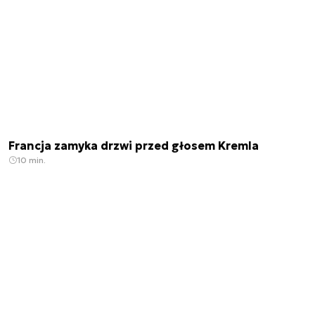
Francja zamyka drzwi przed głosem Kremla
10 min.