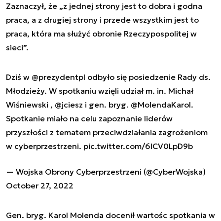
Zaznaczył, że „z jednej strony jest to dobra i godna
praca, a z drugiej strony i przede wszystkim jest to
praca, która ma służyć obronie Rzeczypospolitej w
sieci”.
Dziś w
@prezydentpl
odbyło się posiedzenie Rady ds.
Młodzieży. W spotkaniu wzięli udział m. in. Michał
Wiśniewski ,
@jciesz
i gen. bryg.
@MolendaKarol
.
Spotkanie miało na celu zapoznanie liderów
przyszłości z tematem przeciwdziałania zagrożeniom
w cyberprzestrzeni.
pic.twitter.com/6ICV0LpD9b
— Wojska Obrony Cyberprzestrzeni (@CyberWojska)
October 27, 2022
Gen. bryg. Karol Molenda docenił wartośc spotkania w