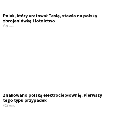
Polak, który uratował Teslę, stawia na polską
zbrojeniówkę i lotnictwo
9 min.
Zhakowano polską elektrociepłownię. Pierwszy
tego typu przypadek
3 min.