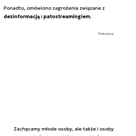
Ponadto, omówiono zagrożenia związane z
dezinformacją
i
patostreamingiem
.
Reklama
Zachęcamy młode osoby, ale także i osoby