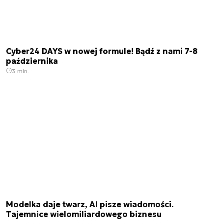
Cyber24 DAYS w nowej formule! Bądź z nami 7-8
października
3 min.
Modelka daje twarz, AI pisze wiadomości.
Tajemnice wielomiliardowego biznesu