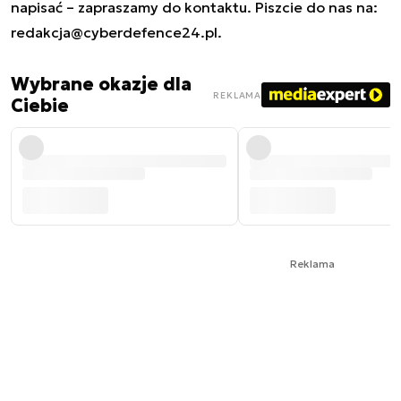
napisać – zapraszamy do kontaktu. Piszcie do nas na:
redakcja@cyberdefence24.pl
.
Wybrane okazje dla
REKLAMA
Ciebie
Reklama