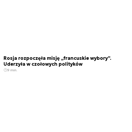
Rosja rozpoczęła misję „francuskie wybory”.
Uderzyła w czołowych polityków
9 min.