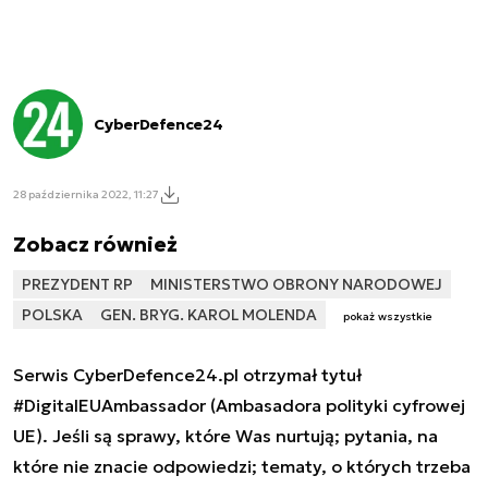
CyberDefence24
28 października 2022, 11:27
Zobacz również
PREZYDENT RP
MINISTERSTWO OBRONY NARODOWEJ
POLSKA
GEN. BRYG. KAROL MOLENDA
pokaż wszystkie
Serwis CyberDefence24.pl otrzymał tytuł
#DigitalEUAmbassador (Ambasadora polityki cyfrowej
UE). Jeśli są sprawy, które Was nurtują; pytania, na
które nie znacie odpowiedzi; tematy, o których trzeba