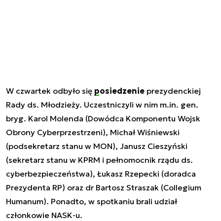
W czwartek odbyło się
posiedzenie
prezydenckiej
Rady ds. Młodzieży. Uczestniczyli w nim m.in. gen.
bryg. Karol Molenda (Dowódca Komponentu Wojsk
Obrony Cyberprzestrzeni), Michał Wiśniewski
(podsekretarz stanu w MON), Janusz Cieszyński
(sekretarz stanu w KPRM i pełnomocnik rządu ds.
cyberbezpieczeństwa), Łukasz Rzepecki (doradca
Prezydenta RP) oraz dr Bartosz Straszak (Collegium
Humanum). Ponadto, w spotkaniu brali udział
członkowie NASK-u.