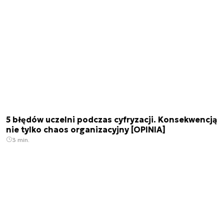
5 błędów uczelni podczas cyfryzacji. Konsekwencją
nie tylko chaos organizacyjny [OPINIA]
3 min.