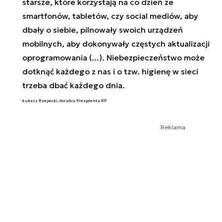
starsze, które korzystają na co dzień ze
smartfonów, tabletów, czy social mediów, aby
dbały o siebie, pilnowały swoich urządzeń
mobilnych, aby dokonywały częstych aktualizacji
oprogramowania (...). Niebezpieczeństwo może
dotknąć każdego z nas i o tzw. higienę w sieci
trzeba dbać każdego dnia.
Łukasz Rzepecki, doradca Prezydenta RP
Reklama