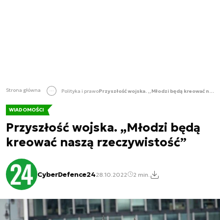
Strona główna
Polityka i prawo
Przyszłość wojska. „Młodzi będą kreować naszą rzeczywistość”
WIADOMOŚCI
Przyszłość wojska. „Młodzi będą
kreować naszą rzeczywistość”
CyberDefence24
28.10.2022
2 min.