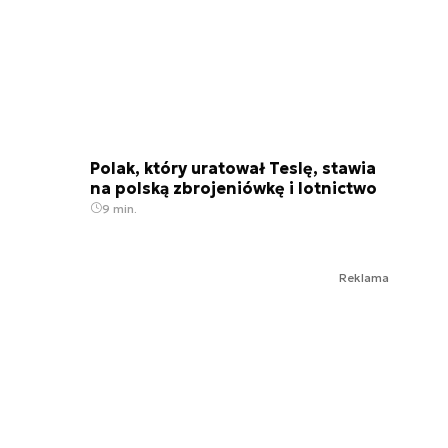
Polak, który uratował Teslę, stawia
na polską zbrojeniówkę i lotnictwo
9 min.
Reklama