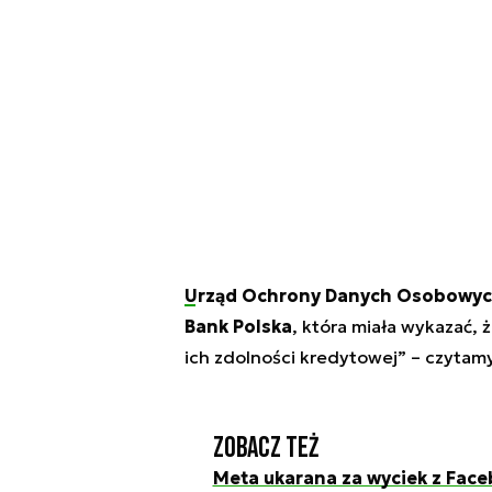
Urząd Ochrony Danych Osobowy
Bank Polska
, która miała wykazać, 
ich zdolności kredytowej” – czytam
Zobacz też
Meta ukarana za wyciek z Face