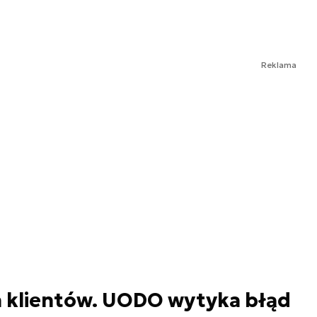
Reklama
h klientów. UODO wytyka błąd