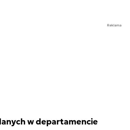
Reklama
danych w departamencie