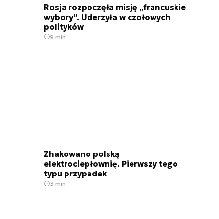
Rosja rozpoczęła misję „francuskie
wybory”. Uderzyła w czołowych
polityków
9 min.
Zhakowano polską
elektrociepłownię. Pierwszy tego
typu przypadek
3 min.