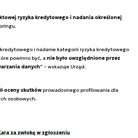
towej ryzyka kredytowego i nadania określonej
coringu.
 kredytowego i nadanie kategorii ryzyka kredytowego
tóre powinno być, a
nie było uwzględnione przez
warzania danych
” – wskazuje Urząd.
ił oceny skutków
prowadzonego profilowania dla
ych osobowych.
ra za zwłokę w zgłoszeniu