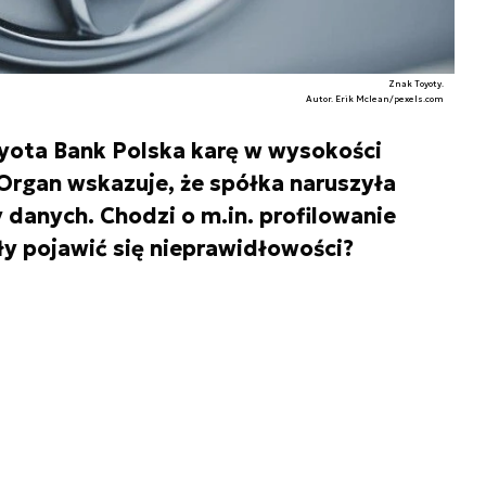
Znak Toyoty.
Autor. Erik Mclean/pexels.com
yota Bank Polska karę w wysokości
 Organ wskazuje, że spółka naruszyła
 danych. Chodzi o m.in. profilowanie
ły pojawić się nieprawidłowości?