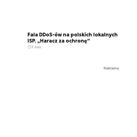
Fala DDoS-ów na polskich lokalnych
ISP. „Haracz za ochronę”
7 min.
Reklama