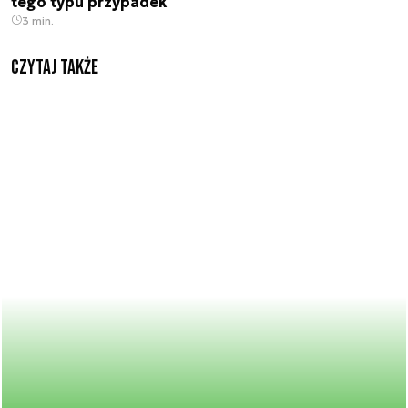
tego typu przypadek
3 min.
Czytaj także