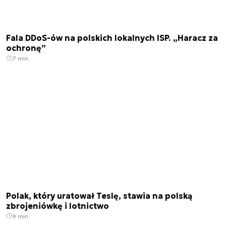
Fala DDoS-ów na polskich lokalnych ISP. „Haracz za
ochronę”
7 min.
Polak, który uratował Teslę, stawia na polską
zbrojeniówkę i lotnictwo
9 min.