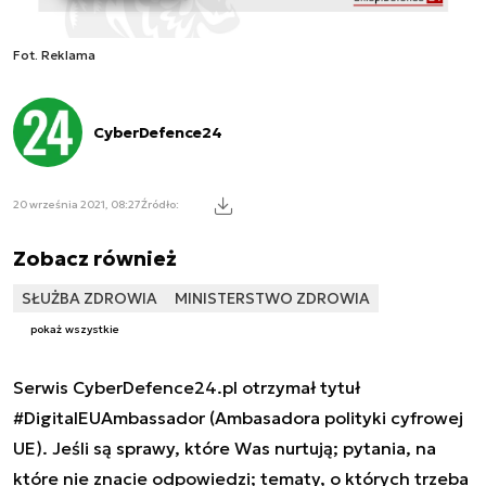
Fot. Reklama
CyberDefence24
20 września 2021, 08:27
Źródło:
Zobacz również
SŁUŻBA ZDROWIA
MINISTERSTWO ZDROWIA
pokaż wszystkie
Serwis CyberDefence24.pl otrzymał tytuł
#DigitalEUAmbassador (Ambasadora polityki cyfrowej
UE). Jeśli są sprawy, które Was nurtują; pytania, na
które nie znacie odpowiedzi; tematy, o których trzeba