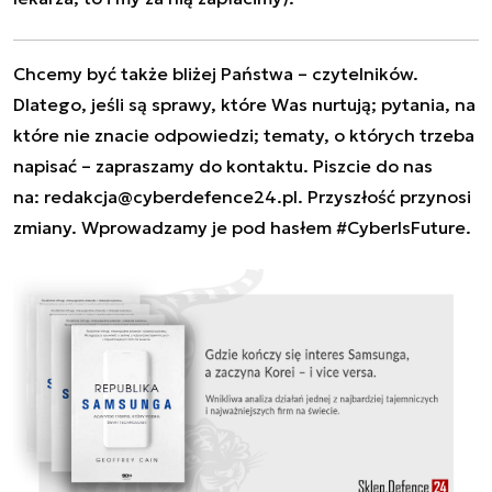
Chcemy być także bliżej Państwa – czytelników.
Dlatego, jeśli są sprawy, które Was nurtują; pytania, na
które nie znacie odpowiedzi; tematy, o których trzeba
napisać – zapraszamy do kontaktu. Piszcie do nas
na:
redakcja@cyberdefence24.pl
. Przyszłość przynosi
zmiany. Wprowadzamy je pod hasłem #CyberIsFuture.