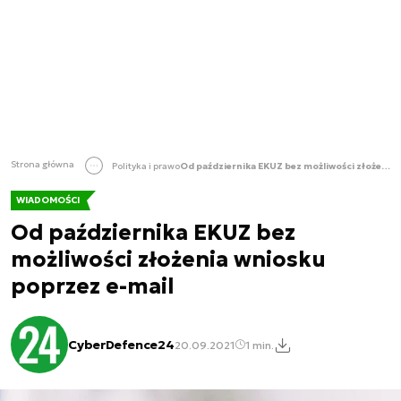
Strona główna
Polityka i prawo
Od października EKUZ bez możliwości złożenia wniosku poprzez e-mail
WIADOMOŚCI
Od października EKUZ bez
możliwości złożenia wniosku
poprzez e-mail
CyberDefence24
20.09.2021
1 min.