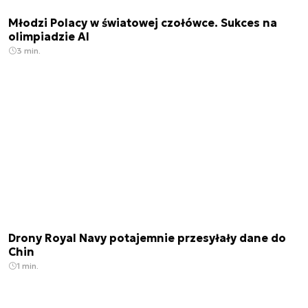
Młodzi Polacy w światowej czołówce. Sukces na
olimpiadzie AI
3 min.
Drony Royal Navy potajemnie przesyłały dane do
Chin
1 min.