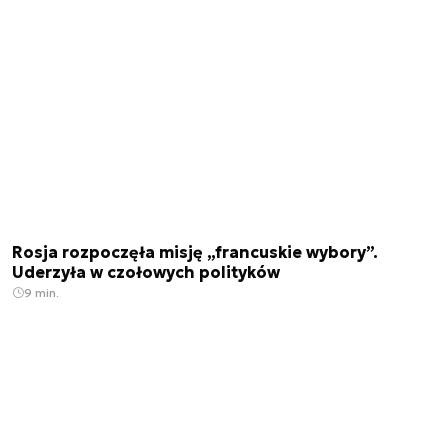
Rosja rozpoczęła misję „francuskie wybory”.
Uderzyła w czołowych polityków
9 min.