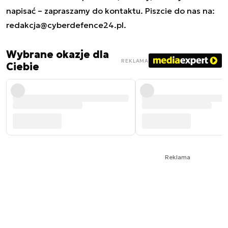
napisać – zapraszamy do kontaktu. Piszcie do nas na:
redakcja@cyberdefence24.pl
.
Wybrane okazje dla
REKLAMA
Ciebie
Reklama