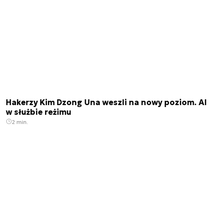
Hakerzy Kim Dzong Una weszli na nowy poziom. AI
w służbie reżimu
2 min.