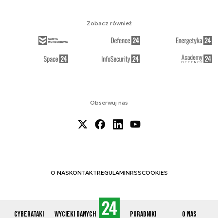
Zobacz również
Obserwuj nas
O NAS
KONTAKT
REGULAMIN
RSS
COOKIES
Cyberataki
Wycieki danych
Poradniki
O nas
© 2012-2026 CYBERDEFENCE24