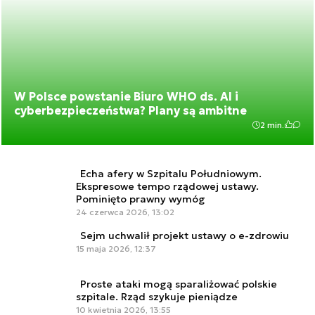
W Polsce powstanie Biuro WHO ds. AI i
cyberbezpieczeństwa? Plany są ambitne
2 min.
Echa afery w Szpitalu Południowym.
Ekspresowe tempo rządowej ustawy.
Pominięto prawny wymóg
24 czerwca 2026, 13:02
Sejm uchwalił projekt ustawy o e-zdrowiu
15 maja 2026, 12:37
Proste ataki mogą sparaliżować polskie
szpitale. Rząd szykuje pieniądze
10 kwietnia 2026, 13:55