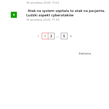
16 września 2025, 11:02
Atak na system szpitala to atak na pacjenta.
Ludzki aspekt cyberataków
15 września 2025, 17:35
1
2
...
5
Reklama