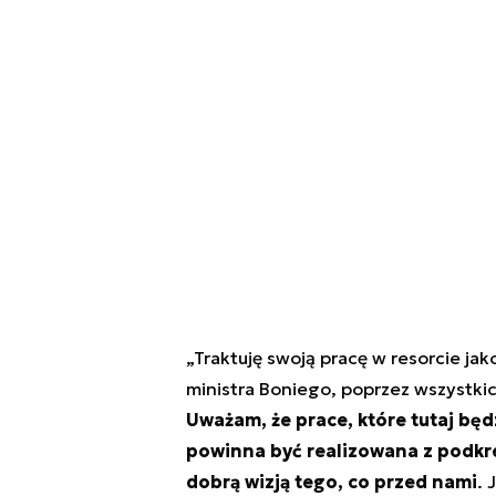
„Traktuję swoją pracę w resorcie jak
ministra Boniego, poprzez wszystkich
Uważam, że prace, które tutaj będ
powinna być realizowana z podkreś
dobrą wizją tego, co przed nami
. 