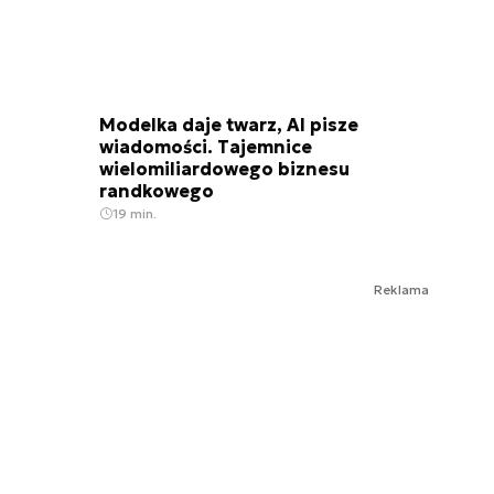
Modelka daje twarz, AI pisze
wiadomości. Tajemnice
wielomiliardowego biznesu
randkowego
19 min.
Reklama