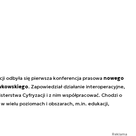
cji odbyła się pierwsza konferencja prasowa
nowego
awkowskiego
. Zapowiedział działanie interoperacyjne,
isterstwa Cyfryzacji i z nim współpracować. Chodzi o
w wielu poziomach i obszarach, m.in. edukacji,
Reklama