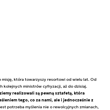
o misję, która towarzyszy resortowi od wielu lat. Od
 kolejnych ministrów cyfryzacji, aż do dzisiaj.
ziemy realizowali są pewną sztafetą, która
leniem tego, co za nami, ale i jednocześnie z
Jest potrzeba myślenia nie o rewolcyjnych zmianach,