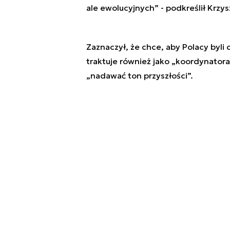
ale ewolucyjnych” - podkreślił Krzy
Zaznaczył, że chce, aby Polacy byli d
traktuje również jako „koordynatora”
„nadawać ton przyszłości”.