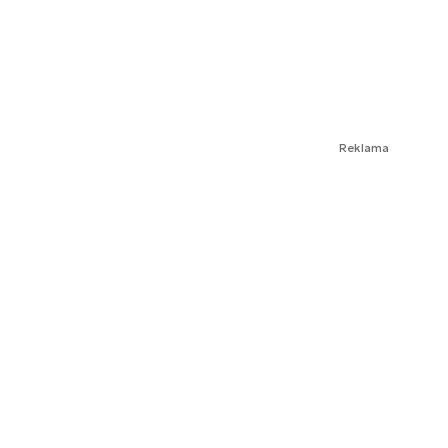
Reklama