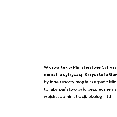
W czwartek w Ministerstwie Cyfryza
ministra cyfryzacji Krzysztofa G
by inne resorty mogły czerpać z Min
to, aby państwo było bezpieczne na 
wojsku, administracji, ekologii itd.