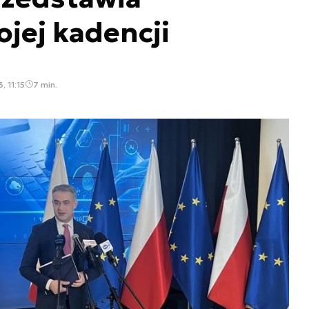
ojej kadencji
, 11:15
7 min.