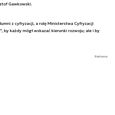
sztof Gawkowski.
umni z cyfryzacji, a rolę Ministerstwa Cyfryzacji
, by każdy mógł wskazać kierunki rozwoju; ale i by
Reklama