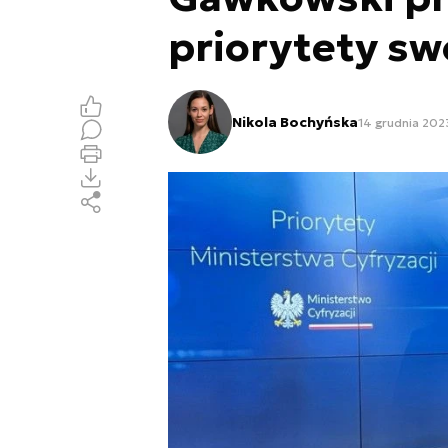
priorytety sw
Nikola Bochyńska
14 grudnia 2023