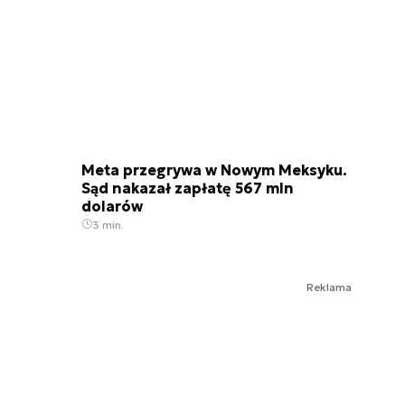
Meta przegrywa w Nowym Meksyku.
Sąd nakazał zapłatę 567 mln
dolarów
3 min.
Reklama