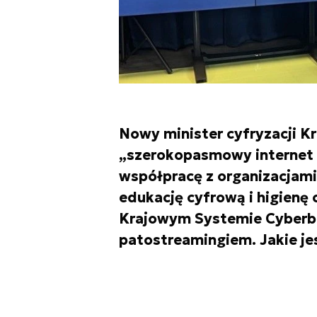
Nowy minister cyfryzacji 
„szerokopasmowy internet d
współpracę z organizacjami
edukację cyfrową i higienę
Krajowym Systemie Cyberbe
patostreamingiem. Jakie je