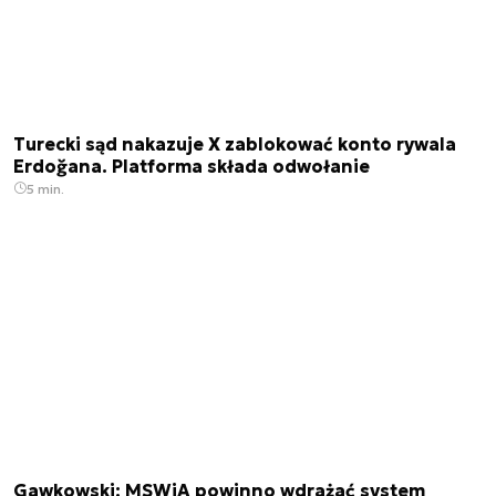
Turecki sąd nakazuje X zablokować konto rywala
Erdoğana. Platforma składa odwołanie
5 min.
Gawkowski: MSWiA powinno wdrażać system