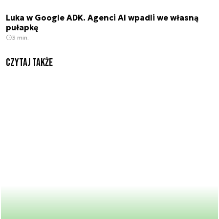
Luka w Google ADK. Agenci AI wpadli we własną
pułapkę
3 min.
Czytaj także