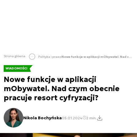
Strona główna
Polityka i prawo
Nowe funkcje w aplikacji mObywatel. Nad czym obecnie pracuje resort cyfryzacji?
WIADOMOŚCI
Nowe funkcje w aplikacji
mObywatel. Nad czym obecnie
pracuje resort cyfryzacji?
Nikola Bochyńska
05.01.2024
2 min.