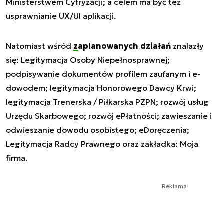
Ministerstwem Cyfryzacji; a celem ma być też
usprawnianie UX/UI aplikacji.
Natomiast wśród
zaplanowanych działań
znalazły
się: Legitymacja Osoby Niepełnosprawnej;
podpisywanie dokumentów profilem zaufanym i e-
dowodem; legitymacja Honorowego Dawcy Krwi;
legitymacja Trenerska / Piłkarska PZPN; rozwój usług
Urzędu Skarbowego; rozwój ePłatności; zawieszanie i
odwieszanie dowodu osobistego; eDoręczenia;
Legitymacja Radcy Prawnego oraz zakładka: Moja
firma.
Reklama