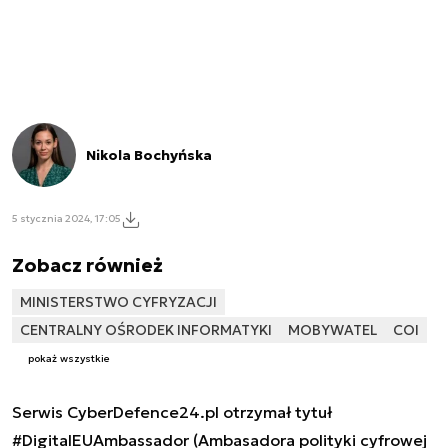
Nikola Bochyńska
5 stycznia 2024, 17:05
Zobacz również
MINISTERSTWO CYFRYZACJI
CENTRALNY OŚRODEK INFORMATYKI
MOBYWATEL
COI
pokaż wszystkie
Serwis CyberDefence24.pl otrzymał tytuł
#DigitalEUAmbassador (Ambasadora polityki cyfrowej