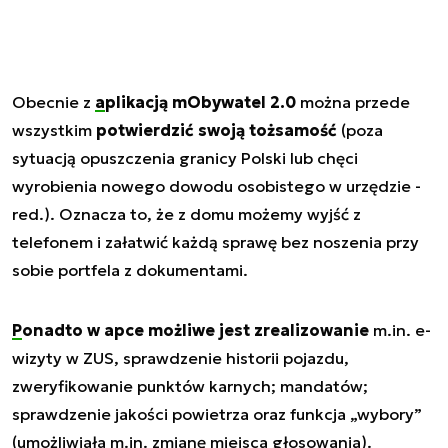
Obecnie z
aplikacją mObywatel 2.0
można przede
wszystkim
potwierdzić swoją tożsamość
(poza
sytuacją opuszczenia granicy Polski lub chęci
wyrobienia nowego dowodu osobistego w urzędzie -
red.). Oznacza to, że z domu możemy wyjść z
telefonem i załatwić każdą sprawę bez noszenia przy
sobie portfela z dokumentami.
Ponadto w apce możliwe jest zrealizowanie
m.in. e-
wizyty w ZUS, sprawdzenie historii pojazdu,
zweryfikowanie punktów karnych; mandatów;
sprawdzenie jakości powietrza oraz funkcja „wybory”
(umożliwiała m.in. zmianę miejsca głosowania).