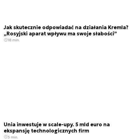
Jak skutecznie odpowiadać na działania Kremla?
„Rosyjski aparat wpływu ma swoje słabości”
18 min.
Unia inwestuje w scale-upy. 5 mld euro na
ekspansję technologicznych firm
3 min.