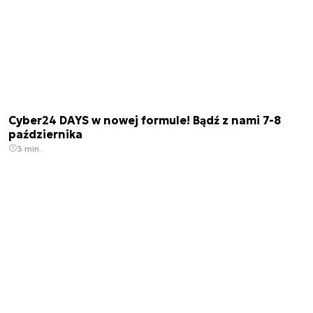
Cyber24 DAYS w nowej formule! Bądź z nami 7-8
października
3 min.