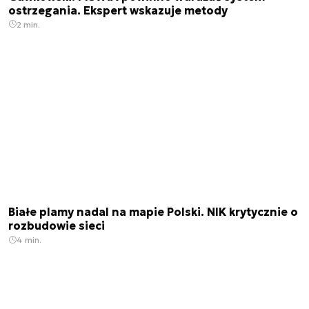
ostrzegania. Ekspert wskazuje metody
2 min.
Białe plamy nadal na mapie Polski. NIK krytycznie o
rozbudowie sieci
4 min.