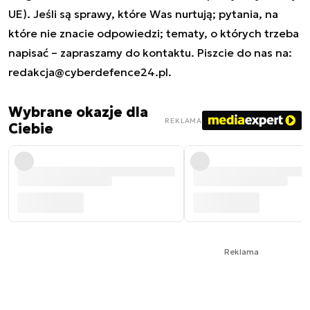
UE). Jeśli są sprawy, które Was nurtują; pytania, na
które nie znacie odpowiedzi; tematy, o których trzeba
napisać – zapraszamy do kontaktu. Piszcie do nas na:
redakcja@cyberdefence24.pl
.
Wybrane okazje dla
REKLAMA
Ciebie
Reklama