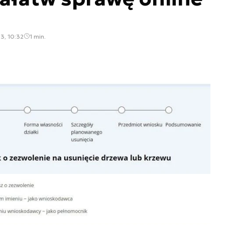
3, 10:32
1 min.