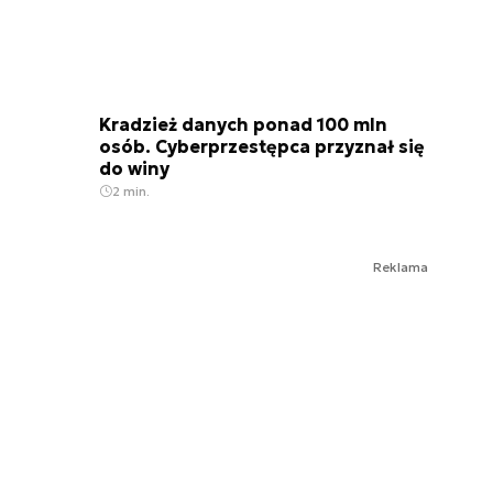
Kradzież danych ponad 100 mln
osób. Cyberprzestępca przyznał się
do winy
2 min.
Reklama