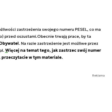
żliwości zastrzeżenia swojego numeru PESEL, co ma
o) przed oszustami.
Obecnie trwają prace, by ta
mObywatel
. Na razie zastrzeżenie jest możliwe przez
pl.
Więcej na temat tego, jak zastrzec swój numer
 przeczytacie w tym materiale.
Reklama