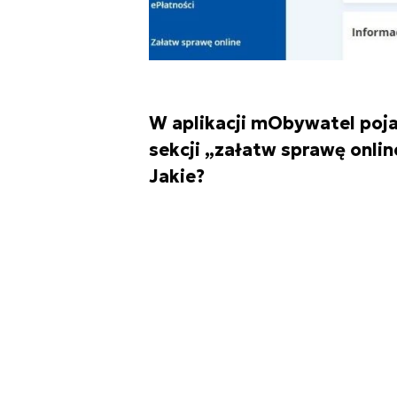
W aplikacji mObywatel pojaw
sekcji „załatw sprawę onli
Jakie?