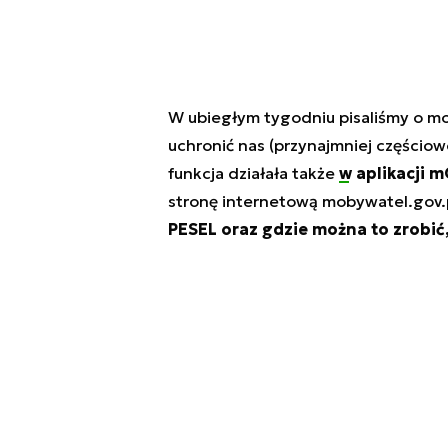
W ubiegłym tygodniu pisaliśmy o mo
uchronić nas (przynajmniej częściow
funkcja działała także
w aplikacji 
stronę internetową mobywatel.gov.
PESEL oraz gdzie można to zrobić,