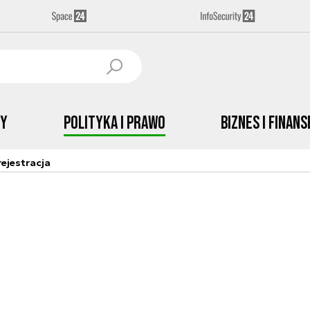
by
Polityka i prawo
Biznes i Finans
ejestracja