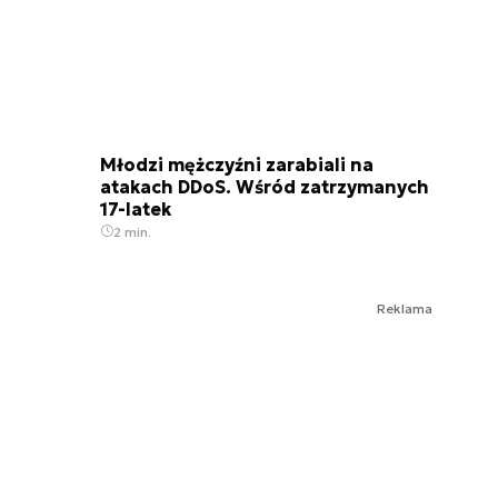
Młodzi mężczyźni zarabiali na
atakach DDoS. Wśród zatrzymanych
17-latek
2 min.
Reklama