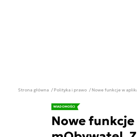
Strona główna
Polityka i prawo
Nowe funkcje w aplik
WIADOMOŚCI
Nowe funkcje 
mObywatel. Z