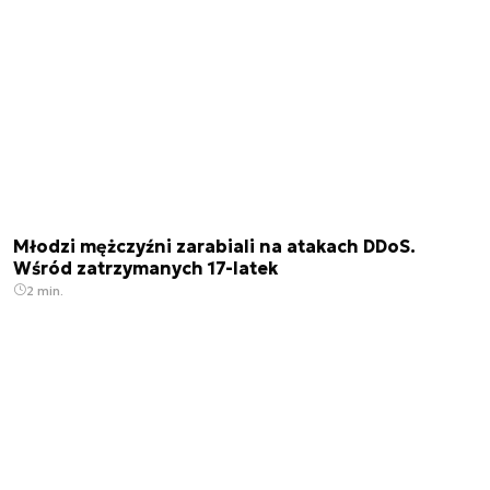
Młodzi mężczyźni zarabiali na atakach DDoS.
Wśród zatrzymanych 17-latek
2 min.