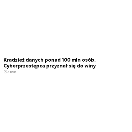
Kradzież danych ponad 100 mln osób.
Cyberprzestępca przyznał się do winy
2 min.