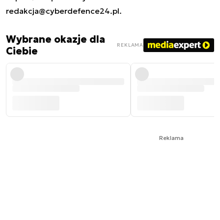
redakcja@cyberdefence24.pl
.
Wybrane okazje dla
REKLAMA
Ciebie
Reklama