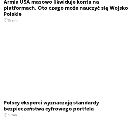
Armia USA masowo likwiduje konta na
platformach. Oto czego może nauczyć się Wojsko
Polskie
16 min.
Polscy eksperci wyznaczają standardy
bezpieczeństwa cyfrowego portfela
3 min.