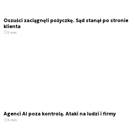
Oszuści zaciągnęli pożyczkę. Sąd stanął po stronie
klienta
2 min.
Agenci AI poza kontrolą. Ataki na ludzi i firmy
3 min.