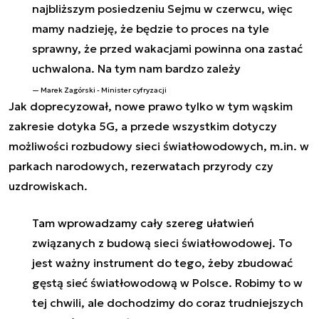
najbliższym posiedzeniu Sejmu w czerwcu, więc
mamy nadzieję, że będzie to proces na tyle
sprawny, że przed wakacjami powinna ona zastać
uchwalona. Na tym nam bardzo zależy
Marek Zagórski - Minister cyfryzacji
Jak doprecyzował, nowe prawo tylko w tym wąskim
zakresie dotyka 5G, a przede wszystkim dotyczy
możliwości rozbudowy sieci światłowodowych, m.in. w
parkach narodowych, rezerwatach przyrody czy
uzdrowiskach.
Tam wprowadzamy cały szereg ułatwień
związanych z budową sieci światłowodowej. To
jest ważny instrument do tego, żeby zbudować
gęstą sieć światłowodową w Polsce. Robimy to w
tej chwili, ale dochodzimy do coraz trudniejszych