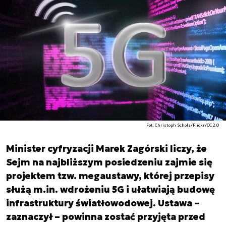
Fot. Christoph Scholz/Flickr/CC 2.0
Minister cyfryzacji Marek Zagórski liczy, że
Sejm na najbliższym posiedzeniu zajmie się
projektem tzw. megaustawy, której przepisy
służą m.in. wdrożeniu 5G i ułatwiają budowę
infrastruktury światłowodowej. Ustawa –
zaznaczył – powinna zostać przyjęta przed