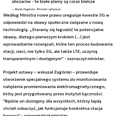
obszarów - te białe plamy są coraz bielsze
Marek Zagórski - Minister cyfryzacji
Według Ministra nowe prawo ureguluje kwestie 5G w
odpowiedzi na obawy społeczne związane z nową
technologią. „Staramy się łagodzić te potencjalne
obawy, dlatego pierwszym krokiem (...) jest
wprowadzenie rozwiązań, które ten proces budowania
stacji, sieci, nie tylko 5G, ale także LTE, uczynią
transparentnym i dostępnym” - zaznaczył minister.
Projekt ustawy – wskazał Zagórski – przewiduje
stworzenie specjalnego systemu do monitorowania
natężenia promieniowania elektromagnetycznego,
który jest przygotowany przez Instytut Łączności.
"Będzie on dostępny dla wszystkich, którzy będą
chcieli zobaczyć, jak funkcjonuje konkretna stacja
bazowa" - zapowiedział minister.