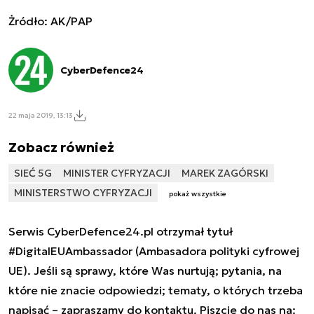
Żródło: AK/PAP
CyberDefence24
22 maja 2019, 13:13
Zobacz również
SIEĆ 5G
MINISTER CYFRYZACJI
MAREK ZAGÓRSKI
MINISTERSTWO CYFRYZACJI
pokaż wszystkie
Serwis CyberDefence24.pl otrzymał tytuł
#DigitalEUAmbassador (Ambasadora polityki cyfrowej
UE). Jeśli są sprawy, które Was nurtują; pytania, na
które nie znacie odpowiedzi; tematy, o których trzeba
napisać – zapraszamy do kontaktu. Piszcie do nas na: