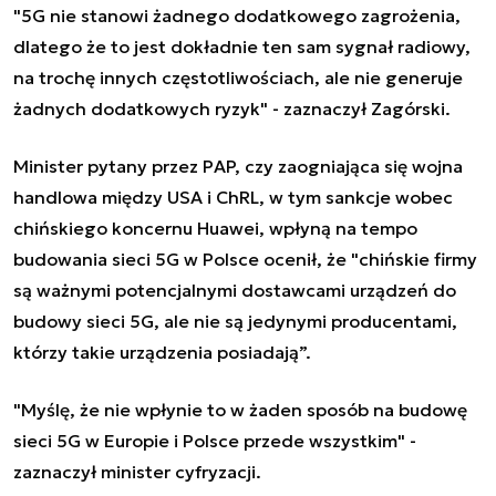
"5G nie stanowi żadnego dodatkowego zagrożenia,
dlatego że to jest dokładnie ten sam sygnał radiowy,
na trochę innych częstotliwościach, ale nie generuje
żadnych dodatkowych ryzyk" - zaznaczył Zagórski.
Minister pytany przez PAP, czy zaogniająca się wojna
handlowa między USA i ChRL, w tym sankcje wobec
chińskiego koncernu Huawei, wpłyną na tempo
budowania sieci 5G w Polsce ocenił, że "chińskie firmy
są ważnymi potencjalnymi dostawcami urządzeń do
budowy sieci 5G, ale nie są jedynymi producentami,
którzy takie urządzenia posiadają”.
"Myślę, że nie wpłynie to w żaden sposób na budowę
sieci 5G w Europie i Polsce przede wszystkim" -
zaznaczył minister cyfryzacji.