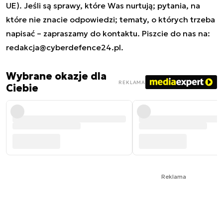
UE). Jeśli są sprawy, które Was nurtują; pytania, na
które nie znacie odpowiedzi; tematy, o których trzeba
napisać – zapraszamy do kontaktu. Piszcie do nas na:
redakcja@cyberdefence24.pl
.
Wybrane okazje dla
REKLAMA
Ciebie
Reklama