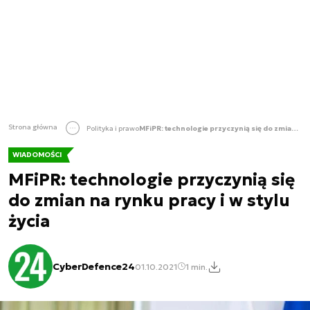
Strona główna
Polityka i prawo
MFiPR: technologie przyczynią się do zmian na rynku pracy i w stylu życia
WIADOMOŚCI
MFiPR: technologie przyczynią się
do zmian na rynku pracy i w stylu
życia
CyberDefence24
01.10.2021
1 min.