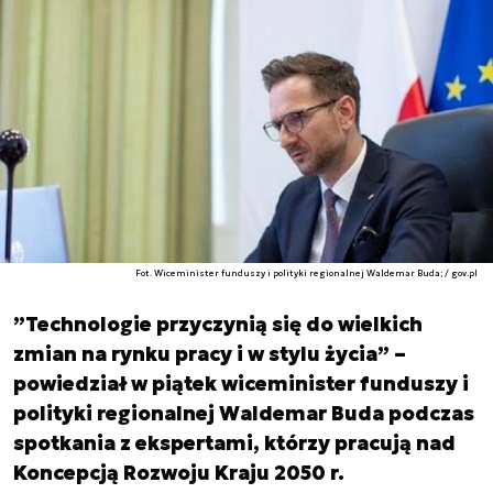
Fot. Wiceminister funduszy i polityki regionalnej Waldemar Buda; / gov.pl
”Technologie przyczynią się do wielkich
zmian na rynku pracy i w stylu życia” –
powiedział w piątek wiceminister funduszy i
polityki regionalnej Waldemar Buda podczas
spotkania z ekspertami, którzy pracują nad
Koncepcją Rozwoju Kraju 2050 r.