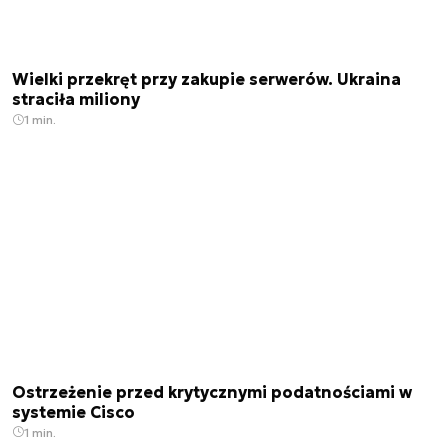
Wielki przekręt przy zakupie serwerów. Ukraina
straciła miliony
1 min.
Ostrzeżenie przed krytycznymi podatnościami w
systemie Cisco
1 min.