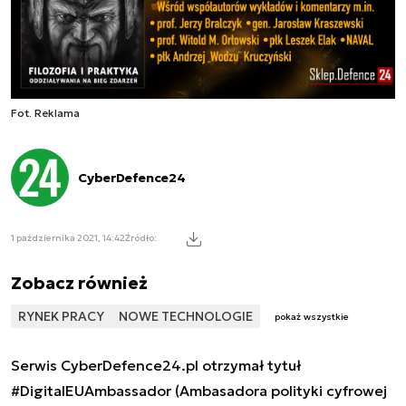
Fot. Reklama
CyberDefence24
1 października 2021, 14:42
Źródło:
Zobacz również
RYNEK PRACY
NOWE TECHNOLOGIE
pokaż wszystkie
Serwis CyberDefence24.pl otrzymał tytuł
#DigitalEUAmbassador (Ambasadora polityki cyfrowej