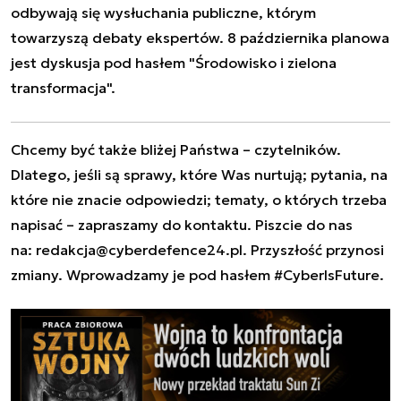
odbywają się wysłuchania publiczne, którym
towarzyszą debaty ekspertów. 8 października planowa
jest dyskusja pod hasłem "Środowisko i zielona
transformacja".
Chcemy być także bliżej Państwa – czytelników.
Dlatego, jeśli są sprawy, które Was nurtują; pytania, na
które nie znacie odpowiedzi; tematy, o których trzeba
napisać – zapraszamy do kontaktu. Piszcie do nas
na:
redakcja@cyberdefence24.pl
. Przyszłość przynosi
zmiany. Wprowadzamy je pod hasłem #CyberIsFuture.