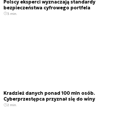
Polscy eksperci wyznaczają standardy
bezpieczeństwa cyfrowego portfela
3 min.
Kradzież danych ponad 100 mln osób.
Cyberprzestępca przyznał się do winy
2 min.