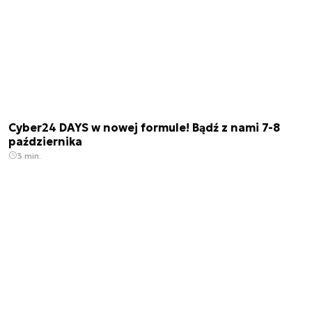
Cyber24 DAYS w nowej formule! Bądź z nami 7-8
października
3 min.