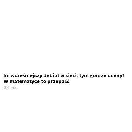
Im wcześniejszy debiut w sieci, tym gorsze oceny?
W matematyce to przepaść
4 min.