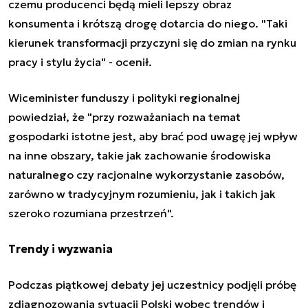
czemu producenci będą mieli lepszy obraz
konsumenta i krótszą drogę dotarcia do niego. "Taki
kierunek transformacji przyczyni się do zmian na rynku
pracy i stylu życia" - ocenił.
Wiceminister funduszy i polityki regionalnej
powiedział, że "przy rozważaniach na temat
gospodarki istotne jest, aby brać pod uwagę jej wpływ
na inne obszary, takie jak zachowanie środowiska
naturalnego czy racjonalne wykorzystanie zasobów,
zarówno w tradycyjnym rozumieniu, jak i takich jak
szeroko rozumiana przestrzeń".
Trendy i wyzwania
Podczas piątkowej debaty jej uczestnicy podjęli próbę
zdiagnozowania sytuacji Polski wobec
trendów i