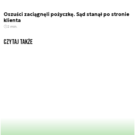
Oszuści zaciągnęli pożyczkę. Sąd stanął po stronie
klienta
2 min.
Czytaj także