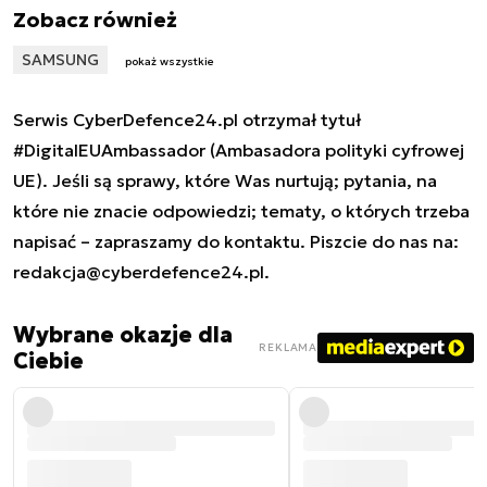
Zobacz również
SAMSUNG
pokaż wszystkie
Serwis CyberDefence24.pl otrzymał tytuł
#DigitalEUAmbassador (Ambasadora polityki cyfrowej
UE). Jeśli są sprawy, które Was nurtują; pytania, na
które nie znacie odpowiedzi; tematy, o których trzeba
napisać – zapraszamy do kontaktu. Piszcie do nas na:
redakcja@cyberdefence24.pl
.
Wybrane okazje dla
REKLAMA
Ciebie