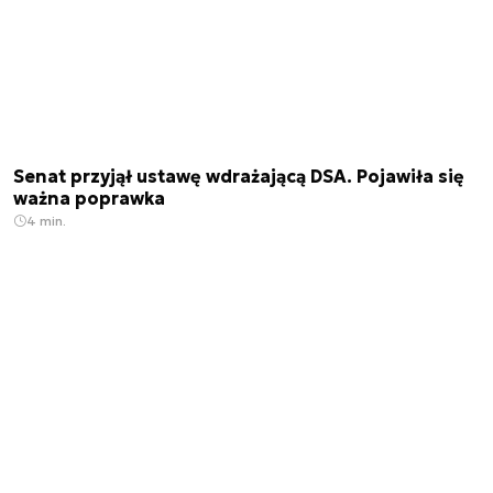
Senat przyjął ustawę wdrażającą DSA. Pojawiła się
ważna poprawka
4 min.