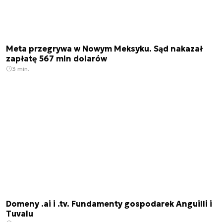
Meta przegrywa w Nowym Meksyku. Sąd nakazał
zapłatę 567 mln dolarów
3 min.
Domeny .ai i .tv. Fundamenty gospodarek Anguilli i
Tuvalu