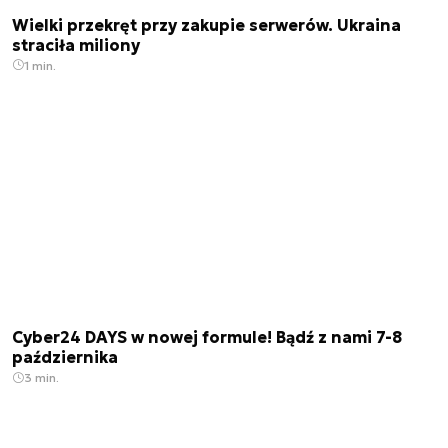
Wielki przekręt przy zakupie serwerów. Ukraina
straciła miliony
1 min.
Cyber24 DAYS w nowej formule! Bądź z nami 7-8
października
3 min.