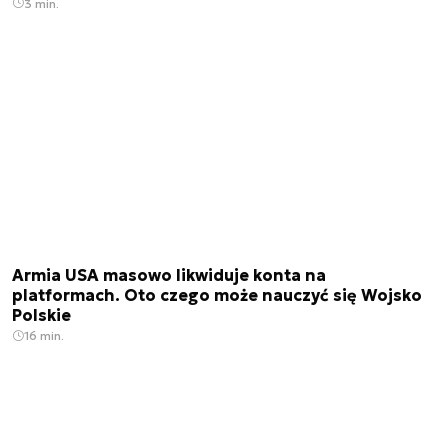
3 min.
Armia USA masowo likwiduje konta na
platformach. Oto czego może nauczyć się Wojsko
Polskie
16 min.