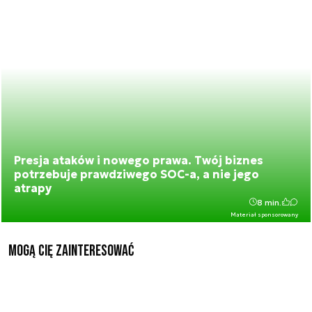
Presja ataków i nowego prawa. Twój biznes
potrzebuje prawdziwego SOC-a, a nie jego
atrapy
8 min.
Materiał sponsorowany
Mogą Cię zainteresować