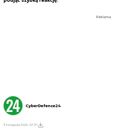
podjąć szybką reakcję
.
Reklama
CyberDefence24
3 listopada 2025, 07:37