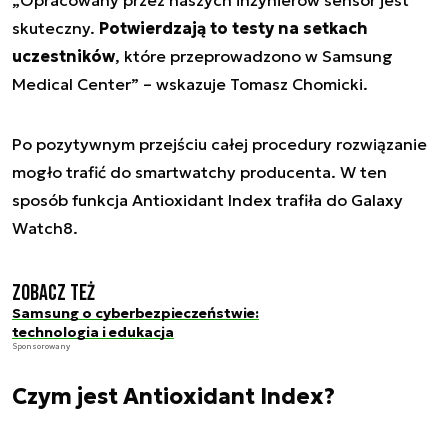
„
Opracowany przez naszych inżynierów sensor jest
skuteczny.
Potwierdzają to testy na setkach
uczestników
, które przeprowadzono w Samsung
Medical Center
” – wskazuje Tomasz Chomicki.
Po pozytywnym przejściu całej procedury rozwiązanie
mogło trafić do smartwatchy producenta. W ten
sposób funkcja Antioxidant Index trafiła do Galaxy
Watch8.
Zobacz też
Samsung o cyberbezpieczeństwie:
technologia i edukacja
Sponsorowany
Czym jest Antioxidant Index?