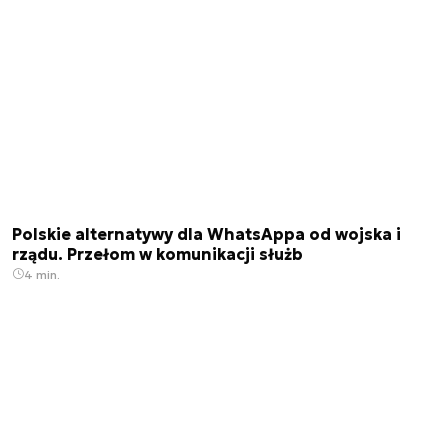
Polskie alternatywy dla WhatsAppa od wojska i
rządu. Przełom w komunikacji służb
4 min.