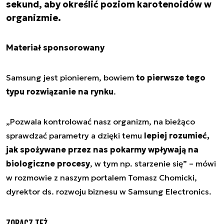
sekund, aby określić poziom karotenoidów w
organizmie.
Materiał sponsorowany
Samsung jest pionierem, bowiem
to pierwsze tego
typu rozwiązanie na rynku
.
„
Pozwala kontrolować nasz organizm, na bieżąco
sprawdzać parametry a dzięki temu
lepiej rozumieć,
jak spożywane przez nas pokarmy wpływają na
biologiczne procesy
, w tym np. starzenie się
” – mówi
w rozmowie z naszym portalem Tomasz Chomicki,
dyrektor ds. rozwoju biznesu w Samsung Electronics.