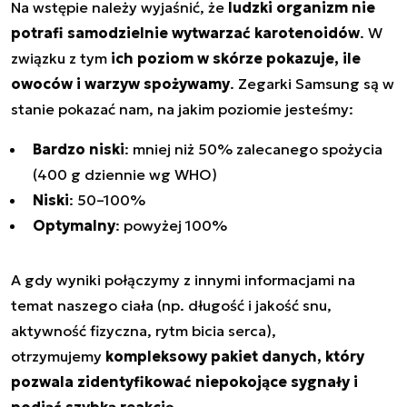
Na wstępie należy wyjaśnić, że
ludzki organizm nie
potrafi samodzielnie wytwarzać karotenoidów
. W
związku z tym
ich poziom w skórze pokazuje, ile
owoców i warzyw spożywamy
. Zegarki Samsung są w
stanie pokazać nam, na jakim poziomie jesteśmy:
Bardzo niski
: mniej niż 50% zalecanego spożycia
(400 g dziennie wg WHO)
Niski
: 50–100%
Optymalny
: powyżej 100%
A gdy wyniki połączymy z innymi informacjami na
temat naszego ciała (np. długość i jakość snu,
aktywność fizyczna, rytm bicia serca),
otrzymujemy
kompleksowy pakiet danych, który
pozwala zidentyfikować niepokojące sygnały i