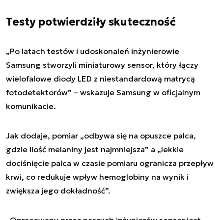
Testy potwierdziły skuteczność
„
Po latach testów i udoskonaleń inżynierowie
Samsung stworzyli miniaturowy sensor, który łączy
wielofalowe diody LED z niestandardową matrycą
fotodetektorów
” – wskazuje Samsung w oficjalnym
komunikacie.
Jak dodaje, pomiar „odbywa się na opuszce palca,
gdzie ilość melaniny jest najmniejsza” a „lekkie
dociśnięcie palca w czasie pomiaru ogranicza przepływ
krwi, co redukuje wpływ hemoglobiny na wynik i
zwiększa jego dokładność”.