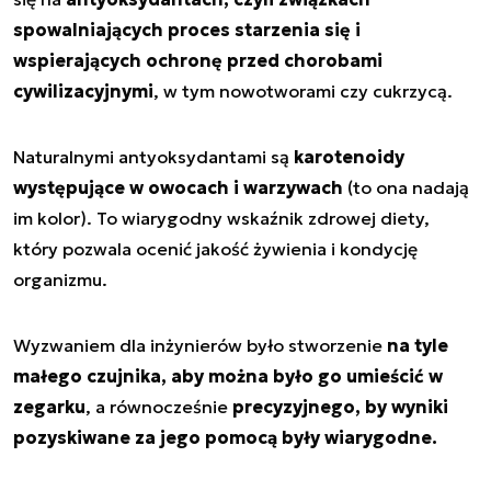
spowalniających proces starzenia się i
wspierających ochronę przed chorobami
cywilizacyjnymi
, w tym nowotworami czy cukrzycą.
Naturalnymi antyoksydantami są
karotenoidy
występujące w owocach i warzywach
(to ona nadają
im kolor). To wiarygodny wskaźnik zdrowej diety,
który pozwala ocenić jakość żywienia i kondycję
organizmu.
Wyzwaniem dla inżynierów było stworzenie
na tyle
małego czujnika, aby można było go umieścić w
zegarku
, a równocześnie
precyzyjnego, by wyniki
pozyskiwane za jego pomocą były wiarygodne.