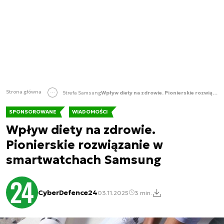
Strona główna
Strefa Samsung
Wpływ diety na zdrowie. Pionierskie rozwiązanie w smartwatchach Samsung
SPONSOROWANE
WIADOMOŚCI
Wpływ diety na zdrowie.
Pionierskie rozwiązanie w
smartwatchach Samsung
CyberDefence24
03.11.2025
3 min.