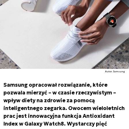
Autor. Samsung
Samsung opracował rozwiązanie, które
pozwala mierzyć – w czasie rzeczywistym –
wpływ diety na zdrowie za pomocą
inteligentnego zegarka. Owocem wieloletnich
prac jest innowacyjna funkcja Antioxidant
Index w Galaxy Watch8. Wystarczy pięć