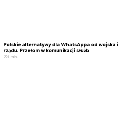
Polskie alternatywy dla WhatsAppa od wojska i
rządu. Przełom w komunikacji służb
4 min.