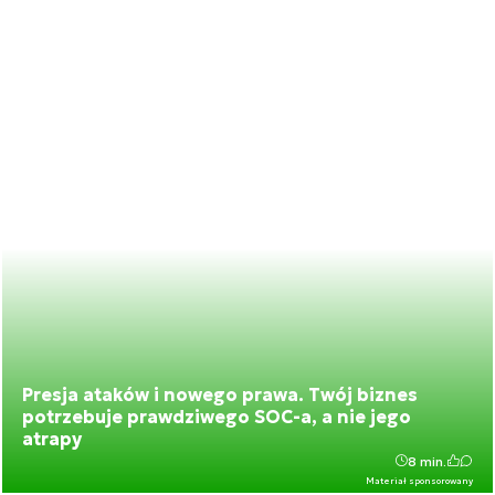
Presja ataków i nowego prawa. Twój biznes
potrzebuje prawdziwego SOC-a, a nie jego
atrapy
8 min.
Materiał sponsorowany