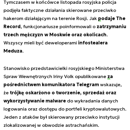
Tymczasem w końcówce listopada rosyjska policja
podjęła faktyczne działania skierowane przeciwko
hakerom działającym na terenie Rosji. Jak
podaje The
Record
, funkcjonariusze poinformowali o
zatrzymaniu
trzech mężczyzn w Moskwie oraz okolicach
.
Wszyscy mieli być deweloperami
infostealera
Meduza
.
Stanowisko przedstawicielki rosyjskiego Ministerstwa
Spraw Wewnętrznych Iriny Volk opublikowane
za
pośrednictwem komunikatora Telegram
wskazuje,
że
trójkę oskarżono o tworzenie, sprzedaż oraz
wykorzystywanie malware
do wykradania danych
logowania oraz dostępu do portfeli kryptowalutowych.
Jeden z ataków był skierowany przeciwko instytucji
zlokalizowanej w obwodzie astrachańskim.