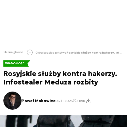
Strona główna
Cyberbezpieczeństwo
Rosyjskie służby kontra hakerzy. Infostealer Meduza rozbity
WIADOMOŚCI
Rosyjskie służby kontra hakerzy.
Infostealer Meduza rozbity
Paweł Makowiec
03.11.2025
2 min.