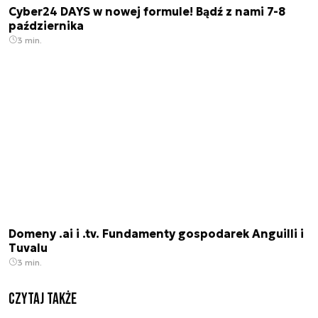
Cyber24 DAYS w nowej formule! Bądź z nami 7-8
października
3 min.
Domeny .ai i .tv. Fundamenty gospodarek Anguilli i
Tuvalu
3 min.
Czytaj także