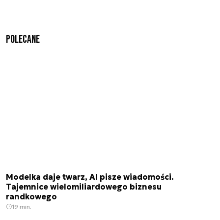
Polecane
Modelka daje twarz, AI pisze wiadomości.
Tajemnice wielomiliardowego biznesu
randkowego
19 min.