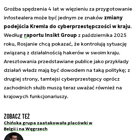
Groźba spędzenia 4 lat w więzieniu za przygotowanie
infostealera może być jednym ze znaków
zmiany
podejścia Kremla do cyberprzestępczości w kraju
.
Według
raportu Insikt Group
z października 2025
roku, Rosjanie chcą pokazać, że kontrolują sytuację
związaną z działalnością hakerów w swoim kraju.
Aresztowania przedstawiane publice jako przykłady
działań władz mają być dowodem na taką politykę; z
drugiej strony, tamtejsi cyberprzestępcy oprócz
zachodnich służb muszą teraz uważać również na
krajowych funkcjonariuszy.
Zobacz też
Chińska grupa zaatakowała placówki w
Belgii i na Węgrzech