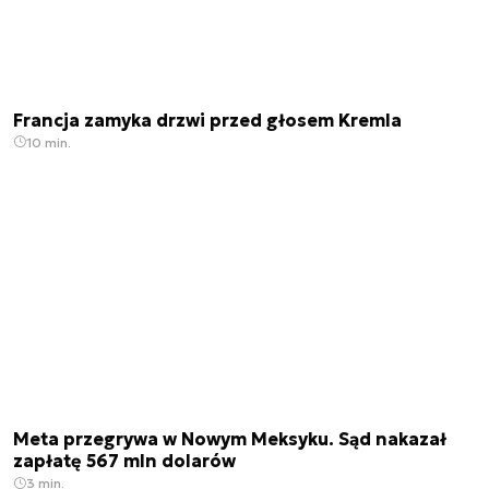
Francja zamyka drzwi przed głosem Kremla
10 min.
Meta przegrywa w Nowym Meksyku. Sąd nakazał
zapłatę 567 mln dolarów
3 min.