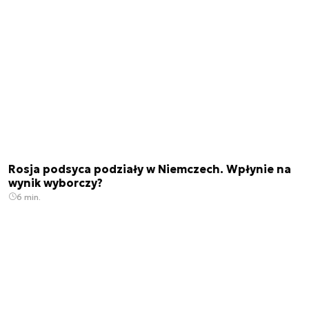
Rosja podsyca podziały w Niemczech. Wpłynie na
wynik wyborczy?
6 min.