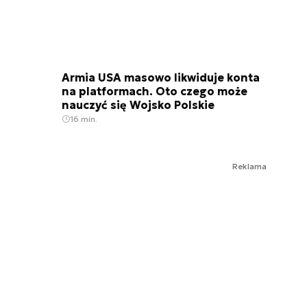
Armia USA masowo likwiduje konta
na platformach. Oto czego może
nauczyć się Wojsko Polskie
16 min.
Reklama