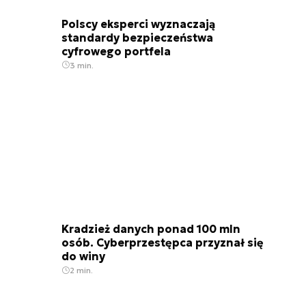
Polscy eksperci wyznaczają
standardy bezpieczeństwa
cyfrowego portfela
3 min.
Kradzież danych ponad 100 mln
osób. Cyberprzestępca przyznał się
do winy
2 min.