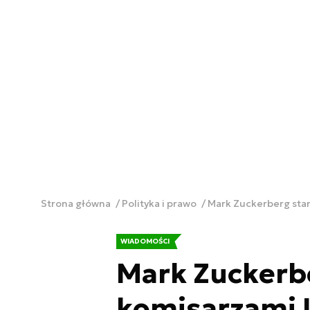
Strona główna
Polityka i prawo
Mark Zuckerberg sta
WIADOMOŚCI
Mark Zuckerbe
komisarzami 