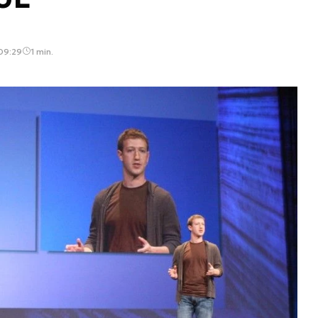
 09:29
1 min.