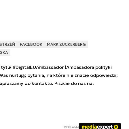
STRZEŃ
FACEBOOK
MARK ZUCKERBERG
JSKA
tytuł #DigitalEUAmbassador (Ambasadora polityki
 Was nurtują; pytania, na które nie znacie odpowiedzi;
zapraszamy do kontaktu. Piszcie do nas na:
REKLAMA