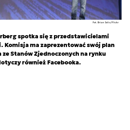
Fot. Brian Solis/Flickr
berg spotka się z przedstawicielami
li. Komisja ma zaprezentować swój plan
m ze Stanów Zjednoczonych na rynku
dotyczy również Facebooka.