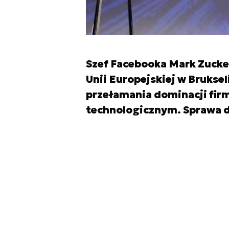
Szef Facebooka Mark Zucker
Unii Europejskiej w Brukse
przełamania dominacji fir
technologicznym. Sprawa 