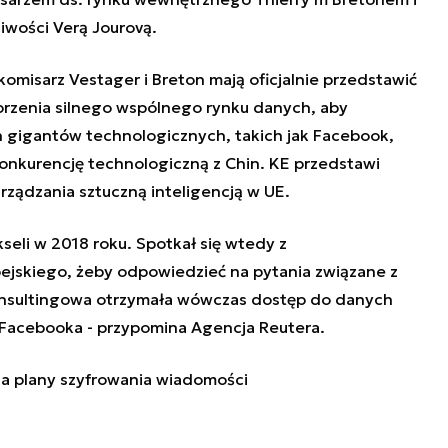
iwości Verą Jourovą.
komisarz Vestager i Breton mają oficjalnie przedstawić
worzenia silnego wspólnego rynku danych, aby
 gigantów technologicznych, takich jak Facebook,
onkurencję technologiczną z Chin. KE przedstawi
rządzania sztuczną inteligencją w UE.
seli w 2018 roku. Spotkał się wtedy z
ejskiego, żeby odpowiedzieć na pytania związane z
konsultingowa otrzymała wówczas dostęp do danych
 Facebooka - przypomina Agencja Reutera.
a plany szyfrowania wiadomości