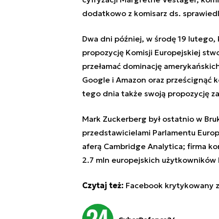
dodatkowo z komisarz ds. sprawiedl
Dwa dni później, w środę 19 lutego, 
propozycję Komisji Europejskiej st
przełamać dominację amerykańskich
Google i Amazon oraz prześcignąć k
tego dnia także swoją propozycję za
Mark Zuckerberg był ostatnio w Bruk
przedstawicielami Parlamentu Europ
aferą Cambridge Analytica; firma 
2.7 mln europejskich użytkowników
Czytaj też:
Facebook krytykowany z