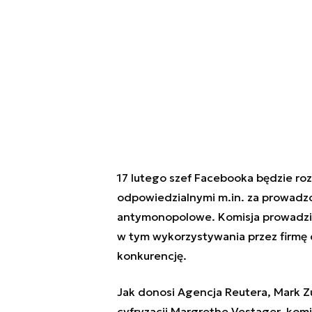
17 lutego szef Facebooka będzie roz
odpowiedzialnymi m.in. za prowad
antymonopolowe. Komisja prowadzi 
w tym wykorzystywania przez firmę 
konkurencję.
Jak donosi Agencja Reutera, Mark Zu
cyfryzacji Margrethe Vestager, kom