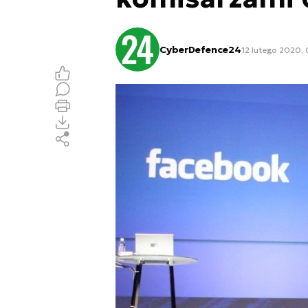
CyberDefence24
12 lutego 2020,