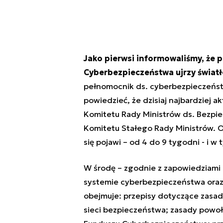
Jako pierwsi informowaliśmy, że 
Cyberbezpieczeństwa ujrzy światł
pełnomocnik ds. cyberbezpieczeń
powiedzieć, że dzisiaj najbardziej 
Komitetu Rady Ministrów ds. Bezpi
Komitetu Stałego Rady Ministrów. Ob
się pojawi – od 4 do 9 tygodni - i w 
W środę – zgodnie z zapowiedziami –
systemie cyberbezpieczeństwa oraz 
obejmuje: przepisy dotyczące zasad 
sieci bezpieczeństwa; zasady powoły