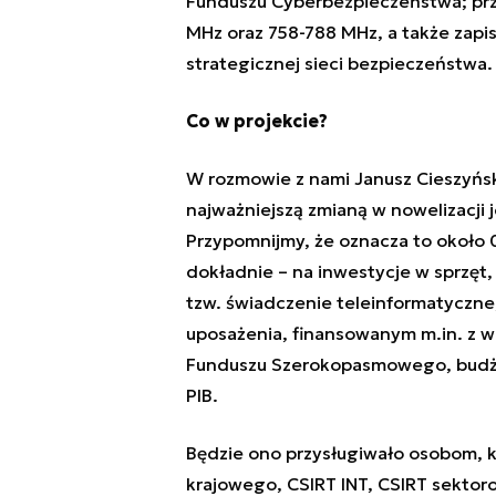
Funduszu Cyberbezpieczeństwa; prz
MHz oraz 758-788 MHz, a także zapi
strategicznej sieci bezpieczeństwa.
Co w projekcie?
W rozmowie z nami Janusz Cieszyński
najważniejszą zmianą w nowelizacji
Przypomnijmy, że oznacza to około 
dokładnie – na inwestycje w sprzęt, 
tzw. świadczenie teleinformatyczne
uposażenia, finansowanym m.in. z w
Funduszu Szerokopasmowego, budże
PIB.
Będzie ono przysługiwało osobom, 
krajowego, CSIRT INT, CSIRT sekto