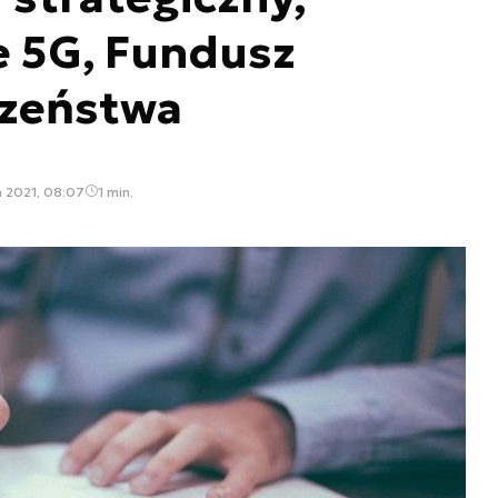
e 5G, Fundusz
zeństwa
a 2021, 08:07
1 min.