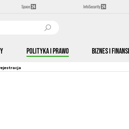
by
Polityka i prawo
Biznes i Finans
ejestracja