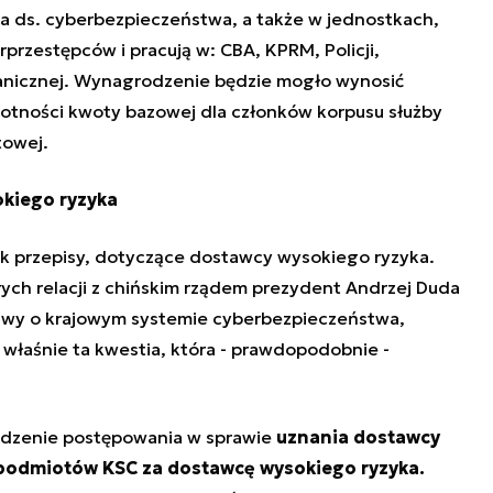
 ds. cyberbezpieczeństwa, a także w jednostkach,
przestępców i pracują w: CBA, KPRM, Policji,
anicznej. Wynagrodzenie będzie mogło wynosić
tności kwoty bazowej dla członków korpusu służby
towej.
kiego ryzyka
k przepisy, dotyczące dostawcy wysokiego ryzyka.
rych relacji z chińskim rządem prezydent Andrzej Duda
awy o krajowym systemie cyberbezpieczeństwa
,
właśnie ta kwestia, która - prawdopodobnie -
adzenie postępowania w sprawie
uznania dostawcy
podmiotów KSC za dostawcę wysokiego ryzyka.