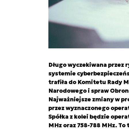
Długo wyczekiwana przez r
systemie cyberbezpieczeńst
trafiła do Komitetu Rady 
Narodowego i spraw Obronny
Najważniejsze zmiany w pro
przez wyznaczonego operat
Spółka z kolei będzie oper
MHz oraz 758-788 MHz. To 