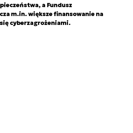
pieczeństwa, a Fundusz
za m.in. większe finansowanie na
 się cyberzagrożeniami.