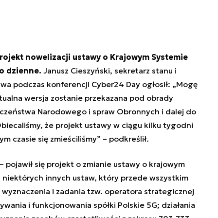
projekt nowelizacji ustawy o Krajowym Systemie
o dzienne.
Janusz Cieszyński, sekretarz stanu i
stwa
podczas konferencji Cyber24 Day ogłosił:
„Mogę
aktualna wersja zostanie przekazana pod obrady
eczeństwa Narodowego i spraw Obronnych i dalej do
iecaliśmy, że projekt ustawy w ciągu kilku tygodni
tym czasie się zmieściliśmy” – podkreślił.
 pojawił się projekt o zmianie ustawy o krajowym
niektórych innych ustaw, który przede wszystkim
wyznaczenia i zadania tzw. operatora strategicznej
wania i funkcjonowania spółki Polskie 5G; działania