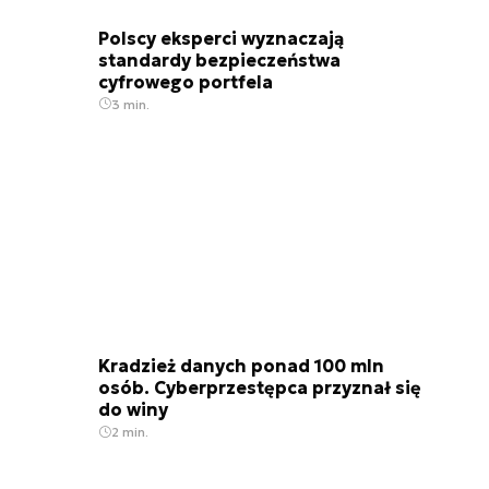
Polscy eksperci wyznaczają
standardy bezpieczeństwa
cyfrowego portfela
3 min.
Kradzież danych ponad 100 mln
osób. Cyberprzestępca przyznał się
do winy
2 min.