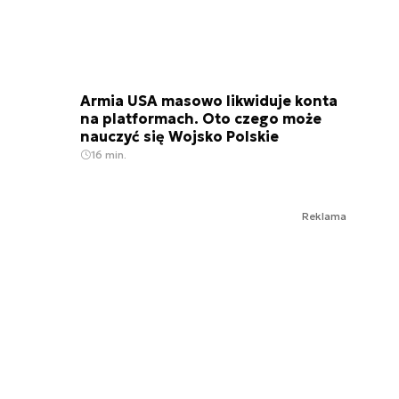
Armia USA masowo likwiduje konta
na platformach. Oto czego może
nauczyć się Wojsko Polskie
16 min.
Reklama