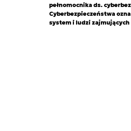
pełnomocnika ds. cyberbez
Cyberbezpieczeństwa oznac
system i ludzi zajmujących