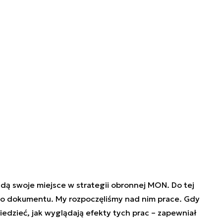
dą swoje miejsce w strategii obronnej MON. Do tej
ego dokumentu. My rozpoczęliśmy nad nim prace. Gdy
edzieć, jak wyglądają efekty tych prac – zapewniał