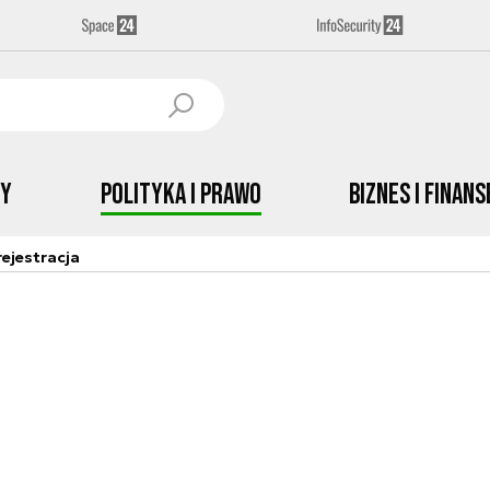
by
Polityka i prawo
Biznes i Finans
ejestracja