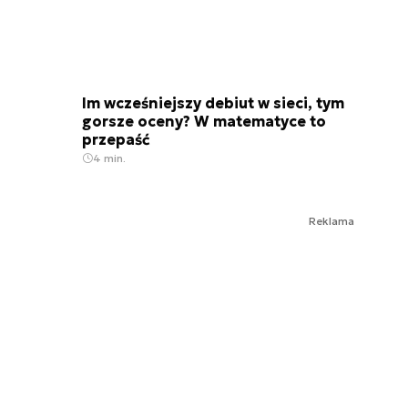
Im wcześniejszy debiut w sieci, tym
gorsze oceny? W matematyce to
przepaść
4 min.
Reklama