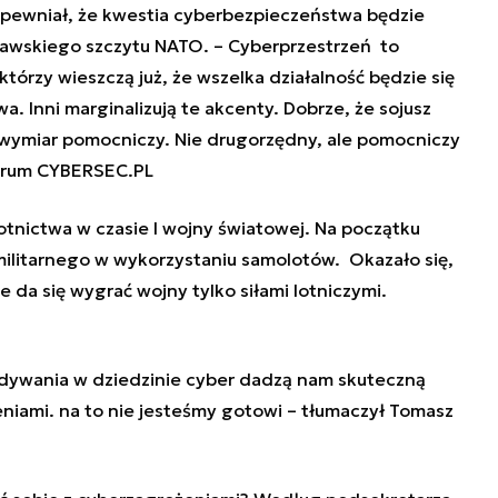
pewniał, że kwestia cyberbezpieczeństwa będzie
wskiego szczytu NATO. – Cyberprzestrzeń to
którzy wieszczą już, że wszelka działalność będzie się
 Inni marginalizują te akcenty. Dobrze, że sojusz
e wymiar pomocniczy. Nie drugorzędny, ale pomocniczy
forum CYBERSEC.PL
 lotnictwa w czasie I wojny światowej. Na początku
militarnego w wykorzystaniu samolotów. Okazało się,
nie da się wygrać wojny tylko siłami lotniczymi.
widywania w dziedzinie cyber dadzą nam skuteczną
niami. na to nie jesteśmy gotowi – tłumaczył Tomasz