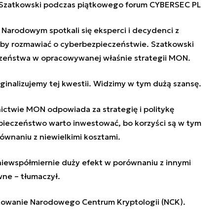
Szatkowski podczas piątkowego forum CYBERSEC PL
e Narodowym spotkali się eksperci i decydenci z
esu by rozmawiać o cyberbezpieczeństwie. Szatkowski
czeństwa w opracowywanej właśnie strategii MON.
inalizujemy tej kwestii. Widzimy w tym dużą szansę.
ictwie MON odpowiada za strategię i politykę
pieczeństwo warto inwestować, bo korzyści są w tym
wnaniu z niewielkimi kosztami.
niewspółmiernie duży efekt w porównaniu z innymi
wne – tłumaczył.
towanie Narodowego Centrum Kryptologii (NCK).