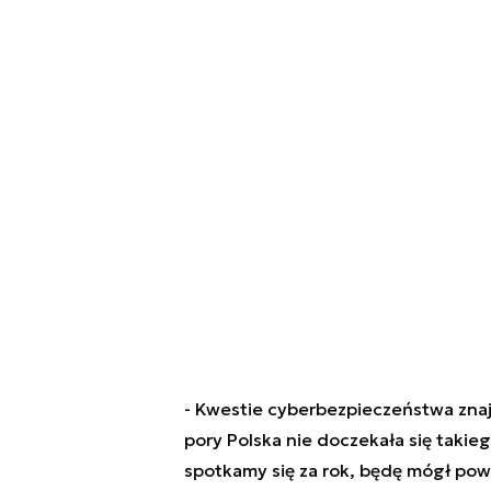
- Kwestie cyberbezpieczeństwa znaj
pory Polska nie doczekała się taki
spotkamy się za rok, będę mógł powi