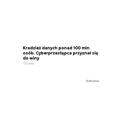
Kradzież danych ponad 100 mln
osób. Cyberprzestępca przyznał się
do winy
2 min.
Reklama