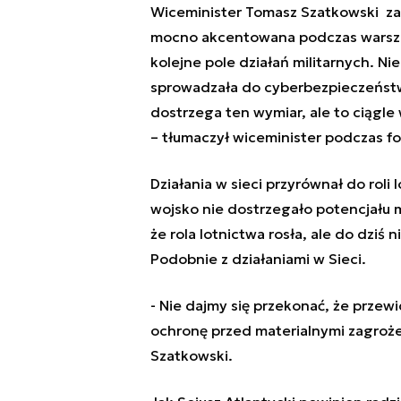
Wiceminister Tomasz Szatkowski za
mocno akcentowana podczas warsza
kolejne pole działań militarnych. Nie
sprowadzała do cyberbezpieczeństwa.
dostrzega ten wymiar, ale to ciągl
– tłumaczył wiceminister podczas 
Działania w sieci przyrównał do roli
wojsko nie dostrzegało potencjału 
że rola lotnictwa rosła, ale do dziś 
Podobnie z działaniami w Sieci.
- Nie dajmy się przekonać, że prze
ochronę przed materialnymi zagroże
Szatkowski.