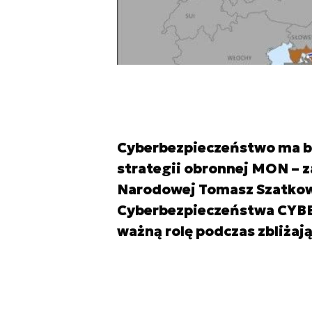
Cyberbezpieczeństwo ma by
strategii obronnej MON – 
Narodowej Tomasz Szatkows
Cyberbezpieczeństwa CYBE
ważną rolę podczas zbliżaj