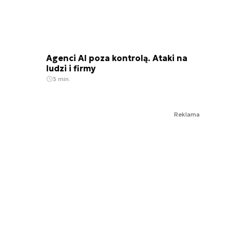
Agenci AI poza kontrolą. Ataki na
ludzi i firmy
3 min.
Reklama