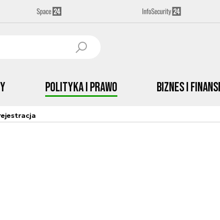
by
Polityka i prawo
Biznes i Finans
ejestracja