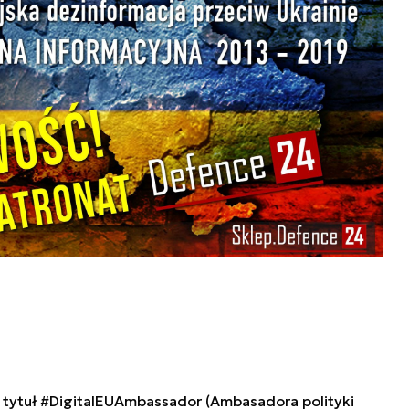
tytuł #DigitalEUAmbassador (Ambasadora polityki