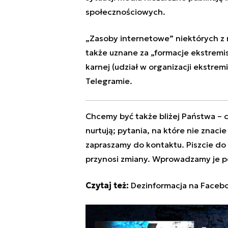
społecznościowych.
„Zasoby internetowe” niektórych z 
także uznane za „formacje ekstremi
karnej (udział w organizacji ekstre
Telegramie.
Chcemy być także bliżej Państwa – c
nurtują; pytania, na które nie znaci
zapraszamy do kontaktu. Piszcie do
przynosi zmiany. Wprowadzamy je p
Czytaj też:
Dezinformacja na Faceboo