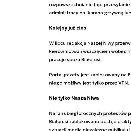
rozpowszechnianie (np. przesyłanie 
administracyjna, karana grzywną lu
Kolejny już cios
W lipcu redakcja Naszej Niwy przerw
kierownictwa i wszczęciem wobec n
pracuje spoza
Białorusi
.
Portal gazety jest zablokowany na B
niego możliwy jest tylko przez VPN.
Nie tylko Nasza Niwa
Na fali ubiegłorocznych protestów
Białorusi zablokowano dostęp prakt
sytuacji media niezależne publikują 