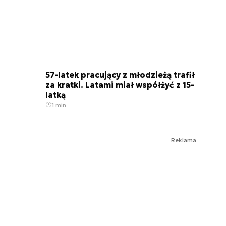
57-latek pracujący z młodzieżą trafił
za kratki. Latami miał współżyć z 15-
latką
1 min.
Reklama