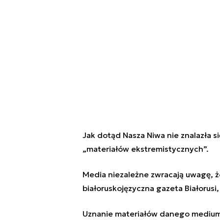
Jak dotąd Nasza Niwa nie znalazła się
„materiałów ekstremistycznych”.
Media niezależne zwracają uwagę, ż
białoruskojęzyczna gazeta Białorusi,
Uznanie materiałów danego medium 