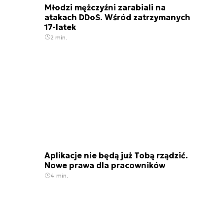
Młodzi mężczyźni zarabiali na
atakach DDoS. Wśród zatrzymanych
17-latek
2 min.
Aplikacje nie będą już Tobą rządzić.
Nowe prawa dla pracowników
4 min.