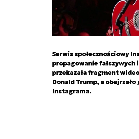
Serwis społecznościowy I
propagowanie fałszywych i
przekazała fragment wideo
Donald Trump, a obejrzało
Instagrama.