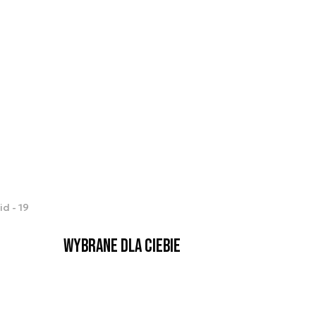
d - 19
Wybrane dla Ciebie