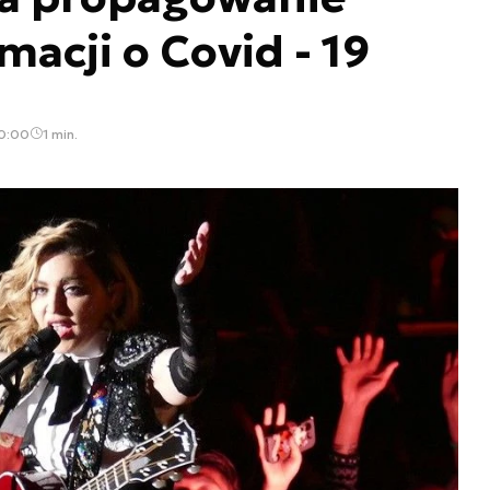
macji o Covid - 19
10:00
1 min.