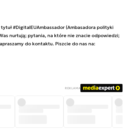
tytuł #DigitalEUAmbassador (Ambasadora polityki
 Was nurtują; pytania, na które nie znacie odpowiedzi;
zapraszamy do kontaktu. Piszcie do nas na:
REKLAMA