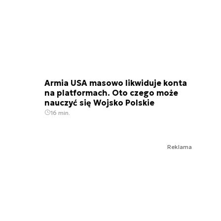
Armia USA masowo likwiduje konta
na platformach. Oto czego może
nauczyć się Wojsko Polskie
16 min.
Reklama