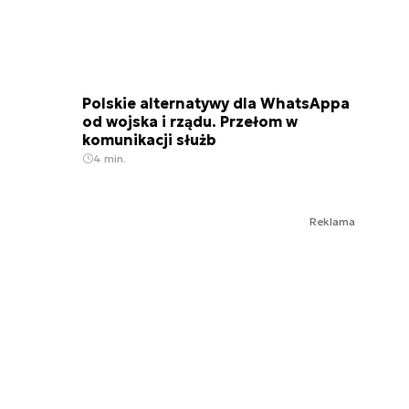
Polskie alternatywy dla WhatsAppa
od wojska i rządu. Przełom w
komunikacji służb
4 min.
Reklama