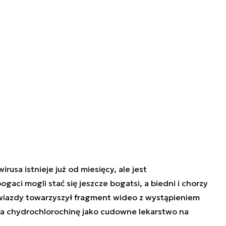
rusa istnieje już od miesięcy, ale jest
aci mogli stać się jeszcze bogatsi, a biedni i chorzy
gwiazdy towarzyszył fragment wideo z wystąpieniem
liła chydrochlorochinę jako cudowne lekarstwo na