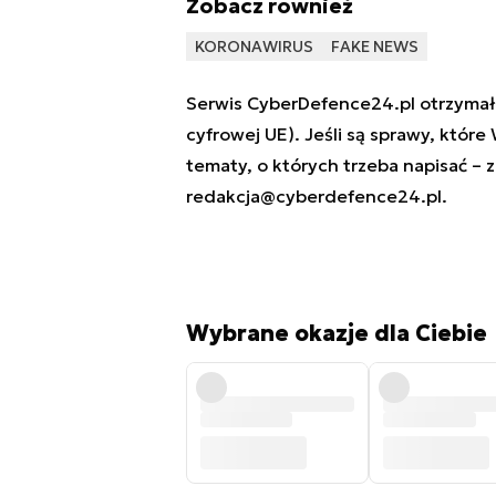
Zobacz również
KORONAWIRUS
FAKE NEWS
Serwis CyberDefence24.pl otrzymał 
cyfrowej UE). Jeśli są sprawy, które
tematy, o których trzeba napisać – 
redakcja@cyberdefence24.pl
.
Wybrane okazje dla Ciebie