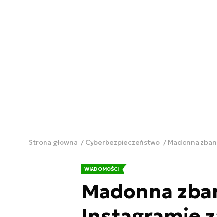
Strona główna
Cyberbezpieczeństwo
Madonna zbano
WIADOMOŚCI
Madonna zba
Instagramie 