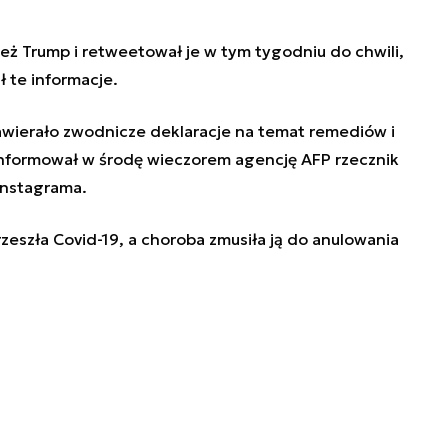
eż Trump i retweetował je w tym tygodniu do chwili,
 te informacje.
wierało zwodnicze deklaracje na temat remediów i
informował w środę wieczorem agencję AFP rzecznik
Instagrama.
zeszła Covid-19, a choroba zmusiła ją do anulowania