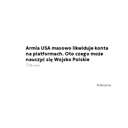
Armia USA masowo likwiduje konta
na platformach. Oto czego może
nauczyć się Wojsko Polskie
16 min.
Reklama