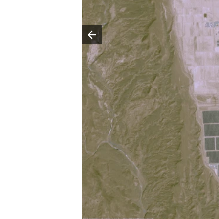
Poprzedni slajd