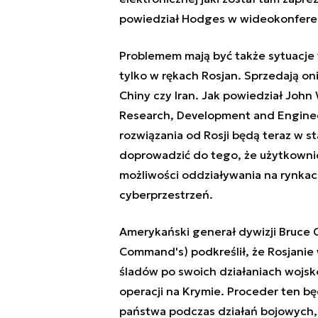
powiedział Hodges w wideokonferen
Problemem mają być także sytuacje w
tylko w rękach Rosjan. Sprzedają on
Chiny czy Iran. Jak powiedział John 
Research, Development and Engine
rozwiązania od Rosji będą teraz w s
doprowadzić do tego, że użytkowni
możliwości oddziaływania na rynkach 
cyberprzestrzeń.
Amerykański generał dywizji Bruce
Command's) podkreślił, że Rosjanie
śladów po swoich działaniach wojsk
operacji na Krymie. Proceder ten będ
państwa podczas działań bojowych, k