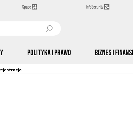
by
Polityka i prawo
Biznes i Finans
ejestracja