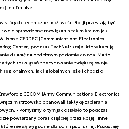
cji na TechNet.
 których techniczne możliwości Rosji przestają być
i swoje sprawdzone rozwiązania takim krajom jak
Willson z CERDEC (
Communications-Electronics
ering Center
) podczas TechNet: kraje, które kupują
tanie działać na podobnym poziomie co ona. Ma to
cy tych rozwiązań zdecydowanie zwiększą swoje
regionalnych, jak i globalnych jeżeli chodzi o
 Crawford z CECOM (Army Communications-Electronics
 wręcz mistrzowsko opanowali taktykę zacierania
owych. - Pomyślmy o tym jak działało to podczas
zie powtarzany coraz częściej przez Rosję i inne
tóre nie są wygodne dla opinii publicznej. Pozostaję