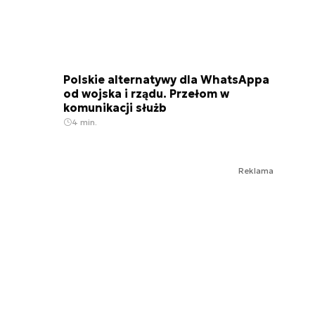
Polskie alternatywy dla WhatsAppa
od wojska i rządu. Przełom w
komunikacji służb
4 min.
Reklama