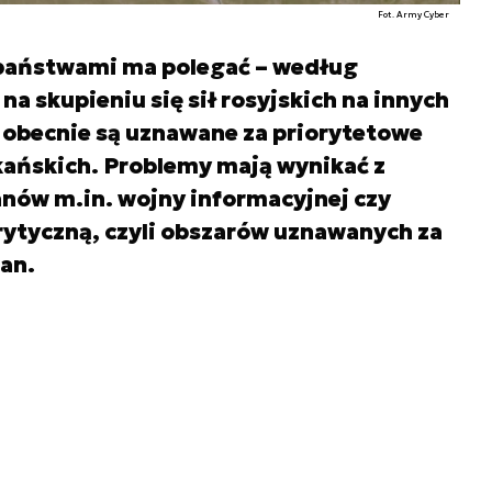
Fot. Army Cyber
aństwami ma polegać – według
na skupieniu się sił rosyjskich na innych
re obecnie są uznawane za priorytetowe
ańskich. Problemy mają wynikać z
nów m.in. wojny informacyjnej czy
rytyczną, czyli obszarów uznawanych za
an.