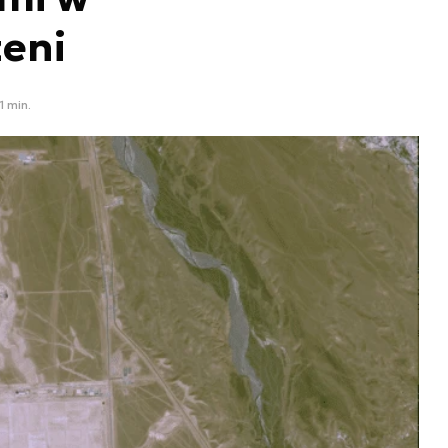
zeni
1 min.