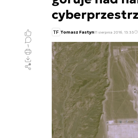
cyberprzestr
TF
Tomasz Fastyn
11 sierpnia 2016, 13:33
1