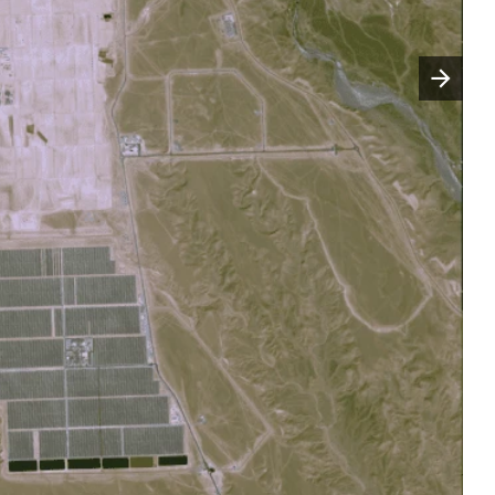
Następny slajd