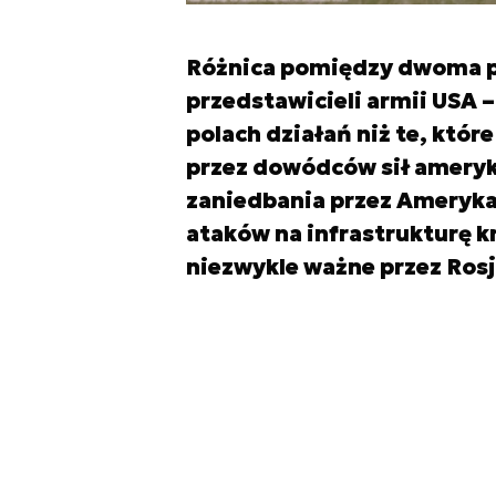
Różnica pomiędzy dwoma p
przedstawicieli armii USA – 
polach działań niż te, któ
przez dowódców sił ameryk
zaniedbania przez Ameryka
ataków na infrastrukturę k
niezwykle ważne przez Rosj