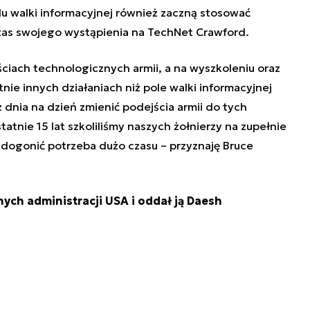
olu walki informacyjnej również zaczną stosować
zas swojego wystąpienia na TechNet Crawford.
ciach technologicznych armii, a na wyszkoleniu oraz
ie innych działaniach niż pole walki informacyjnej
 dnia na dzień zmienić podejścia armii do tych
atnie 15 lat szkoliliśmy naszych żołnierzy na zupełnie
h dogonić potrzeba dużo czasu – przyznaję Bruce
ych administracji USA i oddał ją Daesh