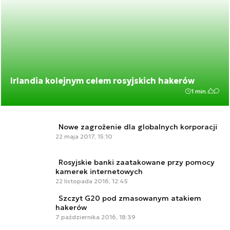
Irlandia kolejnym celem rosyjskich hakerów
1 min.
Nowe zagrożenie dla globalnych korporacji
22 maja 2017, 15:10
Rosyjskie banki zaatakowane przy pomocy
kamerek internetowych
22 listopada 2016, 12:45
Szczyt G20 pod zmasowanym atakiem
hakerów
7 października 2016, 18:39